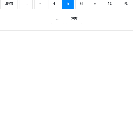
প্রথম
...
«
4
5
6
»
10
20
...
শেষ