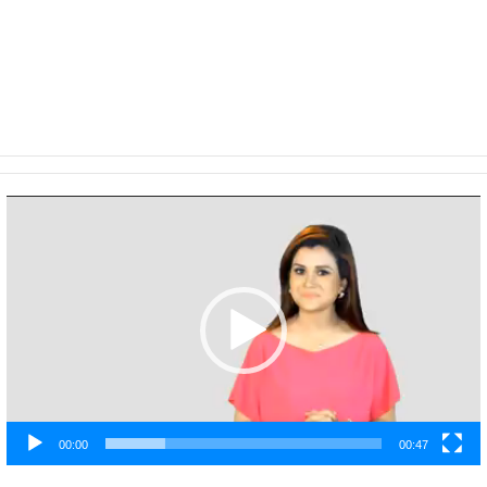
Video
Player
00:00
00:47