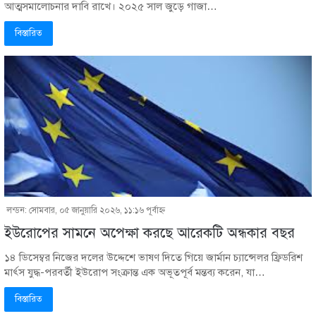
আত্মসমালোচনার দাবি রাখে। ২০২৫ সাল জুড়ে গাজা…
বিস্তারিত
লন্ডন: সোমবার, ০৫ জানুয়ারি ২০২৬, ১১:১৬ পূর্বাহ্ণ
ইউরোপের সামনে অপেক্ষা করছে আরেকটি অন্ধকার বছর
১৪ ডিসেম্বর নিজের দলের উদ্দেশে ভাষণ দিতে গিয়ে জার্মান চ্যান্সেলর ফ্রিডরিশ
মার্ৎস যুদ্ধ-পরবর্তী ইউরোপ সংক্রান্ত এক অভূতপূর্ব মন্তব্য করেন, যা…
বিস্তারিত