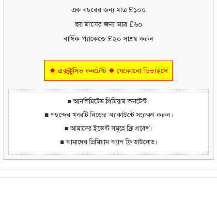
এক বছরের জন্য মাত্র £১০০
ছয় মাসের জন্য মাত্র £৬০
বার্ষিক প্যাকেজে £২০ সাশ্রয় করুন
✸ এক্সক্লুসিভ কনটেন্ট ✸ যেকোনো ডিভাইসে
■ আনলিমিটেড প্রিমিয়াম কনটেন্ট।
■ পছন্দের খবরটি নিজের অ্যাকাউন্টে সংরক্ষণ করুন।
■ আমাদের ইভেন্ট সমূহে ফ্রি প্রবেশ।
■ আমাদের প্রিমিয়াম অ্যাপ ফ্রি ডাউনোড।