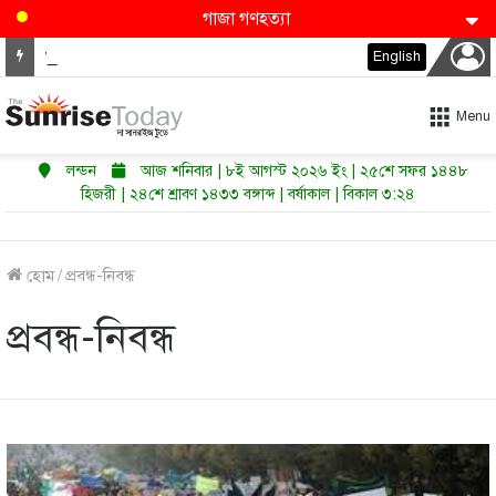
গাজা গণহত্যা
মধ্যপ্রাচ্যের জ্বালানি খাতে নমনীয়তাই এখন নতুন শক্তি
English
Menu
লন্ডন
আজ শনিবার | ৮ই আগস্ট ২০২৬ ইং | ২৫শে সফর ১৪৪৮
হিজরী | ২৪শে শ্রাবণ ১৪৩৩ বঙ্গাব্দ | বর্ষাকাল | বিকাল ৩:২৪
হোম
/
প্রবন্ধ-নিবন্ধ
প্রবন্ধ-নিবন্ধ