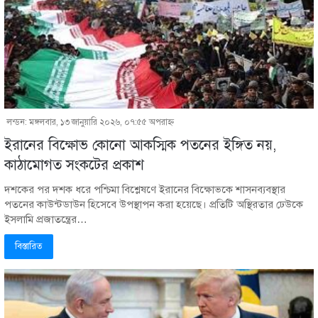
লন্ডন: মঙ্গলবার, ১৩ জানুয়ারি ২০২৬, ০৭:৫৫ অপরাহ্ণ
ইরানের বিক্ষোভ কোনো আকস্মিক পতনের ইঙ্গিত নয়,
কাঠামোগত সংকটের প্রকাশ
দশকের পর দশক ধরে পশ্চিমা বিশ্লেষণে ইরানের বিক্ষোভকে শাসনব্যবস্থার
পতনের কাউন্টডাউন হিসেবে উপস্থাপন করা হয়েছে। প্রতিটি অস্থিরতার ঢেউকে
ইসলামি প্রজাতন্ত্রের…
বিস্তারিত