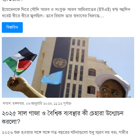
ইয়েমেনকে ঘিরে সৌদি আরব ও সংযুক্ত আরব আমিরাতের (ইউএই) দ্বন্দ্ব বহুদিন
ধরেই ধীরে ধীরে জ্বলছিল। তবে রিয়াদ তার স্বভাবের বিরুদ্ধে…
বিস্তারিত
লন্ডন: মঙ্গলবার, ০৬ জানুয়ারি ২০২৬, ১১:১২ পূর্বাহ্ণ
২০২৫ সাল গাজা ও বৈশ্বিক ব্যবস্থার কী চেহারা উন্মোচন
করলো?
২০২৬ শুরু হওয়ার সঙ্গে সঙ্গে গত বছরের ঘটনাগুলো শুধু স্মরণ নয় বরং গভীর