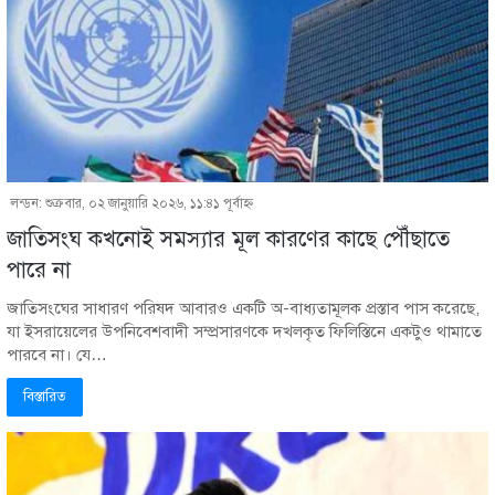
লন্ডন: শুক্রবার, ০২ জানুয়ারি ২০২৬, ১১:৪১ পূর্বাহ্ণ
জাতিসংঘ কখনোই সমস্যার মূল কারণের কাছে পৌঁছাতে
পারে না
জাতিসংঘের সাধারণ পরিষদ আবারও একটি অ-বাধ্যতামূলক প্রস্তাব পাস করেছে,
যা ইসরায়েলের উপনিবেশবাদী সম্প্রসারণকে দখলকৃত ফিলিস্তিনে একটুও থামাতে
পারবে না। যে…
বিস্তারিত