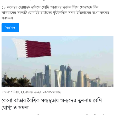
১৮ নভেম্বর হোয়াইট হাউসে সৌদি আরবের ক্রাউন প্রিন্স মোহাম্মদ বিন
সালমানের সফরটি হোয়াইট হাউসের কূটনৈতিক সফর ইতিহাসের মধ্যে সম্ভবত
সবচেয়ে…
বিস্তারিত
লন্ডন: শনিবার, ২২ নভেম্বর ২০২৫, ০৮:৩৬ অপরাহ্ণ
কেনো কাতার বৈশ্বিক মধ্যস্থতায় অন্যদের তুলনায় বেশি
যোগ্য ও সফল