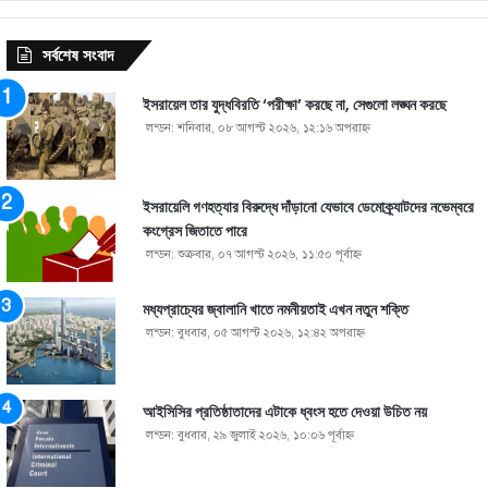
সর্বশেষ সংবাদ
ইসরায়েল তার যুদ্ধবিরতি ‘পরীক্ষা’ করছে না, সেগুলো লঙ্ঘন করছে
লন্ডন: শনিবার, ০৮ আগস্ট ২০২৬, ১২:১৬ অপরাহ্ণ
ইসরায়েলি গণহত্যার বিরুদ্ধে দাঁড়ানো যেভাবে ডেমোক্র্যাটদের নভেম্বরে
কংগ্রেস জিতাতে পারে
লন্ডন: শুক্রবার, ০৭ আগস্ট ২০২৬, ১১:৫০ পূর্বাহ্ণ
মধ্যপ্রাচ্যের জ্বালানি খাতে নমনীয়তাই এখন নতুন শক্তি
লন্ডন: বুধবার, ০৫ আগস্ট ২০২৬, ১২:৪২ অপরাহ্ণ
আইসিসির প্রতিষ্ঠাতাদের এটাকে ধ্বংস হতে দেওয়া উচিত নয়
লন্ডন: বুধবার, ২৯ জুলাই ২০২৬, ১০:০৬ পূর্বাহ্ণ