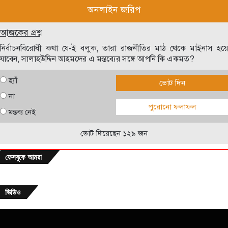
অনলাইন জরিপ
আজকের প্রশ্ন
নির্বাচনবিরোধী কথা যে-ই বলুক, তারা রাজনীতির মাঠ থেকে মাইনাস হয়ে
যাবেন, সালাহউদ্দিন আহমদের এ মন্তব্যের সঙ্গে আপনি কি একমত?
হ্যাঁ
ভোট দিন
না
পুরোনো ফলাফল
মন্তব্য নেই
ভোট দিয়েছেন ১২৯ জন
ফেসবুকে আমরা
ভিডিও