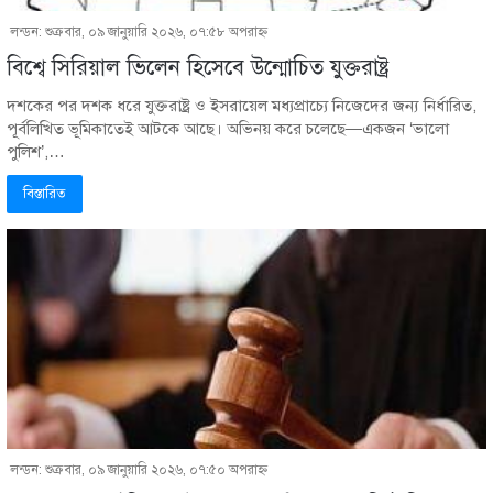
লন্ডন: শুক্রবার, ০৯ জানুয়ারি ২০২৬, ০৭:৫৮ অপরাহ্ণ
বিশ্বে সিরিয়াল ভিলেন হিসেবে উন্মোচিত যুক্তরাষ্ট্র
দশকের পর দশক ধরে যুক্তরাষ্ট্র ও ইসরায়েল মধ্যপ্রাচ্যে নিজেদের জন্য নির্ধারিত,
পূর্বলিখিত ভূমিকাতেই আটকে আছে। অভিনয় করে চলেছে—একজন ‘ভালো
পুলিশ’,…
বিস্তারিত
লন্ডন: শুক্রবার, ০৯ জানুয়ারি ২০২৬, ০৭:৫০ অপরাহ্ণ