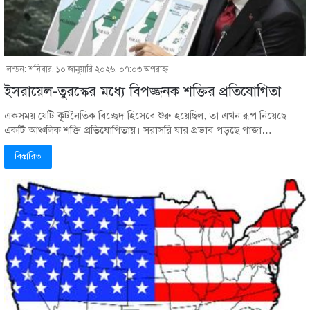
লন্ডন: শনিবার, ১০ জানুয়ারি ২০২৬, ০৭:০৩ অপরাহ্ণ
ইসরায়েল-তুরস্কের মধ্যে বিপজ্জনক শক্তির প্রতিযোগিতা
একসময় যেটি কূটনৈতিক বিচ্ছেদ হিসেবে শুরু হয়েছিল, তা এখন রূপ নিয়েছে
একটি আঞ্চলিক শক্তি প্রতিযোগিতায়। সরাসরি যার প্রভাব পড়ছে গাজা…
বিস্তারিত