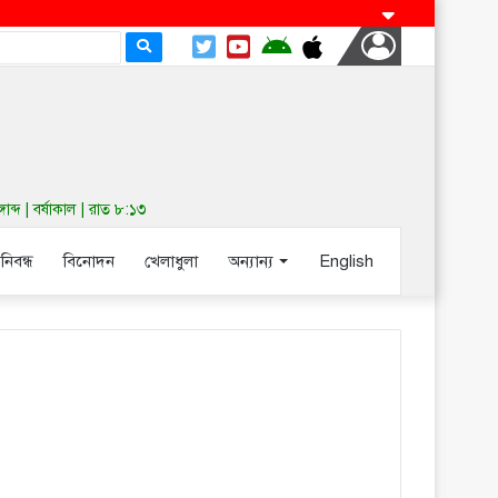
দ | বর্ষাকাল | রাত ৮:১৩
-নিবন্ধ
বিনোদন
খেলাধুলা
অন্যান্য
English