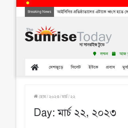
আইসিসির প্রতিষ্ঠাতাদের এটাকে ধ্বংস হতে 
Breaking News
লন্ডন
আজ বৃ
Home
দেশজুড়ে
সিলেট
ইউকে
প্রবাস
মুস
হোম
/
২০২৩
/
মার্চ
/
২২
Day:
মার্চ ২২, ২০২৩