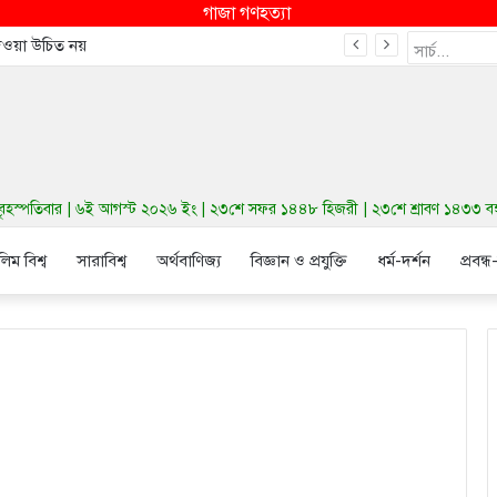
গাজা গণহত্যা
দেওয়া উচিত নয়
হস্পতিবার | ৬ই আগস্ট ২০২৬ ইং | ২৩শে সফর ১৪৪৮ হিজরী | ২৩শে শ্রাবণ ১৪৩৩ বঙ্গাব্
লিম বিশ্ব
সারাবিশ্ব
অর্থবাণিজ্য
বিজ্ঞান ও প্রযুক্তি
ধর্ম-দর্শন
প্রবন্ধ