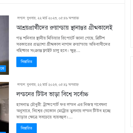
লন্ডন: বুধবার, ২২ মার্চ ২০২৩, ০৫:৪৯ অপরাহ্ণ
আশ্রয়প্রার্থীদের রুয়ান্ডায় স্থানান্তর গ্রীষ্মকালেই
গত শনিবার স্থানীয় মিডিয়ার রিপোর্টে জানা গেছে, ব্রিটিশ
সরকারের প্রত্যাশা গ্রীষ্মকাল নাগাদ রুয়ান্ডায় অভিবাসীদের
বহিষ্কার সংক্রান্ত ফ্লাইট চালু হবে। ক্ষুদ্র…
বিস্তারিত
কে
লন্ডন: বুধবার, ২২ মার্চ ২০২৩, ০৫:৪১ অপরাহ্ণ
লন্ডনের টিউব ভাড়া বিশ্বে সর্বোচ্চ
হাসনাত চৌধুরী: ট্রান্সপোর্ট ফর লন্ডন এর নিজস্ব গবেষনা
অনুসারে, বিশ্বের যেকোন মেট্রোর তুলনায় লন্ডন টিউব হচ্ছে
ভাড়ার ক্ষেত্রে সবচেয়ে ব্যয়বহুল।…
বিস্তারিত