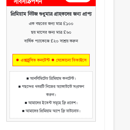
সাবসক্রিপশন
প্রিমিয়াম নিউজ শুধুমাত্র গ্রাহকদের জন্য প্রাপ্য
এক বছরের জন্য মাত্র £১০০
ছয় মাসের জন্য মাত্র £৬০
বার্ষিক প্যাকেজে £২০ সাশ্রয় করুন
✸ এক্সক্লুসিভ কনটেন্ট ✸ যেকোনো ডিভাইসে
■ আনলিমিটেড প্রিমিয়াম কনটেন্ট।
■ পছন্দের খবরটি নিজের অ্যাকাউন্টে সংরক্ষণ
করুন।
■ আমাদের ইভেন্ট সমূহে ফ্রি প্রবেশ।
■ আমাদের প্রিমিয়াম অ্যাপ ফ্রি ডাউনোড।