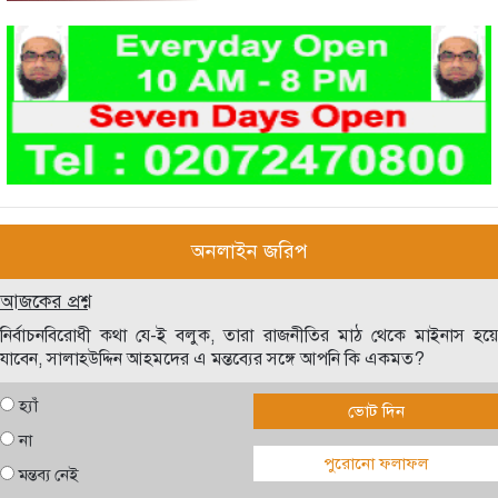
অনলাইন জরিপ
আজকের প্রশ্ন
নির্বাচনবিরোধী কথা যে-ই বলুক, তারা রাজনীতির মাঠ থেকে মাইনাস হয়ে
যাবেন, সালাহউদ্দিন আহমদের এ মন্তব্যের সঙ্গে আপনি কি একমত?
হ্যাঁ
ভোট দিন
না
পুরোনো ফলাফল
মন্তব্য নেই