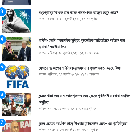
মধ্যপ্রাচ্যে কি শুরু হতে যাচ্ছে পারমাণবিক অস্ত্রের নতুন দৌড়?
লন্ডন: মঙ্গলবার, ২৮ জুলাই ২০২৬, ১০:০৯ পূর্বাহ্ণ
মার্কিন-সৌদি পারমাণবিক চুক্তি: কূটনৈতিক আল্টিমেটামে আটকে পড়া
জ্বালানি অংশীদারিত্ব
লন্ডন: রবিবার, ২৬ জুলাই ২০২৬, ১২:৫৮ অপরাহ্ণ
যেভাবে প্রকাশ্যে মার্কিন সাম্রাজ্যবাদের পৃষ্ঠপোষকতা করছে ফিফা
লন্ডন: শনিবার, ২৫ জুলাই ২০২৬, ১২:৫৮ অপরাহ্ণ
লন্ডনে খাজা হজ্জ ও ওমরাহ গ্রুপের হজ্জ ২০২৬ পূর্ণমিলনী ও দোয়া মাহফিল
অনুষ্ঠিত
লন্ডন: বুধবার, ২২ জুলাই ২০২৬, ০৮:৪৬ পূর্বাহ্ণ
লন্ডন মেয়রের আংশিক ছাড়ে টাওয়ার হ্যামলেটস মেয়র-এর প্রতিক্রিয়া
লন্ডন: সোমবার, ২০ জুলাই ২০২৬, ০৯:৪৭ পূর্বাহ্ণ