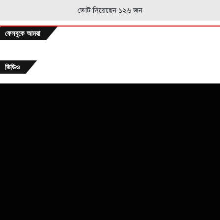
ভোট দিয়েছেন ১২৬ জন
ফেসবুকে আমরা
ভিডিও