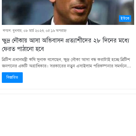
ইউকে
লন্ডন: বুধবার, ০৮ মার্চ ২০২৩, ০৫:১৯ অপরাহ্ণ
ক্ষুদ্র নৌকায় আসা অভিবাসন প্রত্যাশীদের ২৮ দিনের মধ্যে
ফেরত পাঠানো হবে
ব্রিটিশ প্রধানমন্ত্রী ঋষি সুনাক বলেছেন, ক্ষুদ্র নৌকা আসা বন্ধ করাটাই হচ্ছে ব্রিটিশ
জনগনের একটি অগ্রাধিকার। সরকারের নতুন এসাইলাম পরিকল্পনার সমর্থনে…
বিস্তারিত