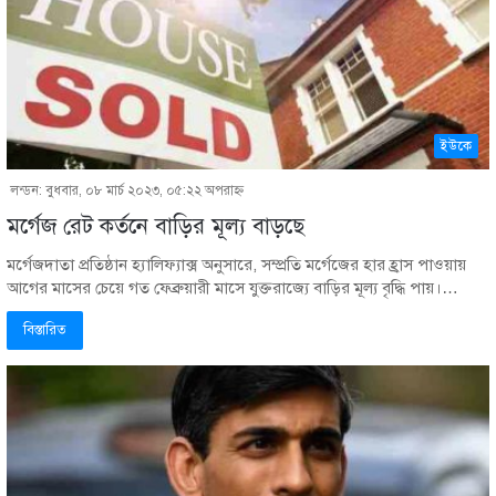
ইউকে
লন্ডন: বুধবার, ০৮ মার্চ ২০২৩, ০৫:২২ অপরাহ্ণ
মর্গেজ রেট কর্তনে বাড়ির মূল্য বাড়ছে
মর্গেজদাতা প্রতিষ্ঠান হ্যালিফ্যাক্স অনুসারে, সম্প্রতি মর্গেজের হার হ্রাস পাওয়ায়
আগের মাসের চেয়ে গত ফেব্রুয়ারী মাসে যুক্তরাজ্যে বাড়ির মূল্য বৃদ্ধি পায়।…
বিস্তারিত