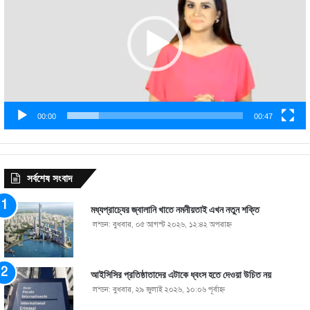
00:00
00:47
সর্বশেষ সংবাদ
মধ্যপ্রাচ্যের জ্বালানি খাতে নমনীয়তাই এখন নতুন শক্তি
লন্ডন: বুধবার, ০৫ আগস্ট ২০২৬, ১২:৪২ অপরাহ্ণ
আইসিসির প্রতিষ্ঠাতাদের এটাকে ধ্বংস হতে দেওয়া উচিত নয়
লন্ডন: বুধবার, ২৯ জুলাই ২০২৬, ১০:০৬ পূর্বাহ্ণ