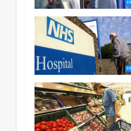
ইউ
ইউ