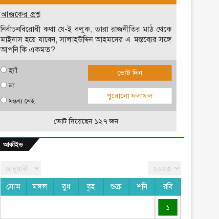
আজকের প্রশ্ন
নির্বাচনবিরোধী কথা যে-ই বলুক, তারা রাজনীতির মাঠ থেকে
মাইনাস হয়ে যাবেন, সালাহউদ্দিন আহমদের এ মন্তব্যের সঙ্গে
আপনি কি একমত?
হ্যাঁ
ভোট দিন
না
পুরোনো ফলাফল
মন্তব্য নেই
ভোট দিয়েছেন ১২৭ জন
আর্কাইভ
সোম
মঙ্গল
বুধ
বৃহ
শুক্র
শনি
রবি
১