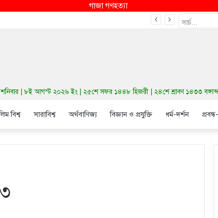
গাজা গণহত্যা
ন শক্তি
িবার | ৮ই আগস্ট ২০২৬ ইং | ২৫শে সফর ১৪৪৮ হিজরী | ২৪শে শ্রাবণ ১৪৩৩ বঙ্গাব্দ |
লিম বিশ্ব
সারাবিশ্ব
অর্থবাণিজ্য
বিজ্ঞান ও প্রযুক্তি
ধর্ম-দর্শন
প্রবন্ধ
২৩