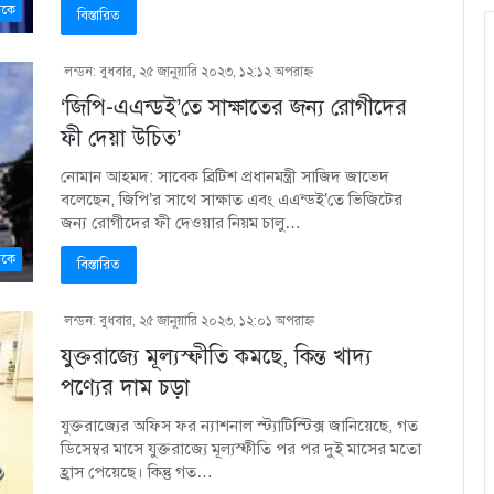
কে
বিস্তারিত
লন্ডন: বুধবার, ২৫ জানুয়ারি ২০২৩, ১২:১২ অপরাহ্ণ
‘জিপি-এএন্ডই’তে সাক্ষাতের জন্য রোগীদের
ফী দেয়া উচিত’
নোমান আহমদ: সাবেক ব্রিটিশ প্রধানমন্ত্রী সাজিদ জাভেদ
বলেছেন, জিপি’র সাথে সাক্ষাত এবং এএন্ডই’তে ভিজিটের
জন্য রোগীদের ফী দেওয়ার নিয়ম চালু…
কে
বিস্তারিত
লন্ডন: বুধবার, ২৫ জানুয়ারি ২০২৩, ১২:০১ অপরাহ্ণ
যুক্তরাজ্যে মূল্যস্ফীতি কমছে, কিন্ত খাদ্য
পণ্যের দাম চড়া
যুক্তরাজ্যের অফিস ফর ন্যাশনাল স্ট্যাটিস্টিক্স জানিয়েছে, গত
ডিসেম্বর মাসে যুক্তরাজ্যে মূল্যস্ফীতি পর পর দুই মাসের মতো
হ্রাস পেয়েছে। কিন্তু গত…