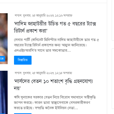
লন্ডন: বুধবার, ২৫ জানুয়ারি ২০২৩, ১২:১৬ অপরাহ্ণ
‘নাদিম জাহাউয়ীর উচিত গত ৫ বছরের ট্যাক্স
রিটার্ন প্রকাশ করা’
লেবার পার্টি কেবিনেট মিনিস্টার নাদিম জাহাউয়ীকে তার গত ৫
বছরের ট্যাক্স রিটার্ন প্রকাশের জন্য আহ্বান জানিয়েছে।
এনএইচআরসি’র সাথে তার সমঝোতার…
কে
বিস্তারিত
লন্ডন: বুধবার, ২৫ জানুয়ারি ২০২৩, ১২:১৪ অপরাহ্ণ
‘নার্সদের বেতন ১০ শতাংশ বৃদ্ধি গ্রহনযোগ্য
নয়’
ঋষি সুনাকের সরকার বেতন নিয়ে বিরোধ সমাধানে অস্বীকৃতি
জ্ঞাপন করছে। কারন তারা স্বাস্থ্যসেবাকে বেসরকারীকরণ
করতে চাইছে। সম্প্রতি জনৈক ইউনিয়ন নেতা…