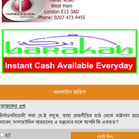
অনলাইন জরিপ
আজকের প্রশ্ন
নির্বাচনবিরোধী কথা যে-ই বলুক, তারা রাজনীতির মাঠ থেকে মাইনাস হয়ে
যাবেন, সালাহউদ্দিন আহমদের এ মন্তব্যের সঙ্গে আপনি কি একমত?
হ্যাঁ
ভোট দিন