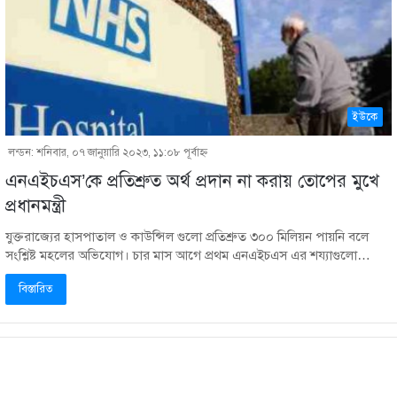
ইউকে
লন্ডন: শনিবার, ০৭ জানুয়ারি ২০২৩, ১১:০৮ পূর্বাহ্ণ
এনএইচএস’কে প্রতিশ্রুত অর্থ প্রদান না করায় তোপের মুখে
প্রধানমন্ত্রী
যুক্তরাজ্যের হাসপাতাল ও কাউন্সিল গুলো প্রতিশ্রুত ৩০০ মিলিয়ন পায়নি বলে
সংশ্লিষ্ট মহলের অভিযোগ। চার মাস আগে প্রথম এনএইচএস এর শয্যাগুলো…
বিস্তারিত