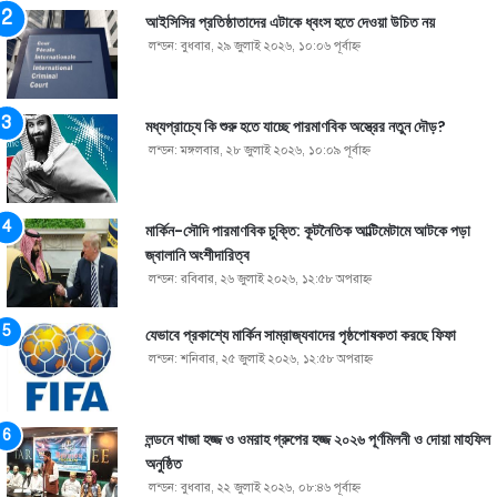
আইসিসির প্রতিষ্ঠাতাদের এটাকে ধ্বংস হতে দেওয়া উচিত নয়
লন্ডন: বুধবার, ২৯ জুলাই ২০২৬, ১০:০৬ পূর্বাহ্ণ
মধ্যপ্রাচ্যে কি শুরু হতে যাচ্ছে পারমাণবিক অস্ত্রের নতুন দৌড়?
লন্ডন: মঙ্গলবার, ২৮ জুলাই ২০২৬, ১০:০৯ পূর্বাহ্ণ
মার্কিন-সৌদি পারমাণবিক চুক্তি: কূটনৈতিক আল্টিমেটামে আটকে পড়া
জ্বালানি অংশীদারিত্ব
লন্ডন: রবিবার, ২৬ জুলাই ২০২৬, ১২:৫৮ অপরাহ্ণ
যেভাবে প্রকাশ্যে মার্কিন সাম্রাজ্যবাদের পৃষ্ঠপোষকতা করছে ফিফা
লন্ডন: শনিবার, ২৫ জুলাই ২০২৬, ১২:৫৮ অপরাহ্ণ
লন্ডনে খাজা হজ্জ ও ওমরাহ গ্রুপের হজ্জ ২০২৬ পূর্ণমিলনী ও দোয়া মাহফিল
অনুষ্ঠিত
লন্ডন: বুধবার, ২২ জুলাই ২০২৬, ০৮:৪৬ পূর্বাহ্ণ