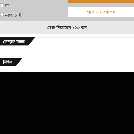
না
পুরোনো ফলাফল
মন্তব্য নেই
ভোট দিয়েছেন ১২৫ জন
ফেসবুকে আমরা
ভিডিও