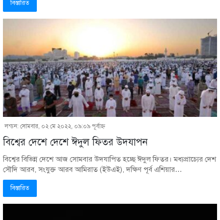
বিস্তারিত
লন্ডন: সোমবার, ০২ মে ২০২২, ০৯:০৯ পূর্বাহ্ণ
বিশ্বের দেশে দেশে ঈদুল ফিতর উদযাপন
বিশ্বের বিভিন্ন দেশে আজ সোমবার উদযাপিত হচ্ছে ঈদুল ফিতর। মধ্যপ্রাচ্যের দেশ
সৌদি আরব, সংযুক্ত আরব আমিরাত (ইউএই), দক্ষিণ পূর্ব এশিয়ার…
বিস্তারিত