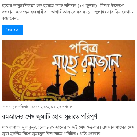
হজের আনুষ্ঠানিকতা শুরু হয়েছে আজ শনিবার (১৭ জুলাই)। মিনার উদ্দেশে
রওয়ানা হয়েছেন হজযাত্রীরা। আগামীকাল রোববার (১৮ জুলাই) সারাদিন সেখানে
কাটাবেন…
বিস্তারিত
লন্ডন: বৃহস্পতিবার, ০৬ মে ২০২১, ০৮:২৯ অপরাহ্ণ
রমজানের শেষ জুমাটি হোক সুন্নাতে পরিপূর্ণ
মাওলানা আব্দুল কুদ্দুছ: চলতি রমজানের আজই শেষ শুক্রবার। রমজান মাসের শেষ
জুমা মুসলিম বিশ্বে জুমাতুল বিদা নামে পরিচিত। প্রতি শুক্রবার…