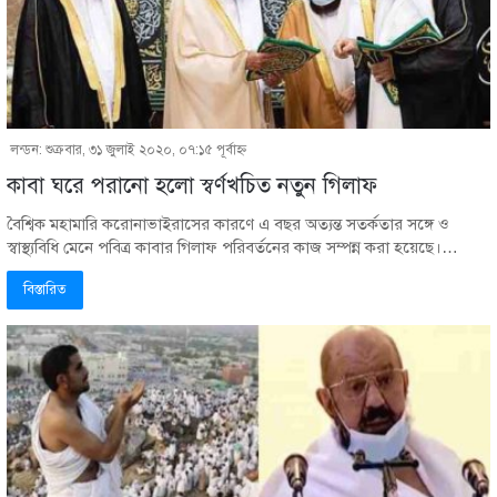
লন্ডন: শুক্রবার, ৩১ জুলাই ২০২০, ০৭:১৫ পূর্বাহ্ণ
কাবা ঘরে পরানো হলো স্বর্ণখচিত নতুন গিলাফ
বৈশ্বিক মহামারি করোনাভাইরাসের কারণে এ বছর অত্যন্ত সতর্কতার সঙ্গে ও
স্বাস্থ্যবিধি মেনে পবিত্র কাবার গিলাফ পরিবর্তনের কাজ সম্পন্ন করা হয়েছে।…
বিস্তারিত