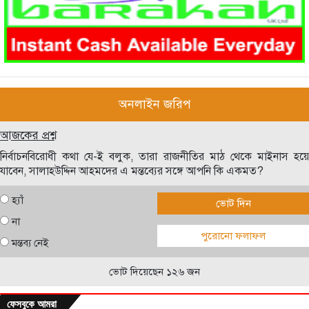
অনলাইন জরিপ
আজকের প্রশ্ন
নির্বাচনবিরোধী কথা যে-ই বলুক, তারা রাজনীতির মাঠ থেকে মাইনাস হয়ে
যাবেন, সালাহউদ্দিন আহমদের এ মন্তব্যের সঙ্গে আপনি কি একমত?
হ্যাঁ
ভোট দিন
না
পুরোনো ফলাফল
মন্তব্য নেই
ভোট দিয়েছেন ১২৬ জন
ফেসবুকে আমরা