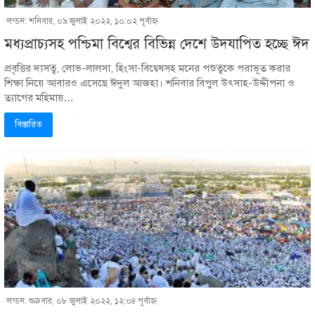
লন্ডন: শনিবার, ০৯ জুলাই ২০২২, ১০:০২ পূর্বাহ্ণ
মধ্যপ্রাচ্যসহ পশ্চিমা বিশ্বের বিভিন্ন দেশে উদযাপিত হচ্ছে ঈদ
প্রবৃত্তির দাসত্ব, লোভ-লালসা, হিংসা-বিদ্বেষসহ মনের পশুত্বকে পরাভূত করার
শিক্ষা নিয়ে আবারও এসেছে ঈদুল আজহা। শনিবার বিপুল উৎসাহ-উদ্দীপনা ও
ত্যাগের মহিমায়…
বিস্তারিত
লন্ডন: শুক্রবার, ০৮ জুলাই ২০২২, ১২:০৪ পূর্বাহ্ণ