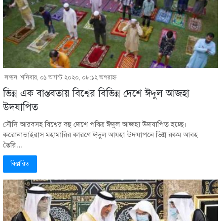
লন্ডন: শনিবার, ০১ আগস্ট ২০২০, ০৮:১২ অপরাহ্ণ
ভিন্ন এক বাস্তবতায় বিশ্বের বিভিন্ন দেশে ঈদুল আজহা
উদযাপিত
সৌদি আরবসহ বিশ্বের বহু দেশে পবিত্র ঈদুল আজহা উদযাপিত হচ্ছে।
করোনাভাইরাস মহামারির কারণে ঈদুল আযহা উদযাপনে ভিন্ন রকম আবহ
তৈরি…
বিস্তারিত