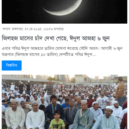
লন্ডন: মঙ্গলবার, ২৭ মে ২০২৫, ০৬:৫৯ অপরাহ্ণ
জিলহজ মাসের চাঁদ দেখা গেছে, ঈদুল আজহা ৬ জুন
এবার পবিত্র ঈদুল আজহার তারিখ ঘোষণা করেছে সৌদি আরব। আগামী ৬ জুন
শুক্রবার (জিলহজ মাসের ১০ তারিখ) দেশটিতে পবিত্র ঈদুল…
বিস্তারিত