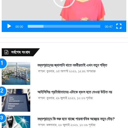
00:00
00:47
সর্বশেষ সংবাদ
মধ্যপ্রাচ্যের জ্বালানি খাতে নমনীয়তাই এখন নতুন শক্তি
লন্ডন: বুধবার, ০৫ আগস্ট ২০২৬, ১২:৪২ অপরাহ্ণ
আইসিসির প্রতিষ্ঠাতাদের এটাকে ধ্বংস হতে দেওয়া উচিত নয়
লন্ডন: বুধবার, ২৯ জুলাই ২০২৬, ১০:০৬ পূর্বাহ্ণ
মধ্যপ্রাচ্যে কি শুরু হতে যাচ্ছে পারমাণবিক অস্ত্রের নতুন দৌড়?
লন্ডন: মঙ্গলবার, ২৮ জুলাই ২০২৬, ১০:০৯ পূর্বাহ্ণ