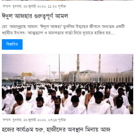
লন্ডন: বুধবার, ২৯ জুলাই ২০২০, ১১:২০ পূর্বাহ্ণ
ঈদুল আজহার গুরুত্বপূর্ণ আমল
মো: আমানুল্লাহ আমান: ‘ঈদুল আজহা’ মুসলিম উম্মাহর জীবনে অন্যতম একটি
ধর্র্মীয় উৎসব- আত্মত্যাগ ও মানবতার বার্তা নিয়ে দুয়ারে হাজির হয়…
বিস্তারিত
লন্ডন: বুধবার, ২৯ জুলাই ২০২০, ০৩:১৪ পূর্বাহ্ণ
হজের কার্যক্রম শুরু, হাজীদের অবস্থান মিনায় আজ