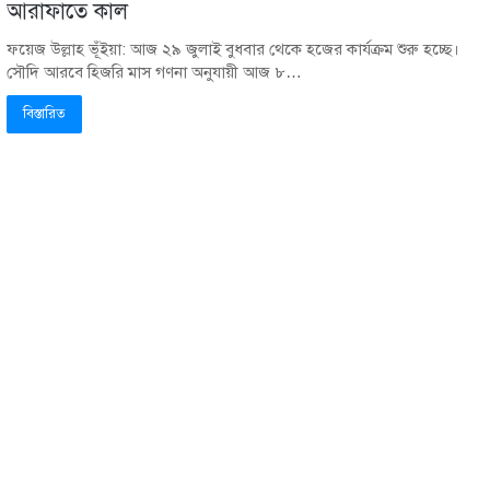
আরাফাতে কাল
ফয়েজ উল্লাহ ভূঁইয়া: আজ ২৯ জুলাই বুধবার থেকে হজের কার্যক্রম শুরু হচ্ছে।
সৌদি আরবে হিজরি মাস গণনা অনুযায়ী আজ ৮…
বিস্তারিত