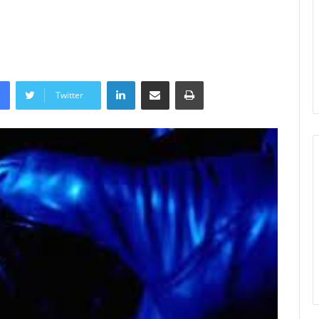
LinkedIn
Share via Email
Print
Twitter