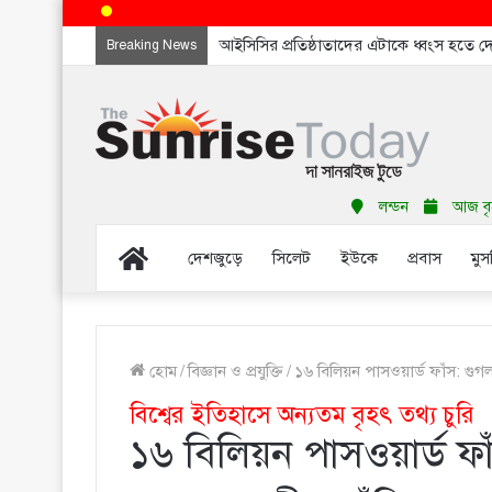
আইসিসির প্রতিষ্ঠাতাদের এটাকে ধ্বংস হতে 
Breaking News
লন্ডন
আজ বৃহ
Home
দেশজুড়ে
সিলেট
ইউকে
প্রবাস
মুস
হোম
/
বিজ্ঞান ও প্রযুক্তি
/
১৬ বিলিয়ন পাসওয়ার্ড ফাঁস: গু
বিশ্বের ইতিহাসে অন্যতম বৃহৎ তথ্য চুরি
১৬ বিলিয়ন পাসওয়ার্ড ফ