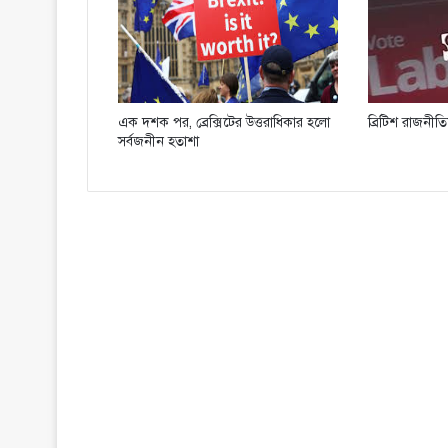
এক দশক পর, ব্রেক্সিটের উত্তরাধিকার হলো
ব্রিটিশ রাজনীত
সর্বজনীন হতাশা