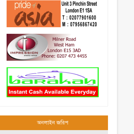
অনলাইন জরিপ