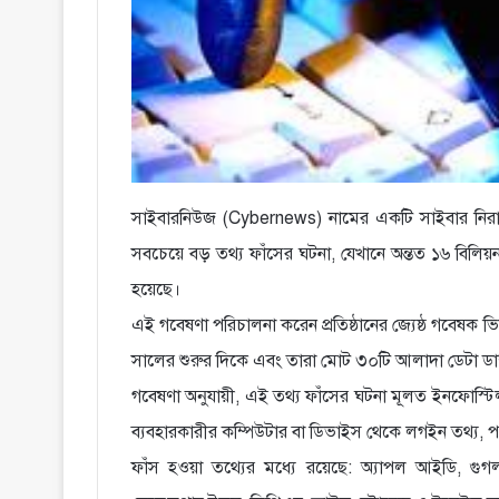
সাইবারনিউজ (Cybernews) নামের একটি সাইবার নিরাপত্ত
সবচেয়ে বড় তথ্য ফাঁসের ঘটনা, যেখানে অন্তত ১৬ বিলিয
হয়েছে।
এই গবেষণা পরিচালনা করেন প্রতিষ্ঠানের জ্যেষ্ঠ গবেষক 
সালের শুরুর দিকে এবং তারা মোট ৩০টি আলাদা ডেটা ডাম
গবেষণা অনুযায়ী, এই তথ্য ফাঁসের ঘটনা মূলত ইনফোস্টিল
ব্যবহারকারীর কম্পিউটার বা ডিভাইস থেকে লগইন তথ্য, পাস
ফাঁস হওয়া তথ্যের মধ্যে রয়েছে: অ্যাপল আইডি, গু