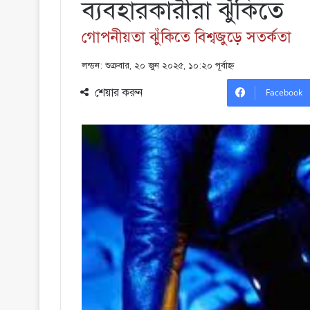
ব্যবহারকারীরা ঝুঁকিতে
গোপনীয়তা ঝুঁকিতে বিশ্বজুড়ে সতর্কতা
লন্ডন: শুক্রবার, ২০ জুন ২০২৫, ১০:২০ পূর্বাহ্ণ
শেয়ার করুন
Facebook