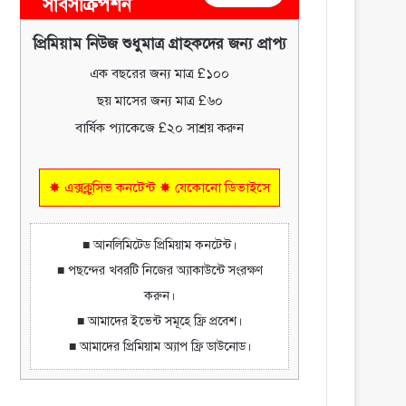
সাবসক্রিপশন
প্রিমিয়াম নিউজ শুধুমাত্র গ্রাহকদের জন্য প্রাপ্য
এক বছরের জন্য মাত্র £১০০
ছয় মাসের জন্য মাত্র £৬০
বার্ষিক প্যাকেজে £২০ সাশ্রয় করুন
✸ এক্সক্লুসিভ কনটেন্ট ✸ যেকোনো ডিভাইসে
■ আনলিমিটেড প্রিমিয়াম কনটেন্ট।
■ পছন্দের খবরটি নিজের অ্যাকাউন্টে সংরক্ষণ
করুন।
■ আমাদের ইভেন্ট সমূহে ফ্রি প্রবেশ।
■ আমাদের প্রিমিয়াম অ্যাপ ফ্রি ডাউনোড।