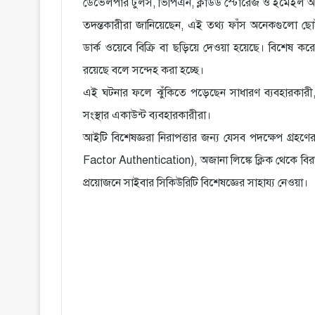
ডেভেলপার টুলস, ভিপিএন, ক্লাউড স্টোরেজ ও ইমেইল অ্
তদন্তকারীরা জানিয়েছেন, এই তথ্য ফাঁস অনেকগুলো ছো
ডার্ক ওয়েবে বিক্রি বা ছড়িয়ে দেওয়া হয়েছে। বিশেষ
রয়েছে বলে সন্দেহ করা হচ্ছে।
এই ঘটনার ফলে ঝুঁকিতে পড়েছেন সাধারণ ব্যবহারকারী, প্
সংস্থার একাউন্ট ব্যবহারকারীরা।
আইটি বিশেষজ্ঞরা নিরাপত্তার জন্য যেসব পদক্ষেপ গ্রহণের
Factor Authentication), অজানা লিঙ্কে ক্লিক থেকে বি
প্রয়োজনে সাইবার সিকিউরিটি বিশেষজ্ঞের সাহায্য নেওয়া।