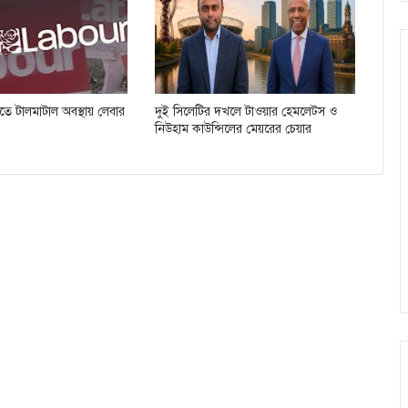
িতে টালমাটাল অবস্থায় লেবার
দুই সিলেটির দখলে টাওয়ার হেমলেট্স ও
নিউহাম কাউন্সিলের মেয়রের চেয়ার