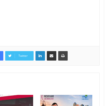
LinkedIn
Share via Email
Print
Twitter