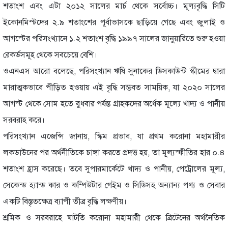
শতাংশ এবং এটা ২০১২ সালের মার্চ থেকে সর্বোচ্চ। মূল্যবৃদ্ধি সিটি
ইকোনমিস্টদের ২.৯ শতাংশের পূর্বাভাসকে ছাড়িয়ে গেছে এবং জুলাই ও
আগস্টের পরিসংখ্যানে ১.২ শতাংশ বৃদ্ধি ১৯৯৭ সালের জানুয়ারিতে শুরু হওয়া
রেকর্ডসমূহ থেকে সবচেয়ে বেশি।
ওএনএস আরো বলেছে, পরিসংখ্যান ঋষি সুনাকের ডিসকাউন্ট স্কীমের দ্বারা
মারাত্মকভাবে পীড়িত হওয়ায় এই বৃদ্ধি সম্ভবত সাময়িক, যা ২০২০ সালের
আগস্ট থেকে সোম হতে বুধবার পর্যন্ত গ্রাহকদের অর্ধেক মূল্যে খাদ্য ও পানীয়
সরবরাহ করে।
পরিসংখ্যান এজেন্সি জানায়, স্কিম প্রভাব, যা প্রথম করোনা মহামারীর
লকডাউনের পর অর্থনীতিকে চাঙ্গা করতে প্রদত্ত হয়, তা মূল্যস্ফীতির হার ০.৪
শতাংশ হ্রাস করেছে। তবে সুপারমার্কেটে খাদ্য ও পানীয়, পেট্রোলের মূল্য,
সেকেন্ড হ্যান্ড কার ও কম্পিউটার গেইম ও সিডিসহ অন্যান্য পণ্য ও সেবার
একটি বিস্তৃতক্ষেত্র ব্যাপী তীব্র বৃদ্ধি লক্ষণীয়।
শ্রমিক ও সরবরাহে ঘাটতি করোনা মহামারী থেকে ব্রিটেনের অর্থনৈতিক