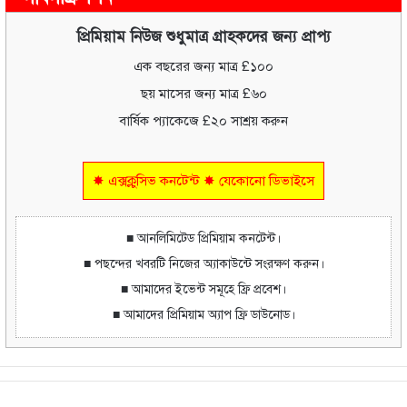
প্রিমিয়াম নিউজ শুধুমাত্র গ্রাহকদের জন্য প্রাপ্য
এক বছরের জন্য মাত্র £১০০
ছয় মাসের জন্য মাত্র £৬০
বার্ষিক প্যাকেজে £২০ সাশ্রয় করুন
✸ এক্সক্লুসিভ কনটেন্ট ✸ যেকোনো ডিভাইসে
■ আনলিমিটেড প্রিমিয়াম কনটেন্ট।
■ পছন্দের খবরটি নিজের অ্যাকাউন্টে সংরক্ষণ করুন।
■ আমাদের ইভেন্ট সমূহে ফ্রি প্রবেশ।
■ আমাদের প্রিমিয়াম অ্যাপ ফ্রি ডাউনোড।