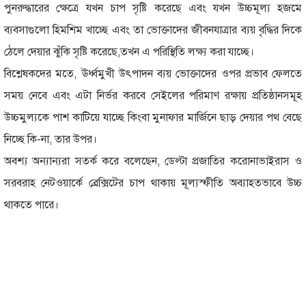
পুনরুদ্ধারের ক্ষেত্রে যখন চাপ সৃষ্টি করেছে এবং যখন উচ্চমূল্য হজমে
ব্যবসাগুলো হিমশিম খাচ্ছে এবং তা ভোক্তাদের জীবনযাত্রার ব্যয় বৃদ্ধির দিকে
ঠেলে দেয়ার ঝুঁকি সৃষ্টি করেছে,তখন এ পরিস্থিতি লক্ষ্য করা যাচ্ছে।
বিশ্লেষকদের মতে, ঊর্ধ্বমুখী উৎপাদন ব্যয় ভোক্তাদের ওপর প্রভাব ফেলতে
সময় নেবে এবং এটা নির্ভর করবে সেইলের পরিমাণ রক্ষায় প্রতিষ্ঠানসমূহ
উচ্চমুল্যকে পাশ কাটিয়ে যাচ্ছে কিংবা মুনাফার মার্জিনে ছাড় দেয়ার পথ বেছে
নিচ্ছে কি-না, তার উপর।
অবশ্য অন্যান্যরা সতর্ক করে বলেছেন, ডেল্টা প্রজাতির করোনাভাইরাস ও
সরবরাহ নেটওয়ার্কে ব্রেক্সিটের চাপ থাকায় মূল্যস্ফীতি অব্যাহতভাবে উচ্চ
থাকতে পারে।