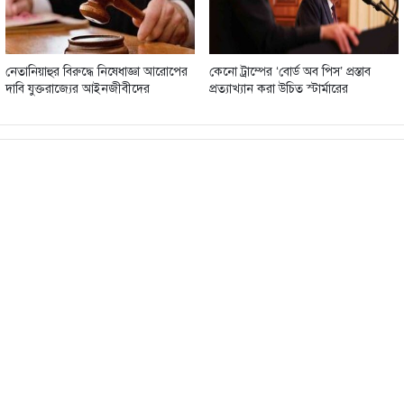
নেতানিয়াহুর বিরুদ্ধে নিষেধাজ্ঞা আরোপের
কেনো ট্রাম্পের ‘বোর্ড অব পিস’ প্রস্তাব
দাবি যুক্তরাজ্যের আইনজীবীদের
প্রত্যাখ্যান করা উচিত স্টার্মারের