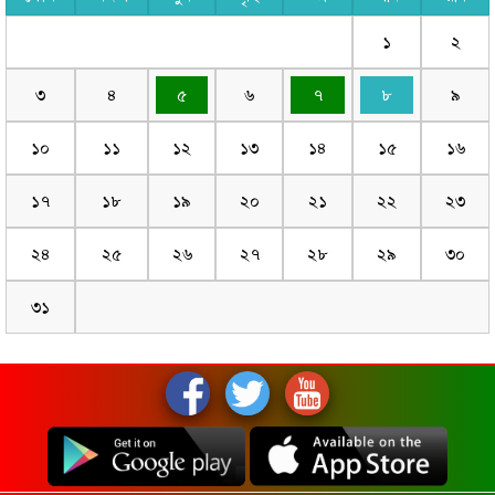
১
২
৩
৪
৫
৬
৭
৮
৯
১০
১১
১২
১৩
১৪
১৫
১৬
১৭
১৮
১৯
২০
২১
২২
২৩
২৪
২৫
২৬
২৭
২৮
২৯
৩০
৩১