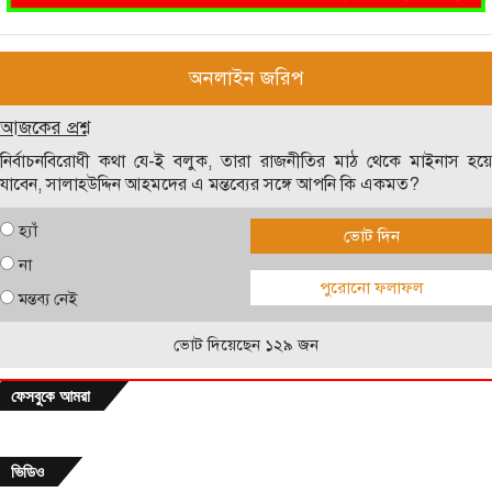
অনলাইন জরিপ
আজকের প্রশ্ন
নির্বাচনবিরোধী কথা যে-ই বলুক, তারা রাজনীতির মাঠ থেকে মাইনাস হয়ে
যাবেন, সালাহউদ্দিন আহমদের এ মন্তব্যের সঙ্গে আপনি কি একমত?
হ্যাঁ
ভোট দিন
না
পুরোনো ফলাফল
মন্তব্য নেই
ভোট দিয়েছেন ১২৯ জন
ফেসবুকে আমরা
ভিডিও