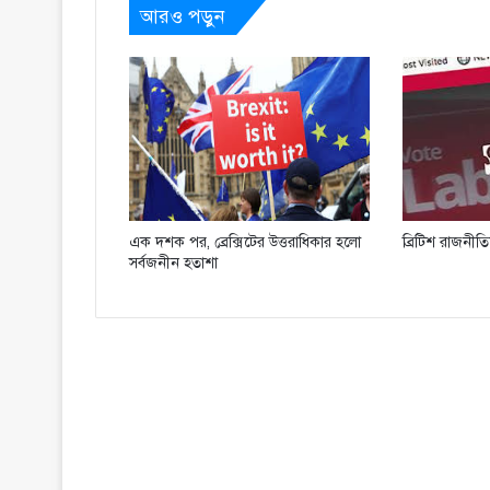
আরও পড়ুন
এক দশক পর, ব্রেক্সিটের উত্তরাধিকার হলো
ব্রিটিশ রাজনীত
সর্বজনীন হতাশা