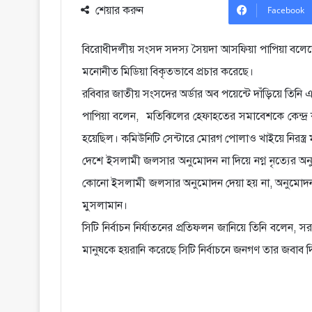
শেয়ার করুন
Facebook
বিরোধীদলীয় সংসদ সদস্য সৈয়দা আসফিয়া পাপিয়া বলেছেন,
মনোনীত মিডিয়া বিকৃতভাবে প্রচার করেছে।
রবিবার জাতীয় সংসদের অর্ডার অব পয়েন্টে দাঁড়িয়ে তিনি
পাপিয়া বলেন, মতিঝিলের হেফাহতের সমাবেশকে কেন্দ্র 
হয়েছিল। কমিউনিটি সেন্টারে মোরগ পোলাও খাইয়ে নিরস্ত্র
দেশে ইসলামী জলসার অনুমোদন না দিয়ে নগ্ন নৃত্যের অন
কোনো ইসলামী জলসার অনুমোদন দেয়া হয় না, অনুমোদন দেয়
মুসলামান।
সিটি নির্বাচন নির্যাতনের প্রতিফলন জানিয়ে তিনি বল
মানুষকে হয়রানি করেছে সিটি নির্বাচনে জনগণ তার জবাব 