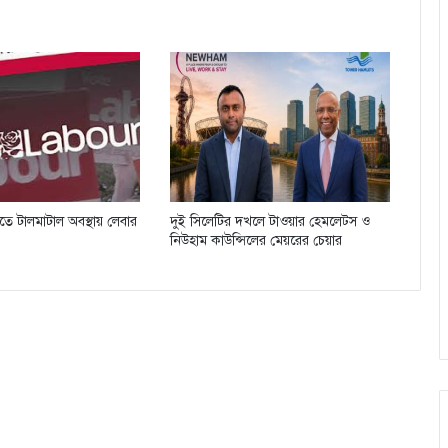
িতে টালমাটাল অবস্থায় লেবার
দুই সিলেটির দখলে টাওয়ার হেমলেট্স ও
নিউহাম কাউন্সিলের মেয়রের চেয়ার