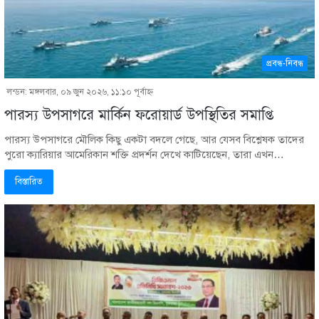
প্রবন্ধ-নিবন্ধ
লন্ডন: মঙ্গলবার, ০৯ জুন ২০২৬, ১১:১০ পূর্বাহ্ণ
পারস্য উপসাগরে মার্কিন ফরোয়ার্ড উপস্থিতির সমাপ্তি
পারস্য উপসাগরে মৌলিক কিছু একটা বদলে গেছে, আর যেসব বিশ্লেষক তাদের
পুরো ক্যারিয়ার আমেরিকান শক্তি প্রদর্শন দেখে কাটিয়েছেন, তারা এখন…
বিস্তারিত