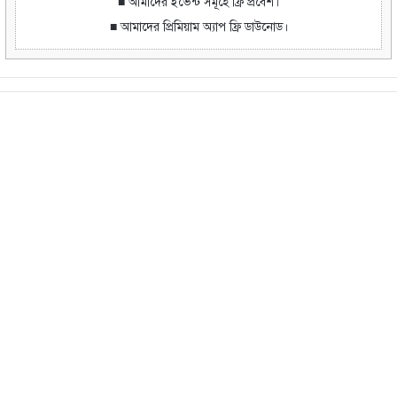
■ আমাদের ইভেন্ট সমূহে ফ্রি প্রবেশ।
■ আমাদের প্রিমিয়াম অ্যাপ ফ্রি ডাউনোড।