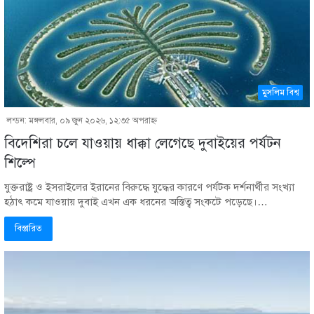
মুসলিম বিশ্ব
লন্ডন: মঙ্গলবার, ০৯ জুন ২০২৬, ১২:৩৫ অপরাহ্ণ
বিদেশিরা চলে যাওয়ায় ধাক্কা লেগেছে দুবাইয়ের পর্যটন
শিল্পে
যুক্তরাষ্ট্র ও ইসরাইলের ইরানের বিরুদ্ধে যুদ্ধের কারণে পর্যটক দর্শনার্থীর সংখ্যা
হঠাৎ কমে যাওয়ায় দুবাই এখন এক ধরনের অস্তিত্ব সংকটে পড়েছে।…
বিস্তারিত