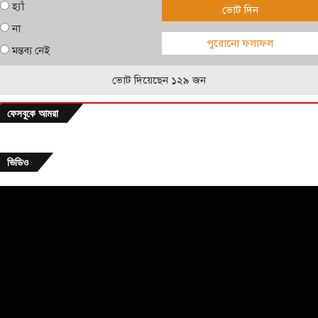
হ্যাঁ
ভোট দিন
না
পুরোনো ফলাফল
মন্তব্য নেই
ভোট দিয়েছেন ১২৯ জন
ফেসবুকে আমরা
ভিডিও