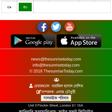
২৯
৩০
news@thesunrisetoday.com
info@thesunrisetoday.com
© 2018 ThesunriseToday.com
চেয়ারম্যান: ওয়াজিদ হাসান সেলিম
সম্পাদক: এনাম চৌধুরী
সানরাইজ পরিবার
Unit 3 Pinchin Street, London E1 1SA.
কারিগরি সহযোগিতায়:
সাইন সফট লিমিটেড