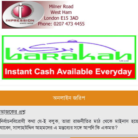
অনলাইন জরিপ
আজকের প্রশ্ন
নির্বাচনবিরোধী কথা যে-ই বলুক, তারা রাজনীতির মাঠ থেকে মাইনাস হয়ে
যাবেন, সালাহউদ্দিন আহমদের এ মন্তব্যের সঙ্গে আপনি কি একমত?