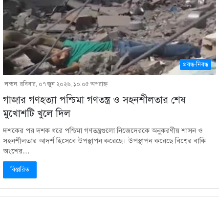
প্রবন্ধ-নিবন্ধ
লন্ডন: রবিবার, ০৭ জুন ২০২৬, ১০:০৫ অপরাহ্ণ
গাজার গণহত্যা পশ্চিমা গণতন্ত্র ও সহনশীলতার শেষ
মুখোশটি খুলে দিল
দশকের পর দশক ধরে পশ্চিমা গণতন্ত্রগুলো নিজেদেরকে অনুকরণীয় শাসন ও
সহনশীলতার আদর্শ হিসেবে উপস্থাপন করেছে। উপস্থাপন করেছে বিশ্বের বাকি
অংশের…
বিস্তারিত