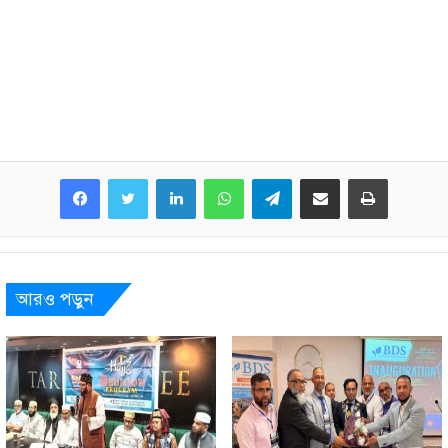
LinkedIn
WhatsApp
Telegram
Share via Email
Print
আরও পড়ুন