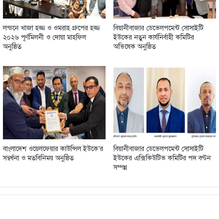
লন্ডনে খাজা হজ্জ ও ওমরাহ গ্রুপের হজ্জ
বিয়ানীবাজার ডেভেলপমেন্ট সোসাইটি
২০২৬ পূর্ণমিলনী ও দোয়া মাহফিল
ইউকের নতুন কার্যনির্বাহী কমিটির
অনুষ্ঠিত
অভিষেক অনুষ্ঠিত
বাংলাদেশ ওয়েলফেয়ার কাউন্সিল ইউকে’র
বিয়ানীবাজার ডেভেলপমেন্ট সোসাইটি
সম্বর্ধনা ও মতবিনিময় অনুষ্ঠিত
ইউকের এক্সিকিউটিভ কমিটির পদ বণ্টন
সম্পন্ন