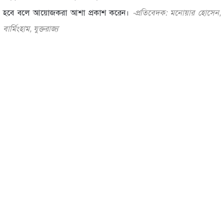
হবে বলে আয়োজকরা আশা প্রকাশ করেন।
-প্রতিবেদক: মনোয়ার হোসেন,
বার্মিংহাম, যুক্তরাজ্য