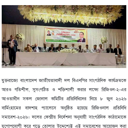
যুক্তরাজ্যে বাংলাদেশ জাতীয়তাবাদী দল বিএনপির সাংগঠনিক কার্যক্রমকে
আরও গতিশীল, সুসংগঠিত ও শক্তিশালী করার লক্ষ্যে রিজিওন-২-এর
আওতাধীন সকল জোনাল কমিটির প্রতিনিধিদের নিয়ে ৮ জুন ২০২৬
বার্মিংহামের বাদশাহ প্যালেসে অনুষ্ঠিত হয়েছে রিজিওনাল প্রতিনিধি
সমাবেশ-২০২৬। দলের কেন্দ্রীয় নির্দেশনা অনুযায়ী সাংগঠনিক কাঠামোকে
যুগোপযোগী করে গড়ে তোলার উদ্দেশ্যেই এই সমাবেশের আয়োজন করা