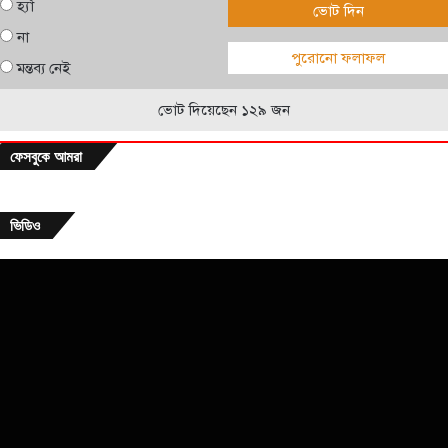
হ্যাঁ
ভোট দিন
না
পুরোনো ফলাফল
মন্তব্য নেই
ভোট দিয়েছেন ১২৯ জন
ফেসবুকে আমরা
ভিডিও