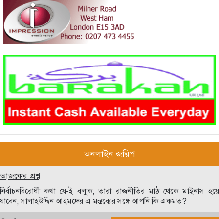
অনলাইন জরিপ
আজকের প্রশ্ন
নির্বাচনবিরোধী কথা যে-ই বলুক, তারা রাজনীতির মাঠ থেকে মাইনাস হয়ে
যাবেন, সালাহউদ্দিন আহমদের এ মন্তব্যের সঙ্গে আপনি কি একমত?