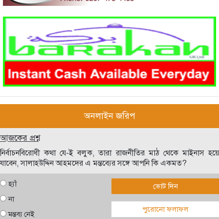
অনলাইন জরিপ
আজকের প্রশ্ন
নির্বাচনবিরোধী কথা যে-ই বলুক, তারা রাজনীতির মাঠ থেকে মাইনাস হয়ে
যাবেন, সালাহউদ্দিন আহমদের এ মন্তব্যের সঙ্গে আপনি কি একমত?
হ্যাঁ
ভোট দিন
না
পুরোনো ফলাফল
মন্তব্য নেই