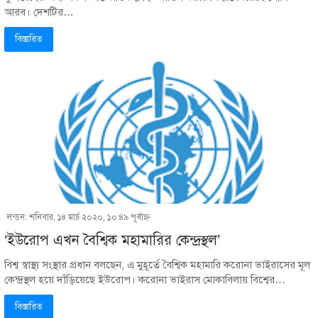
আরব। দেশটির…
বিস্তারিত
লন্ডন: শনিবার, ১৪ মার্চ ২০২০, ১০:৪৯ পূর্বাহ্ণ
‘ইউরোপ এখন বৈশ্বিক মহামারির কেন্দ্রস্থল’
বিশ্ব স্বাস্থ্য সংস্থার প্রধান বলছেন, এ মুহূর্তে বৈশ্বিক মহামারি করোনা ভাইরাসের মূল
কেন্দ্রস্থল হয়ে দাঁড়িয়েছে ইউরোপ। করোনা ভাইরাস মোকাবিলায় বিশ্বের…
বিস্তারিত