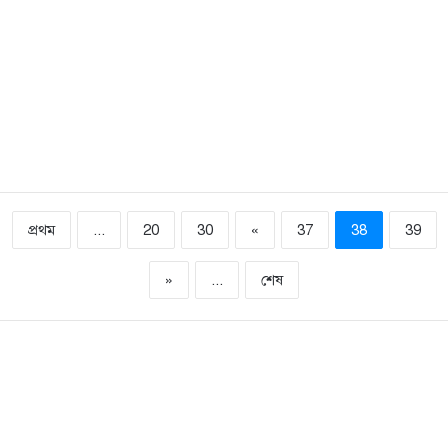
প্রথম
...
20
30
«
37
38
39
»
...
শেষ