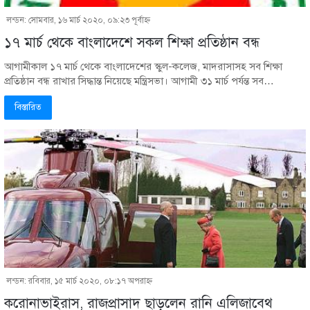
লন্ডন: সোমবার, ১৬ মার্চ ২০২০, ০৯:২৩ পূর্বাহ্ণ
১৭ মার্চ থেকে বাংলাদেশে সকল শিক্ষা প্রতিষ্ঠান বন্ধ
আগামীকাল ১৭ মার্চ থেকে বাংলাদেশের স্কুল-কলেজ, মাদরাসাসহ সব শিক্ষা
প্রতিষ্ঠান বন্ধ রাখার সিদ্ধান্ত নিয়েছে মন্ত্রিসভা। আগামী ৩১ মার্চ পর্যন্ত সব…
বিস্তারিত
লন্ডন: রবিবার, ১৫ মার্চ ২০২০, ০৮:১৭ অপরাহ্ণ
করোনাভাইরাস, রাজপ্রাসাদ ছাড়লেন রানি এলিজাবেথ