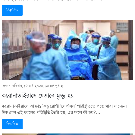
বিস্তারিত
লন্ডন: রবিবার, ১৫ মার্চ ২০২০, ১০:৪৫ পূর্বাহ্ণ
করোনাভাইরাসে যেভাবে মৃত্যু হয়
করোনাভাইরাসে আক্রান্ত কিছু রোগী ‘সেপসিস’ পরিস্থিতিতে পড়ে মারা যাচ্ছেন।
ঠিক কেন এই ধরনের পরিস্থিতি তৈরি হয়, এর ফলে কী হয়?…
বিস্তারিত