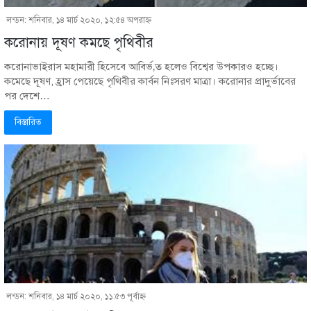
লন্ডন: শনিবার, ১৪ মার্চ ২০২০, ১২:৫৪ অপরাহ্ণ
করোনায় দূষণ কমছে পৃথিবীর
করোনাভাইরাস মহামারী হিসেবে আবির্ভ‚ত হলেও বিশ্বের উপকারও হচ্ছে।
কমেছে দূষণ, হ্রাস পেয়েছে পৃথিবীর কার্বন নিঃসরণ মাত্রা। করোনার প্রাদুর্ভাবের
পর দেশে…
বিস্তারিত
লন্ডন: শনিবার, ১৪ মার্চ ২০২০, ১১:৫৩ পূর্বাহ্ণ