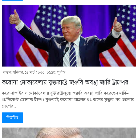
লন্ডন: শনিবার, ১৪ মার্চ ২০২০, ০৯:৪৫ পূর্বাহ্ণ
করোনা মোকাবেলায় যুক্তরাষ্ট্রে জরুরি অবস্থা জারি ট্রাম্পের
করোনাভাইরাস মোকাবেলায় যুক্তরাষ্ট্রজুড়ে জরুরি অবস্থা জারি করেছেন মার্কিন
প্রেসিডেন্ট ডোনাল্ড ট্রাম্প। যুক্তরষ্ট্রে করোনা আক্রান্ত ৪১ জনের মৃত্যুর পর শুক্রবার
দেশের…
বিস্তারিত