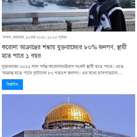
লন্ডন: সোমবার, ১৬ মার্চ ২০২০, ১০:০০ পূর্বাহ্ণ
করোনা আক্রান্তের শঙ্কায় যুক্তরাজ্যের ৮০% জনগণ, স্থায়ী
হতে পারে ১ বছর
যুক্তরাজ্যে ২০২১ সাল পর্যন্ত করোনাভাইরাস সংকট স্থায়ী হতে পারে। এতে
আক্রান্ত হতে পারে বৃটেনের ৮০ শতাংশ জনগণ। এর মধ্যে হাসপাতালে…
বিস্তারিত