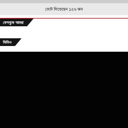
ভোট দিয়েছেন ১২৬ জন
ফেসবুকে আমরা
ভিডিও