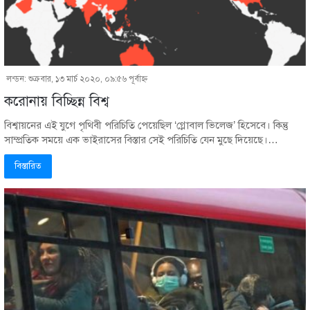
লন্ডন: শুক্রবার, ১৩ মার্চ ২০২০, ০৯:৫৬ পূর্বাহ্ণ
করোনায় বিচ্ছিন্ন বিশ্ব
বিশ্বায়নের এই যুগে পৃথিবী পরিচিতি পেয়েছিল ‘গ্লোবাল ভিলেজ’ হিসেবে। কিন্তু
সাম্প্রতিক সময়ে এক ভাইরাসের বিস্তার সেই পরিচিতি যেন মুছে দিয়েছে।…
বিস্তারিত