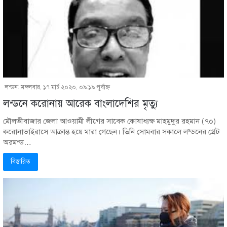
লন্ডন: মঙ্গলবার, ১৭ মার্চ ২০২০, ০৯:১৯ পূর্বাহ্ণ
লন্ডনে করোনায় আরেক বাংলাদেশির মৃত্যু
মৌলভীবাজার জেলা আওয়ামী লীগের সাবেক কোষাধ্যক্ষ মাহমুদুর রহমান (৭০)
করোনাভাইরাসে আক্রান্ত হয়ে মারা গেছেন। তিনি সোমবার সকালে লন্ডনের গ্রেট
অরমন্ড…
বিস্তারিত