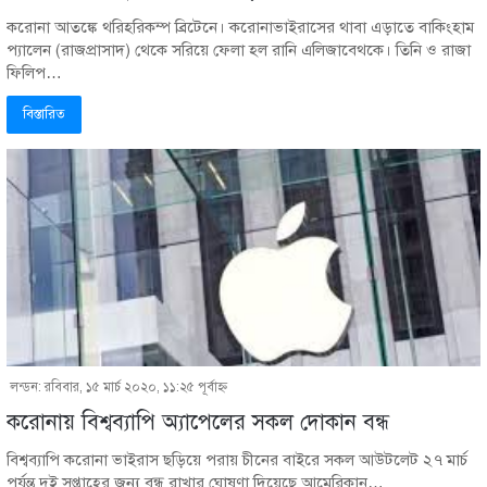
করোনা আতঙ্কে থরিহরিকম্প ব্রিটেনে। করোনাভাইরাসের থাবা এড়াতে বাকিংহাম
প্যালেন (রাজপ্রাসাদ) থেকে সরিয়ে ফেলা হল রানি এলিজাবেথকে। তিনি ও রাজা
ফিলিপ…
বিস্তারিত
লন্ডন: রবিবার, ১৫ মার্চ ২০২০, ১১:২৫ পূর্বাহ্ণ
করোনায় বিশ্বব্যাপি অ্যাপেলের সকল দোকান বন্ধ
বিশ্বব্যাপি করোনা ভাইরাস ছড়িয়ে পরায় চীনের বাইরে সকল আউটলেট ২৭ মার্চ
পর্যন্ত দুই সপ্তাহের জন্য বন্ধ রাখার ঘোষণা দিয়েছে আমেরিকান…