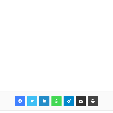
LinkedIn
WhatsApp
Telegram
Share via Email
Print