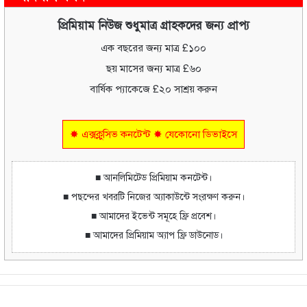
প্রিমিয়াম নিউজ শুধুমাত্র গ্রাহকদের জন্য প্রাপ্য
এক বছরের জন্য মাত্র £১০০
ছয় মাসের জন্য মাত্র £৬০
বার্ষিক প্যাকেজে £২০ সাশ্রয় করুন
✸ এক্সক্লুসিভ কনটেন্ট ✸ যেকোনো ডিভাইসে
■ আনলিমিটেড প্রিমিয়াম কনটেন্ট।
■ পছন্দের খবরটি নিজের অ্যাকাউন্টে সংরক্ষণ করুন।
■ আমাদের ইভেন্ট সমূহে ফ্রি প্রবেশ।
■ আমাদের প্রিমিয়াম অ্যাপ ফ্রি ডাউনোড।