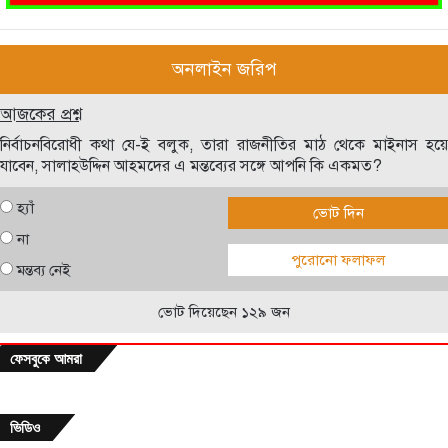
অনলাইন জরিপ
আজকের প্রশ্ন
নির্বাচনবিরোধী কথা যে-ই বলুক, তারা রাজনীতির মাঠ থেকে মাইনাস হয়ে
যাবেন, সালাহউদ্দিন আহমদের এ মন্তব্যের সঙ্গে আপনি কি একমত?
হ্যাঁ
ভোট দিন
না
পুরোনো ফলাফল
মন্তব্য নেই
ভোট দিয়েছেন ১২৯ জন
ফেসবুকে আমরা
ভিডিও