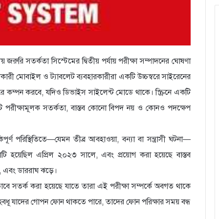
য় জরুরি সতর্কতা সিস্টেমের দ্বিতীয় পর্যায় পরীক্ষা সম্পাদনের ঘোষণা
কারী মোবাইল ও ট্যাবলেট ব্যবহারকারীরা একটি উচ্চস্বরে সাইরেনের
ে কম্পন করবে, যদিও ডিভাইস সাইলেন্ট মোডে থাকে। স্ক্রিনে একটি
 একটি পরীক্ষামূলক সতর্কতা, বাস্তব কোনো বিপদ নয় ও কোনও পদক্ষেপ
ূর্ণ পরিস্থিতিতে—যেমন তীব্র আবহাওয়া, বন্যা বা সন্ত্রাসী ঘটনা—
টি হয়েছিল এপ্রিল ২০২৩ সালে, এবং প্রয়োগ করা হয়েছে বাস্তব
মা, এবং ডাররাঘ ঝড়ে।
েষভাবে সতর্ক করা হয়েছে যাতে তারা এই পরীক্ষা সম্পর্কে অবগত থাকে
ৃহবধূ যাদের গোপন ফোন থাকতে পারে, তাদের ফোন পরিক্ষার সময় বন্ধ