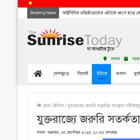
আইসিসির প্রতিষ্ঠাতাদের এটাকে ধ্বংস হতে 
Breaking News
লন্ডন
আজ শ
Home
দেশজুড়ে
সিলেট
ইউকে
প্রবাস
মুস
হোম
/
ইউকে
/
যুক্তরাজ্যে জরুরি সতর্কতা ব্যবস্থার পরীক্ষাম
যুক্তরাজ্যে জরুরি সতর্কতা 
লন্ডন: শুক্রবার, ০৫ সেপ্টেম্বর ২০২৫, ১০:৪২ অপরাহ্ণ