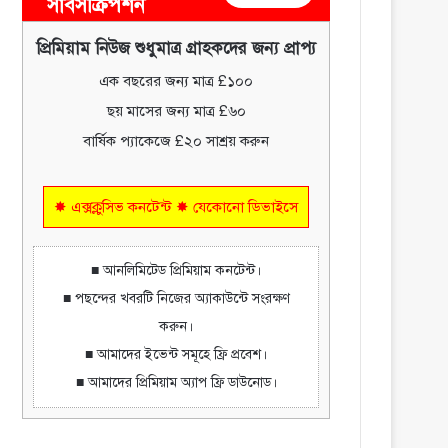
সাবসক্রিপশন
প্রিমিয়াম নিউজ শুধুমাত্র গ্রাহকদের জন্য প্রাপ্য
এক বছরের জন্য মাত্র £১০০
ছয় মাসের জন্য মাত্র £৬০
বার্ষিক প্যাকেজে £২০ সাশ্রয় করুন
✸ এক্সক্লুসিভ কনটেন্ট ✸ যেকোনো ডিভাইসে
■ আনলিমিটেড প্রিমিয়াম কনটেন্ট।
■ পছন্দের খবরটি নিজের অ্যাকাউন্টে সংরক্ষণ
করুন।
■ আমাদের ইভেন্ট সমূহে ফ্রি প্রবেশ।
■ আমাদের প্রিমিয়াম অ্যাপ ফ্রি ডাউনোড।