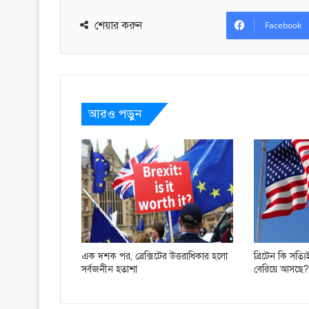
শেয়ার করুন
Facebook
আরও পড়ুন
এক দশক পর, ব্রেক্সিটের উত্তরাধিকার হলো
ব্রিটেন কি সত্
সর্বজনীন হতাশা
বেরিয়ে আসছে?