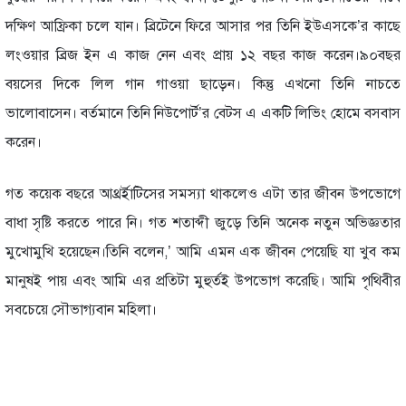
দ‌ক্ষিণ আফ্রিকা চ‌লে যান। ব্রি‌টে‌নে ফি‌রে আসার পর তি‌নি ইউএসকে’র কা‌ছে
লংওয়ার ব্রিজ ইন এ কাজ নেন এবং প্রায় ১২ বছর কাজ করেন।৯০বছর
বয়‌সের দি‌কে লিল গান গাওয়া ছা‌ড়েন। কিন্তু এখ‌নো তি‌নি নাচ‌তে
ভা‌লোবা‌সেন। বর্তমা‌নে তি‌নি নিউপোর্ট’র বেটস এ এক‌টি লি‌ভিং হো‌মে বসবাস
ক‌রেন।
গত ক‌য়েক বছ‌রে আথ্রর্ইা‌টি‌সের সমস্যা থাক‌লেও এটা তার জীবন উপ‌ভো‌গে
বাধা সৃ‌ষ্টি কর‌তে পা‌রে নি। গত শতাব্দী জু‌ড়ে তি‌নি অনেক নতুন অভিজ্ঞতার
মুখোমু‌খি হ‌য়ে‌ছেন।‌তি‌নি ব‌লেন,’ আমি এমন এক জীবন পে‌য়ে‌ছি যা খুব কম
মানুষই পায় এবং আমি এর প্র‌তিটা মুহুর্তই উপ‌ভোগ ক‌রে‌ছি। আমি পৃ‌থিবীর
সব‌চে‌য়ে সৌভাগ্যবান ম‌হিলা।