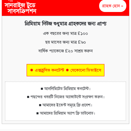
সানরাইজ টুডে
গ্রাহক হোন »
সাবসক্রিপশন
প্রিমিয়াম নিউজ শুধুমাত্র গ্রাহকদের জন্য প্রাপ্য
এক বছরের জন্য মাত্র £১০০
ছয় মাসের জন্য মাত্র £৬০
বার্ষিক প্যাকেজে £২০ সাশ্রয় করুন
✸ এক্সক্লুসিভ কনটেন্ট ✸ যেকোনো ডিভাইসে
■ আনলিমিটেড প্রিমিয়াম কনটেন্ট।
■ পছন্দের খবরটি নিজের অ্যাকাউন্টে সংরক্ষণ করুন।
■ আমাদের ইভেন্ট সমূহে ফ্রি প্রবেশ।
■ আমাদের প্রিমিয়াম অ্যাপ ফ্রি ডাউনোড।