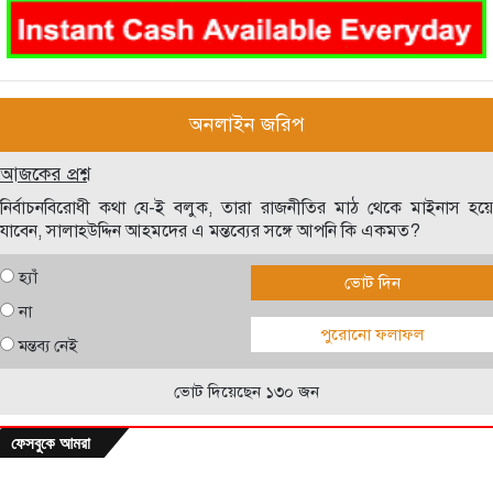
অনলাইন জরিপ
আজকের প্রশ্ন
নির্বাচনবিরোধী কথা যে-ই বলুক, তারা রাজনীতির মাঠ থেকে মাইনাস হয়ে
যাবেন, সালাহউদ্দিন আহমদের এ মন্তব্যের সঙ্গে আপনি কি একমত?
হ্যাঁ
ভোট দিন
না
পুরোনো ফলাফল
মন্তব্য নেই
ভোট দিয়েছেন ১৩০ জন
ফেসবুকে আমরা