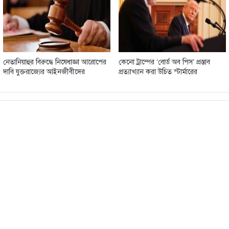
নেতানিয়াহুর বিরুদ্ধে নিষেধাজ্ঞা আরোপের
কেনো ট্রাম্পের ‘বোর্ড অব পিস’ প্রস্তাব
দাবি যুক্তরাজ্যের আইনজীবীদের
প্রত্যাখ্যান করা উচিত স্টার্মারের