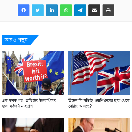
LinkedIn
WhatsApp
Telegram
Share via Email
Print
আরও পড়ুন
এক দশক পর, ব্রেক্সিটের উত্তরাধিকার
ব্রিটেন কি সত্যিই ওয়াশিংটনের ছায়া থেকে
হলো সর্বজনীন হতাশা
বেরিয়ে আসছে?