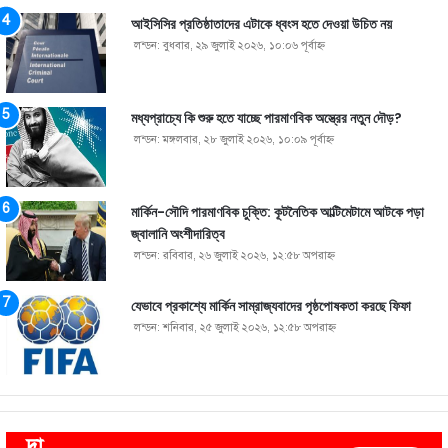
আইসিসির প্রতিষ্ঠাতাদের এটাকে ধ্বংস হতে দেওয়া উচিত নয়
লন্ডন: বুধবার, ২৯ জুলাই ২০২৬, ১০:০৬ পূর্বাহ্ণ
মধ্যপ্রাচ্যে কি শুরু হতে যাচ্ছে পারমাণবিক অস্ত্রের নতুন দৌড়?
লন্ডন: মঙ্গলবার, ২৮ জুলাই ২০২৬, ১০:০৯ পূর্বাহ্ণ
মার্কিন-সৌদি পারমাণবিক চুক্তি: কূটনৈতিক আল্টিমেটামে আটকে পড়া
জ্বালানি অংশীদারিত্ব
লন্ডন: রবিবার, ২৬ জুলাই ২০২৬, ১২:৫৮ অপরাহ্ণ
যেভাবে প্রকাশ্যে মার্কিন সাম্রাজ্যবাদের পৃষ্ঠপোষকতা করছে ফিফা
লন্ডন: শনিবার, ২৫ জুলাই ২০২৬, ১২:৫৮ অপরাহ্ণ
দা