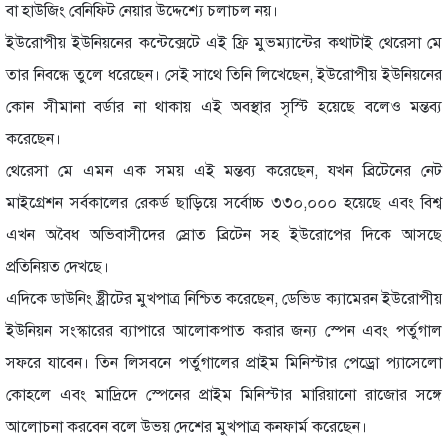
বা হাউজিং বেনিফিট নেয়ার উদ্দেশ্যে চলাচল নয়।
ইউরোপীয় ইউনিয়নের কন্টেক্সেটে এই ফ্রি মুভম্যান্টের কথাটাই থেরেসা মে
তার নিবন্ধে তুলে ধরেছেন। সেই সাথে তিনি লিখেছেন, ইউরোপীয় ইউনিয়নের
কোন সীমানা বর্ডার না থাকায় এই অবস্থার সৃস্টি হয়েছে বলেও মন্তব্য
করেছেন।
থেরেসা মে এমন এক সময় এই মন্তব্য করেছেন, যখন ব্রিটেনের নেট
মাইগ্রেশন সর্বকালের রেকর্ড ছাড়িয়ে সর্বোচ্চ ৩৩০,০০০ হয়েছে এবং বিশ্ব
এখন অবৈধ অভিবাসীদের স্রোত ব্রিটেন সহ ইউরোপের দিকে আসছে
প্রতিনিয়ত দেখছে।
এদিকে ডাউনিং ষ্ট্রীটের মুখপাত্র নিশ্চিত করেছেন, ডেভিড ক্যামেরন ইউরোপীয়
ইউনিয়ন সংস্কারের ব্যাপারে আলোকপাত করার জন্য স্পেন এবং পর্তুগাল
সফরে যাবেন। তিন লিসবনে পর্তুগালের প্রাইম মিনিস্টার পেড্রো প্যাসেলো
কোহলে এবং মাদ্রিদে স্পেনের প্রাইম মিনিস্টার মারিয়ানো রাজোর সঙ্গে
আলোচনা করবেন বলে উভয় দেশের মুখপাত্র কনফার্ম করেছেন।