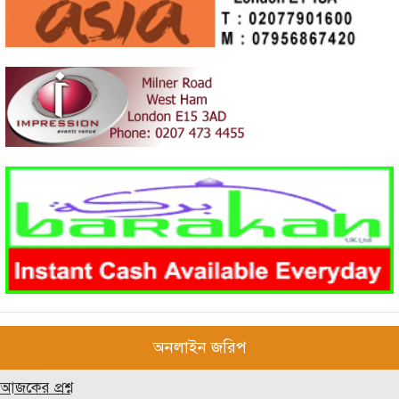
অনলাইন জরিপ
আজকের প্রশ্ন