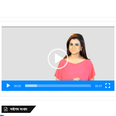
Video
Player
00:00
00:47
সর্বশেষ সংবাদ