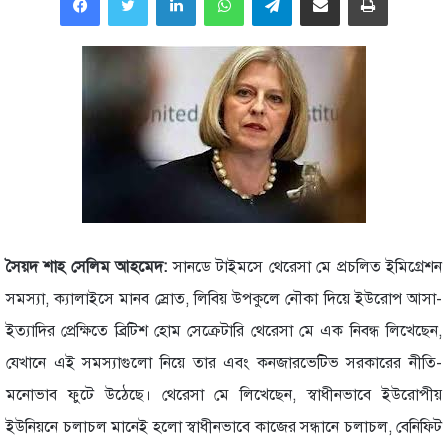
সৈয়দ শাহ সেলিম আহমেদ:
সানডে টাইমসে থেরেসা মে প্রচলিত ইমিগ্রেশন
সমস্যা, ক্যালাইসে মানব স্রোত, লিবিয় উপকুলে নৌকা দিয়ে ইউরোপ আসা-
ইত্যাদির প্রেক্ষিতে ব্রিটিশ হোম সেক্রেটারি থেরেসা মে এক নিবন্ধ লিখেছেন,
যেখানে এই সমস্যাগুলো নিয়ে তার এবং কনজারভেটিভ সরকারের নীতি-
মনোভাব ফুটে উঠেছে। থেরেসা মে লিখেছেন, স্বাধীনভাবে ইউরোপীয়
ইউনিয়নে চলাচল মানেই হলো স্বাধীনভাবে কাজের সন্ধানে চলাচল, বেনিফিট