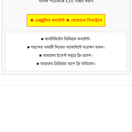
বার্ষিক প্যাকেজে £২০ সাশ্রয় করুন
✸ এক্সক্লুসিভ কনটেন্ট ✸ যেকোনো ডিভাইসে
■ আনলিমিটেড প্রিমিয়াম কনটেন্ট।
■ পছন্দের খবরটি নিজের অ্যাকাউন্টে সংরক্ষণ করুন।
■ আমাদের ইভেন্ট সমূহে ফ্রি প্রবেশ।
■ আমাদের প্রিমিয়াম অ্যাপ ফ্রি ডাউনোড।