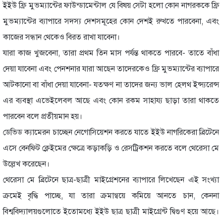
ইইউ ফ্রি মুভম্যান্টের ফাউন্ডামেন্টাল যে বিষয় সেটা হলো কোন নাগরককে ফ্রি
মুভম্যান্টের ব্যাপারে সদস্য দেশসমূহের কোন দেশই রুখতে পারবেনা, এবং
কাজের সন্ধান থেকেও বিরত রাখা যাবেনা।
যারা কাজ খুজবেনা, তারা প্রথম তিন মাস পর্যন্ত থাকতে পারবে- তাতে বাঁধা
দেয়া যাবেনা এবং পেনশনার যারা আছেন তাদেরকেও ফ্রি মুভম্যান্টের ব্যাপারে
আটকানো বা বাঁধা দেয়া যাবেনা- যতক্ষণ না তাদের জন্য ভাল হেলথ ইন্স্যরেন্স
এর ব্যবস্থা এভেইলেবল আছে এবং কোন রকম সাহায্য ছাড়া তারা থাকতে
পারবেন বলে প্রতীয়মান হয়।
ডেভিড ক্যামেরন চাচ্ছেন নেগোসিয়েশন করতে যাতে ইইউ নাগরিকেরা ব্রিটেনে
এসে বেনফিট ক্লেইমের ক্ষেত্রে কড়াকড়ি ও রেসট্রিকশন করতে বলে থেরেসা মে
উল্লেখ করেছেন।
থেরেসা মে ব্রিটেনে ছাত্র-ছাত্রী মাইগ্রেশনের ব্যাপারে লিখেছেন এই সংখ্যা
ক্রমেই বৃদ্ধি পাচ্ছে, যা তারা ক্রমান্বয়ে কমিয়ে আনতে চান, কেননা
বিশ্ববিদ্যালয়গুলোতে ইতোমধ্যে ইইউ ছাত্র ছাত্রী মাইগ্রেন্ট দ্বিগুণ হয়ে আছে।