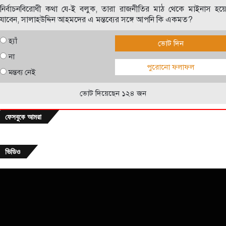
নির্বাচনবিরোধী কথা যে-ই বলুক, তারা রাজনীতির মাঠ থেকে মাইনাস হয়ে
যাবেন, সালাহউদ্দিন আহমদের এ মন্তব্যের সঙ্গে আপনি কি একমত?
হ্যাঁ
ভোট দিন
না
পুরোনো ফলাফল
মন্তব্য নেই
ভোট দিয়েছেন ১২৪ জন
ফেসবুকে আমরা
ভিডিও