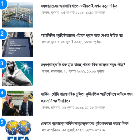
মধ্যপ্রাচ্যের জ্বালানি খাতে নমনীয়তাই এখন নতুন শক্তি
লন্ডন: বুধবার, ০৫ আগস্ট ২০২৬, ১২:৪২ অপরাহ্ণ
আইসিসির প্রতিষ্ঠাতাদের এটাকে ধ্বংস হতে দেওয়া উচিত নয়
লন্ডন: বুধবার, ২৯ জুলাই ২০২৬, ১০:০৬ পূর্বাহ্ণ
মধ্যপ্রাচ্যে কি শুরু হতে যাচ্ছে পারমাণবিক অস্ত্রের নতুন দৌড়?
লন্ডন: মঙ্গলবার, ২৮ জুলাই ২০২৬, ১০:০৯ পূর্বাহ্ণ
মার্কিন-সৌদি পারমাণবিক চুক্তি: কূটনৈতিক আল্টিমেটামে আটকে পড়া
জ্বালানি অংশীদারিত্ব
লন্ডন: রবিবার, ২৬ জুলাই ২০২৬, ১২:৫৮ অপরাহ্ণ
যেভাবে প্রকাশ্যে মার্কিন সাম্রাজ্যবাদের পৃষ্ঠপোষকতা করছে ফিফা
লন্ডন: শনিবার, ২৫ জুলাই ২০২৬, ১২:৫৮ অপরাহ্ণ