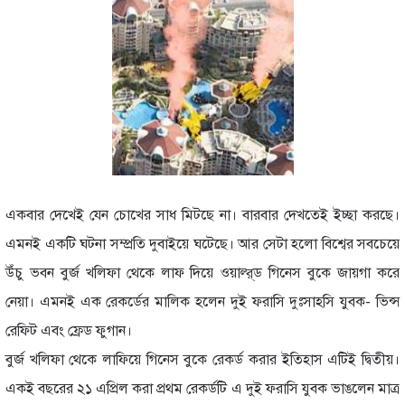
একবার দেখেই যেন চোখের সাধ মিটছে না। বারবার দেখতেই ইচ্ছা করছে।
এমনই একটি ঘটনা সম্প্রতি দুবাইয়ে ঘটেছে। আর সেটা হলো বিশ্বের সবচেয়ে
উঁচু ভবন বুর্জ খলিফা থেকে লাফ দিয়ে ওয়াল্র্ড গিনেস বুকে জায়গা করে
নেয়া। এমনই এক রেকর্ডের মালিক হলেন দুই ফরাসি দুঃসাহসি যুবক- ভিন্স
রেফিট এবং ফ্রেড ফুগান।
বুর্জ খলিফা থেকে লাফিয়ে গিনেস বুকে রেকর্ড করার ইতিহাস এটিই দ্বিতীয়।
একই বছরের ২১ এপ্রিল করা প্রথম রেকর্ডটি এ দুই ফরাসি যুবক ভাঙলেন মাত্র