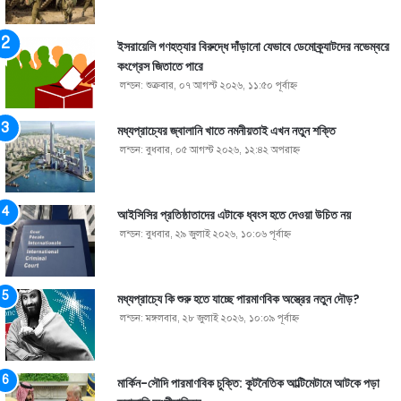
ইসরায়েলি গণহত্যার বিরুদ্ধে দাঁড়ানো যেভাবে ডেমোক্র্যাটদের নভেম্বরে
কংগ্রেস জিতাতে পারে
লন্ডন: শুক্রবার, ০৭ আগস্ট ২০২৬, ১১:৫০ পূর্বাহ্ণ
মধ্যপ্রাচ্যের জ্বালানি খাতে নমনীয়তাই এখন নতুন শক্তি
লন্ডন: বুধবার, ০৫ আগস্ট ২০২৬, ১২:৪২ অপরাহ্ণ
আইসিসির প্রতিষ্ঠাতাদের এটাকে ধ্বংস হতে দেওয়া উচিত নয়
লন্ডন: বুধবার, ২৯ জুলাই ২০২৬, ১০:০৬ পূর্বাহ্ণ
মধ্যপ্রাচ্যে কি শুরু হতে যাচ্ছে পারমাণবিক অস্ত্রের নতুন দৌড়?
লন্ডন: মঙ্গলবার, ২৮ জুলাই ২০২৬, ১০:০৯ পূর্বাহ্ণ
মার্কিন-সৌদি পারমাণবিক চুক্তি: কূটনৈতিক আল্টিমেটামে আটকে পড়া