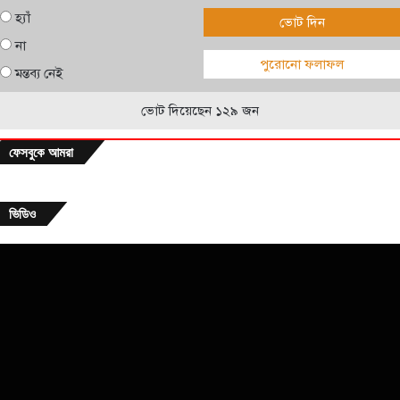
হ্যাঁ
ভোট দিন
না
পুরোনো ফলাফল
মন্তব্য নেই
ভোট দিয়েছেন ১২৯ জন
ফেসবুকে আমরা
ভিডিও