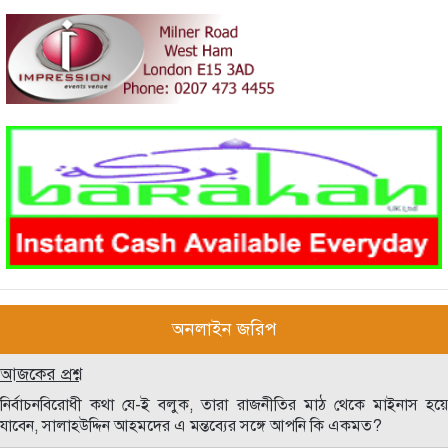
অনলাইন জরিপ
আজকের প্রশ্ন
নির্বাচনবিরোধী কথা যে-ই বলুক, তারা রাজনীতির মাঠ থেকে মাইনাস হয়ে
যাবেন, সালাহউদ্দিন আহমদের এ মন্তব্যের সঙ্গে আপনি কি একমত?