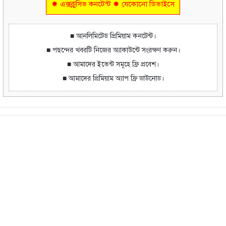
✸ এক্সক্লুসিভ কনটেন্ট ✸ যেকোনো ডিভাইসে
■ আনলিমিটেড প্রিমিয়াম কনটেন্ট।
■ পছন্দের খবরটি নিজের অ্যাকাউন্টে সংরক্ষণ করুন।
■ আমাদের ইভেন্ট সমূহে ফ্রি প্রবেশ।
■ আমাদের প্রিমিয়াম অ্যাপ ফ্রি ডাউনোড।