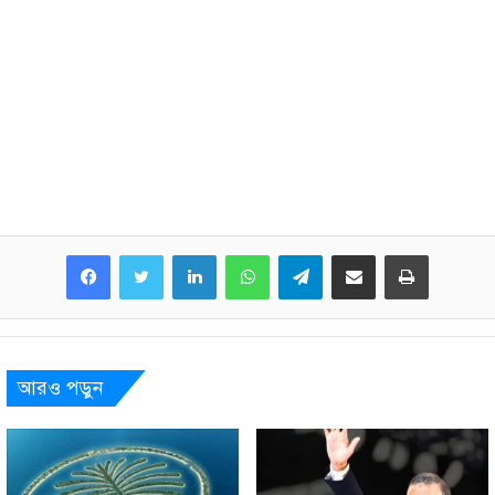
LinkedIn
WhatsApp
Telegram
Share via Email
Print
আরও পড়ুন