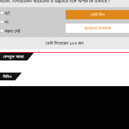
যাবেন, সালাহউদ্দিন আহমদের এ মন্তব্যের সঙ্গে আপনি কি একমত?
হ্যাঁ
ভোট দিন
না
পুরোনো ফলাফল
মন্তব্য নেই
ভোট দিয়েছেন ১২৬ জন
ফেসবুকে আমরা
ভিডিও