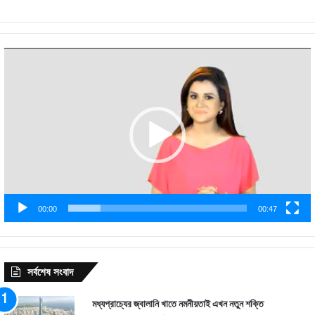
Video
Player
00:00
00:47
সর্বশেষ সংবাদ
মধ্যপ্রাচ্যের জ্বালানি খাতে নমনীয়তাই এখন নতুন শক্তি