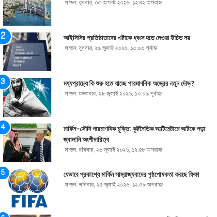
লন্ডন: বুধবার, ০৫ আগস্ট ২০২৬, ১২:৪২ অপরাহ্ণ
আইসিসির প্রতিষ্ঠাতাদের এটাকে ধ্বংস হতে দেওয়া উচিত নয়
লন্ডন: বুধবার, ২৯ জুলাই ২০২৬, ১০:০৬ পূর্বাহ্ণ
মধ্যপ্রাচ্যে কি শুরু হতে যাচ্ছে পারমাণবিক অস্ত্রের নতুন দৌড়?
লন্ডন: মঙ্গলবার, ২৮ জুলাই ২০২৬, ১০:০৯ পূর্বাহ্ণ
মার্কিন-সৌদি পারমাণবিক চুক্তি: কূটনৈতিক আল্টিমেটামে আটকে পড়া
জ্বালানি অংশীদারিত্ব
লন্ডন: রবিবার, ২৬ জুলাই ২০২৬, ১২:৫৮ অপরাহ্ণ
যেভাবে প্রকাশ্যে মার্কিন সাম্রাজ্যবাদের পৃষ্ঠপোষকতা করছে ফিফা
লন্ডন: শনিবার, ২৫ জুলাই ২০২৬, ১২:৫৮ অপরাহ্ণ