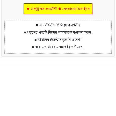
✸ এক্সক্লুসিভ কনটেন্ট ✸ যেকোনো ডিভাইসে
■ আনলিমিটেড প্রিমিয়াম কনটেন্ট।
■ পছন্দের খবরটি নিজের অ্যাকাউন্টে সংরক্ষণ করুন।
■ আমাদের ইভেন্ট সমূহে ফ্রি প্রবেশ।
■ আমাদের প্রিমিয়াম অ্যাপ ফ্রি ডাউনোড।