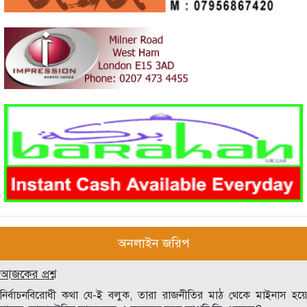
অনলাইন জরিপ
আজকের প্রশ্ন
নির্বাচনবিরোধী কথা যে-ই বলুক, তারা রাজনীতির মাঠ থেকে মাইনাস হয়ে