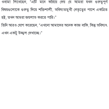
ওবামা লিখেছেন, “এটি মনে করিয়ে দেয় যে আমরা যখন গুরুত্বপূর্ণ
বিষয়গুলোকে গুরুত্ব দিয়ে শক্তিশালী, ভবিষ্যতমুখী নেতৃত্বের পাশে একত্রিত
হই, তখন আমরা জয়লাভ করতে পারি।”
তিনি আরও যোগ করেছেন, “এখনো আমাদের অনেক কাজ বাকি, কিন্তু ভবিষ্যৎ
এখন একটু উজ্জ্বল দেখাচ্ছে।”