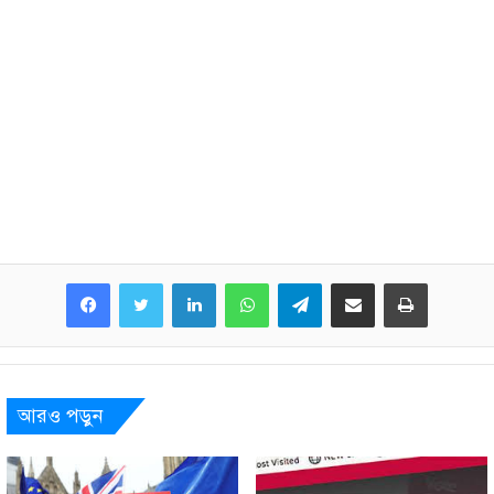
LinkedIn
WhatsApp
Telegram
Share via Email
Print
আরও পড়ুন