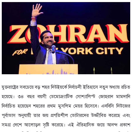
যুক্তরাষ্ট্রের সবচেয়ে বড় শহর নিউইয়র্কে নির্বাচনী ইতিহাসে নতুন অধ্যায় রচিত
হয়েছে। ৩৪ বছর বয়সী ডেমোক্র্যাটিক সোশ্যালিস্ট জোহরান মামদানি
নির্বাচিত হয়েছেন শহরের প্রথম মুসলিম মেয়র হিসেবে। এনবিসি নিউজের
পূর্বাভাস অনুযায়ী তার জয় প্রগতিশীল ভোটারদের উজ্জীবিত করেছে এবং
সমগ্র দেশে আলোড়ন সৃষ্টি করেছে। এই ঐতিহাসিক জয়ে আনন্দ প্রকাশ