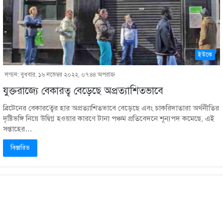
ইউকে
লন্ডন: বুধবার, ১৬ নভেম্বর ২০২২, ০৭:৪৪ অপরাহ্ণ
যুক্তরাজ্যে বেকারত্ব বেড়েছে অপ্রত্যাশিতভাবে
ব্রিটেনের বেকারত্বের হার অপ্রত্যাশিতভাবে বেড়েছে এবং চাকরিদাতারা অর্থনীতির
দৃষ্টিভঙ্গি নিয়ে উদ্বিগ্ন হওয়ার কারণে টানা পঞ্চম প্রতিবেদনে শূন্যপদ কমেছে, এই
সপ্তাহের…
বিস্তারিত