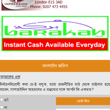
অনলাইন জরিপ
আজকের প্রশ্ন
নির্বাচনবিরোধী কথা যে-ই বলুক, তারা রাজনীতির মাঠ থেকে মাইনাস হয়ে
যাবেন, সালাহউদ্দিন আহমদের এ মন্তব্যের সঙ্গে আপনি কি একমত?
হ্যাঁ
ভোট দিন
না