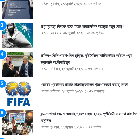
লন্ডন: বুধবার, ২৯ জুলাই ২০২৬, ১০:০৬ পূর্বাহ্ণ
মধ্যপ্রাচ্যে কি শুরু হতে যাচ্ছে পারমাণবিক অস্ত্রের নতুন দৌড়?
লন্ডন: মঙ্গলবার, ২৮ জুলাই ২০২৬, ১০:০৯ পূর্বাহ্ণ
মার্কিন-সৌদি পারমাণবিক চুক্তি: কূটনৈতিক আল্টিমেটামে আটকে পড়া
জ্বালানি অংশীদারিত্ব
লন্ডন: রবিবার, ২৬ জুলাই ২০২৬, ১২:৫৮ অপরাহ্ণ
যেভাবে প্রকাশ্যে মার্কিন সাম্রাজ্যবাদের পৃষ্ঠপোষকতা করছে ফিফা
লন্ডন: শনিবার, ২৫ জুলাই ২০২৬, ১২:৫৮ অপরাহ্ণ
লন্ডনে খাজা হজ্জ ও ওমরাহ গ্রুপের হজ্জ ২০২৬ পূর্ণমিলনী ও দোয়া মাহফিল
অনুষ্ঠিত
লন্ডন: বুধবার, ২২ জুলাই ২০২৬, ০৮:৪৬ পূর্বাহ্ণ