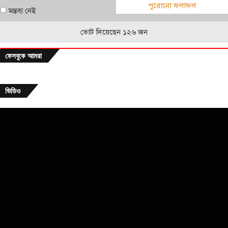
পুরোনো ফলাফল
মন্তব্য নেই
ভোট দিয়েছেন ১২৬ জন
ফেসবুকে আমরা
ভিডিও