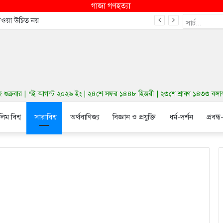
গাজা গণহত্যা
দেওয়া উচিত নয়
ুক্রবার | ৭ই আগস্ট ২০২৬ ইং | ২৪শে সফর ১৪৪৮ হিজরী | ২৩শে শ্রাবণ ১৪৩৩ বঙ্গাব্দ | ব
লিম বিশ্ব
সারাবিশ্ব
অর্থবাণিজ্য
বিজ্ঞান ও প্রযুক্তি
ধর্ম-দর্শন
প্রবন্ধ