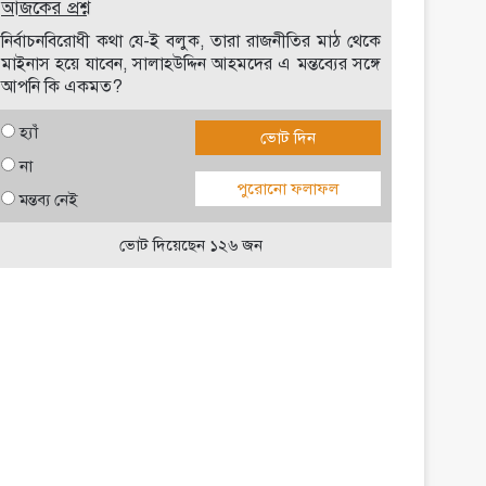
আজকের প্রশ্ন
নির্বাচনবিরোধী কথা যে-ই বলুক, তারা রাজনীতির মাঠ থেকে
মাইনাস হয়ে যাবেন, সালাহউদ্দিন আহমদের এ মন্তব্যের সঙ্গে
আপনি কি একমত?
হ্যাঁ
ভোট দিন
না
পুরোনো ফলাফল
মন্তব্য নেই
ভোট দিয়েছেন ১২৬ জন