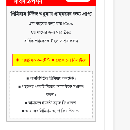
সাবসক্রিপশন
প্রিমিয়াম নিউজ শুধুমাত্র গ্রাহকদের জন্য প্রাপ্য
এক বছরের জন্য মাত্র £১০০
ছয় মাসের জন্য মাত্র £৬০
বার্ষিক প্যাকেজে £২০ সাশ্রয় করুন
✸ এক্সক্লুসিভ কনটেন্ট ✸ যেকোনো ডিভাইসে
■ আনলিমিটেড প্রিমিয়াম কনটেন্ট।
■ পছন্দের খবরটি নিজের অ্যাকাউন্টে সংরক্ষণ
করুন।
■ আমাদের ইভেন্ট সমূহে ফ্রি প্রবেশ।
■ আমাদের প্রিমিয়াম অ্যাপ ফ্রি ডাউনোড।