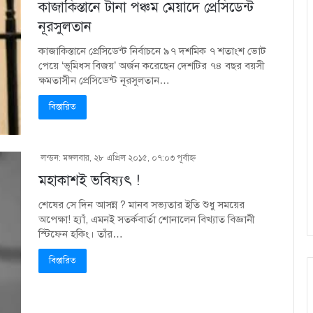
কাজাকিস্তানে টানা পঞ্চম মেয়াদে প্রেসিডেন্ট
নূরসুলতান
কাজাকিস্তানে প্রেসিডেন্ট নির্বাচনে ৯৭ দশমিক ৭ শতাংশ ভোট
পেয়ে ‘ভূমিধস বিজয়’ অর্জন করেছেন দেশটির ৭৪ বছর বয়সী
ক্ষমতাসীন প্রেসিডেন্ট নূরসুলতান…
বিস্তারিত
লন্ডন: মঙ্গলবার, ২৮ এপ্রিল ২০১৫, ০৭:০৩ পূর্বাহ্ণ
মহাকাশই ভবিষ্যৎ !
শেষের সে দিন আসন্ন ? মানব সভ্যতার ইতি শুধু সময়ের
অপেক্ষা! হ্যাঁ, এমনই সতর্কবার্তা শোনালেন বিখ্যাত বিজ্ঞানী
স্টিফেন হকিং। তাঁর…
বিস্তারিত