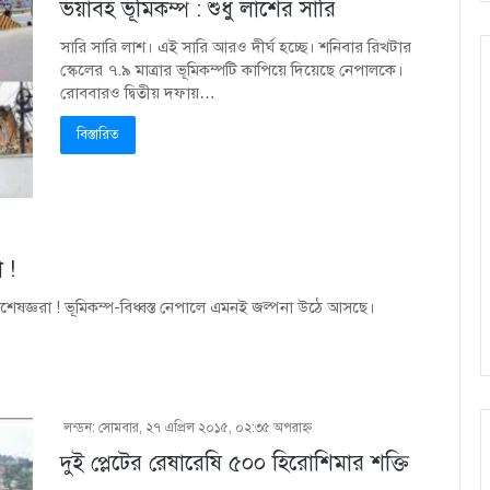
ভয়াবহ ভূমিকম্প : শুধু লাশের সারি
সারি সারি লাশ। এই সারি আরও দীর্ঘ হচ্ছে। শনিবার রিখটার
স্কেলের ৭.৯ মাত্রার ভূমিকম্পটি কাপিয়ে দিয়েছে নেপালকে।
রোববারও দ্বিতীয় দফায়…
বিস্তারিত
 !
শেষজ্ঞরা ! ভূমিকম্প-বিধ্বস্ত নেপালে এমনই জল্পনা উঠে আসছে।
লন্ডন: সোমবার, ২৭ এপ্রিল ২০১৫, ০২:৩৫ অপরাহ্ণ
দুই প্লেটের রেষারেষি ৫০০ হিরোশিমার শক্তি