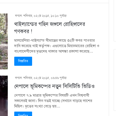
লন্ডন: শনিবার, ০২ মে ২০১৫, ১০:১০ পূর্বাহ্ণ
থাইল্যান্ডের গহিন জঙ্গলে রোহিঙ্গাদের
গণকবর !
মালয়েশিয়া-থাইল্যান্ড সীমান্তের কাছে ৩২টি কবর পাওয়ার
দাবি করেছে থাই কর্তৃপক্ষ। এগুলোতে মিয়ানমারের রোহিঙ্গা ও
বাংলাদেশীদের মৃতদেহ থাকার আশঙ্কা প্রকাশা করেছে…
বিস্তারিত
লন্ডন: শনিবার, ০২ মে ২০১৫, ০৯:৪৯ পূর্বাহ্ণ
নেপালে ভূমিকম্পের নতুন সিসিটিভি ভিডিও
নেপালে ৭.৯ মাত্রার ভূমিকম্পের বিষয়টি এখন বিশ্ববাসী
সকলেরই জানা। দিন যতই যাচ্ছে সেখানে বাড়ছে লাশের
মিছিল। মৃতের সংখ্যা বেড়ে ছয়…
বিস্তারিত