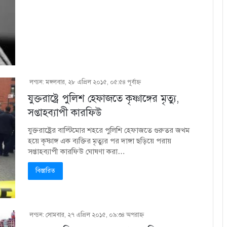
লন্ডন: মঙ্গলবার, ২৮ এপ্রিল ২০১৫, ০৫:৫৪ পূর্বাহ্ণ
যুক্তরাষ্ট্রে পুলিশ হেফাজতে কৃষ্ণাঙ্গের মৃত্যু,
সপ্তাহব্যাপী কারফিউ
যুক্তরাষ্ট্রের বাল্টিমোর শহরে পুলিশি হেফাজতে গুরুতর জখম
হয়ে কৃষ্ণাঙ্গ এক ব্যক্তির মৃত্যুর পর দাঙ্গা ছড়িয়ে পরায়
সপ্তাহব্যাপী কারফিউ ঘোষণা করা…
বিস্তারিত
লন্ডন: সোমবার, ২৭ এপ্রিল ২০১৫, ০৯:৩৪ অপরাহ্ণ