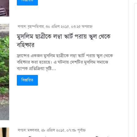
লন্ডন: বৃহস্পতিবার, ৩০ এপ্রিল ২০১৫, ০৩:২৫ অপরাহ্ণ
মুসলিম ছাত্রীকে লম্বা স্কার্ট পরায় স্কুল থেকে
বহিষ্কার
ফ্রান্সের একজন মুসলিম ছাত্রীকে লম্বা স্কার্ট পরায় স্কুল থেকে
বহিষ্কার করা হয়েছে। এ ঘটনায় দেশটির মুসলিম সমাজে
ব্যাপক প্রতিক্রিয়া সৃষ্টি…
বিস্তারিত
লন্ডন: মঙ্গলবার, ২৮ এপ্রিল ২০১৫, ০৭:৩৮ পূর্বাহ্ণ