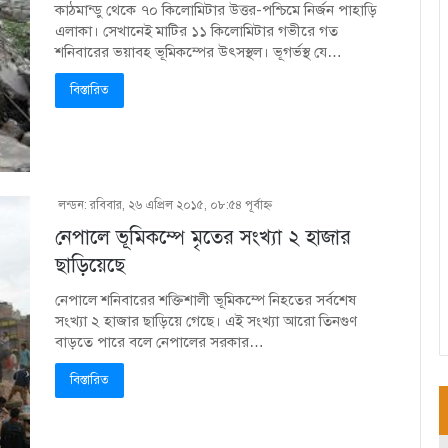
কাঠমান্ডু থেকে ৭০ কিলোমিটার উত্তর-পশ্চিমে নির্জন পাহাড়ি
এলাকা। সেখানেই মাটির ১১ কিলোমিটার গভীরে গত
শনিবারের ভয়াবহ ভূমিকম্পের উৎসস্থল। ভূগর্ভস্থ যে…
বিস্তারিত
লন্ডন: রবিবার, ২৬ এপ্রিল ২০১৫, ০৮:৫৪ পূর্বাহ্ণ
নেপালে ভূমিকম্পে মৃতের সংখ্যা ২ হাজার
ছাড়িয়েছে
নেপালে শনিবারের শক্তিশালী ভূমিকম্পে নিহতের সর্বশেষ
সংখ্যা ২ হাজার ছাড়িয়ে গেছে। এই সংখ্যা আরো তিনগুণ
বাড়তে পারে বলে নেপালের সরকার…
বিস্তারিত