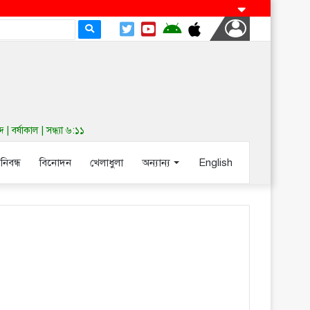
র্ষাকাল | সন্ধ্যা ৬:১১
-নিবন্ধ
বিনোদন
খেলাধুলা
অন্যান্য
English