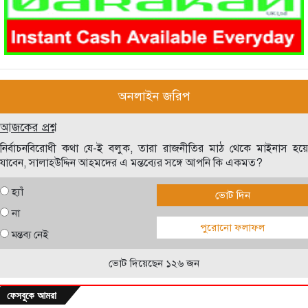
অনলাইন জরিপ
আজকের প্রশ্ন
নির্বাচনবিরোধী কথা যে-ই বলুক, তারা রাজনীতির মাঠ থেকে মাইনাস হয়ে
যাবেন, সালাহউদ্দিন আহমদের এ মন্তব্যের সঙ্গে আপনি কি একমত?
হ্যাঁ
ভোট দিন
না
পুরোনো ফলাফল
মন্তব্য নেই
ভোট দিয়েছেন ১২৬ জন
ফেসবুকে আমরা