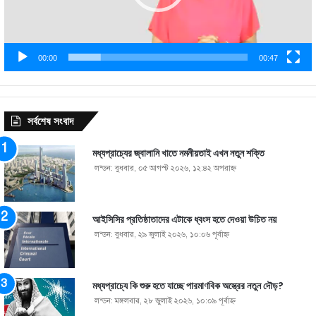
00:00
00:47
সর্বশেষ সংবাদ
মধ্যপ্রাচ্যের জ্বালানি খাতে নমনীয়তাই এখন নতুন শক্তি
লন্ডন: বুধবার, ০৫ আগস্ট ২০২৬, ১২:৪২ অপরাহ্ণ
আইসিসির প্রতিষ্ঠাতাদের এটাকে ধ্বংস হতে দেওয়া উচিত নয়
লন্ডন: বুধবার, ২৯ জুলাই ২০২৬, ১০:০৬ পূর্বাহ্ণ
মধ্যপ্রাচ্যে কি শুরু হতে যাচ্ছে পারমাণবিক অস্ত্রের নতুন দৌড়?
লন্ডন: মঙ্গলবার, ২৮ জুলাই ২০২৬, ১০:০৯ পূর্বাহ্ণ