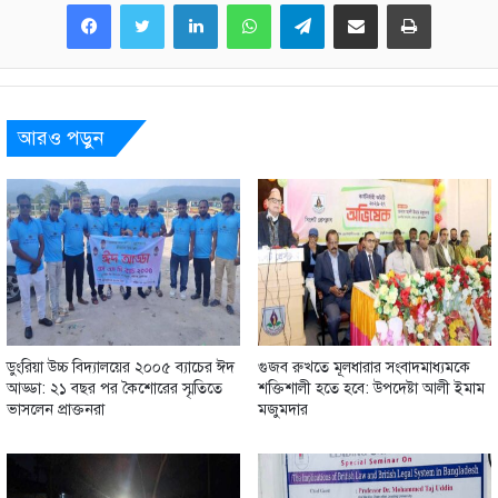
LinkedIn
WhatsApp
Telegram
Share via Email
Print
আরও পড়ুন
ডুংরিয়া উচ্চ বিদ্যালয়ের ২০০৫ ব্যাচের ঈদ
গুজব রুখতে মূলধারার সংবাদমাধ্যমকে
আড্ডা: ২১ বছর পর কৈশোরের স্মৃতিতে
শক্তিশালী হতে হবে: উপদেষ্টা আলী ইমাম
ভাসলেন প্রাক্তনরা
মজুমদার