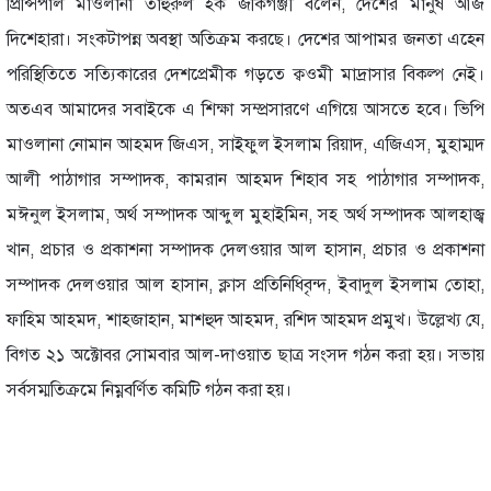
প্রিন্সিপাল মাওলানা তাহুরুল হক জকিগঞ্জী বলেন, দেশের মানুষ আজ
দিশেহারা। সংকটাপন্ন অবস্থা অতিক্রম করছে। দেশের আপামর জনতা এহেন
পরিস্থিতিতে সত্যিকারের দেশপ্রেমীক গড়তে ক্বওমী মাদ্রাসার বিকল্প নেই।
অতএব আমাদের সবাইকে এ শিক্ষা সম্প্রসারণে এগিয়ে আসতে হবে। ভিপি
মাওলানা নোমান আহমদ জিএস, সাইফুল ইসলাম রিয়াদ, এজিএস, মুহাম্মদ
আলী পাঠাগার সম্পাদক, কামরান আহমদ শিহাব সহ পাঠাগার সম্পাদক,
মঈনুল ইসলাম, অর্থ সম্পাদক আব্দুল মুহাইমিন, সহ অর্থ সম্পাদক আলহাজ্ব
খান, প্রচার ও প্রকাশনা সম্পাদক দেলওয়ার আল হাসান, প্রচার ও প্রকাশনা
সম্পাদক দেলওয়ার আল হাসান, ক্লাস প্রতিনিধিবৃন্দ, ইবাদুল ইসলাম তোহা,
ফাহিম আহমদ, শাহজাহান, মাশহুদ আহমদ, রশিদ আহমদ প্রমুখ। উল্লেখ্য যে,
বিগত ২১ অক্টোবর সোমবার আল-দাওয়াত ছাত্র সংসদ গঠন করা হয়। সভায়
সর্বসম্মতিক্রমে নিম্নবর্ণিত কমিটি গঠন করা হয়।