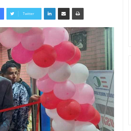
LinkedIn
Share via Email
Print
Twitter