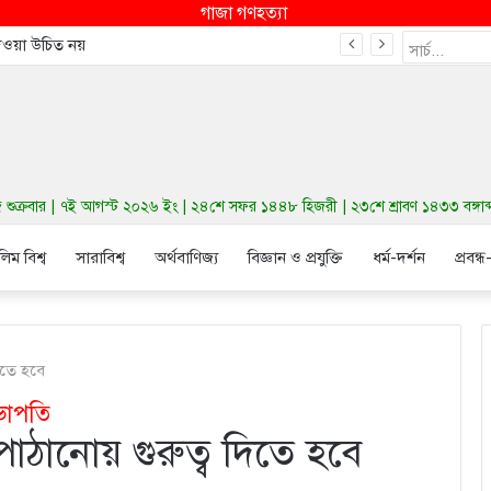
গাজা গণহত্যা
দেওয়া উচিত নয়
ুক্রবার | ৭ই আগস্ট ২০২৬ ইং | ২৪শে সফর ১৪৪৮ হিজরী | ২৩শে শ্রাবণ ১৪৩৩ বঙ্গাব্দ 
লিম বিশ্ব
সারাবিশ্ব
অর্থবাণিজ্য
বিজ্ঞান ও প্রযুক্তি
ধর্ম-দর্শন
প্রবন্ধ
দিতে হবে
সভাপতি
ী পাঠানোয় গুরুত্ব দিতে হবে