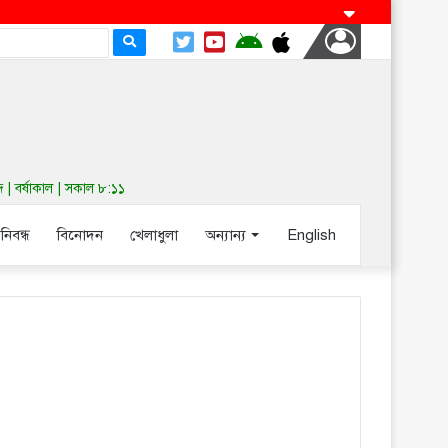
| বর্ষাকাল | সকাল ৮:১১
-নিবন্ধ
বিনোদন
খেলাধুলা
অন্যান্য
English