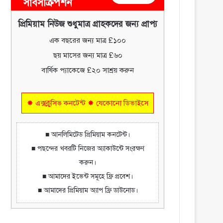
সাবসক্রিপশন
প্রিমিয়াম নিউজ শুধুমাত্র গ্রাহকদের জন্য প্রাপ্য
এক বছরের জন্য মাত্র £১০০
ছয় মাসের জন্য মাত্র £৬০
বার্ষিক প্যাকেজে £২০ সাশ্রয় করুন
✸ এক্সক্লুসিভ কনটেন্ট ✸ যেকোনো ডিভাইসে
■ আনলিমিটেড প্রিমিয়াম কনটেন্ট।
■ পছন্দের খবরটি নিজের অ্যাকাউন্টে সংরক্ষণ
করুন।
■ আমাদের ইভেন্ট সমূহে ফ্রি প্রবেশ।
■ আমাদের প্রিমিয়াম অ্যাপ ফ্রি ডাউনোড।