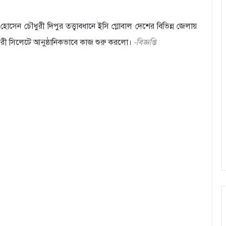
সেন চৌধুরী দিপুর তত্ত্বাবধানে ইসি গ্লোবাল দেশের বিভিন্ন জেলায়
নগরী সিলেটে আনুষ্ঠানিকভাবে কাজ শুরু করলো।
-বিজ্ঞপ্তি