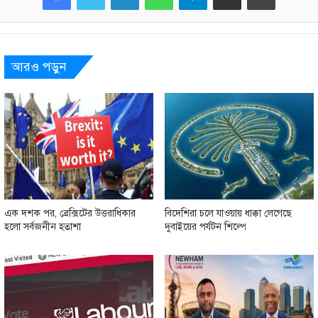
আরও পড়ুন
এক দশক পর, ব্রেক্সিটের উত্তরাধিকার
বিদেশিরা চলে যাওয়ায় ধাক্কা লেগেছে
হলো সর্বজনীন হতাশা
দুবাইয়ের পর্যটন শিল্পে