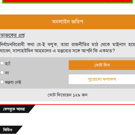
অনলাইন জরিপ
আজকের প্রশ্ন
নির্বাচনবিরোধী কথা যে-ই বলুক, তারা রাজনীতির মাঠ থেকে মাইনাস হয়ে
যাবেন, সালাহউদ্দিন আহমদের এ মন্তব্যের সঙ্গে আপনি কি একমত?
হ্যাঁ
ভোট দিন
না
পুরোনো ফলাফল
মন্তব্য নেই
ভোট দিয়েছেন ১২৯ জন
ফেসবুকে আমরা
ভিডিও