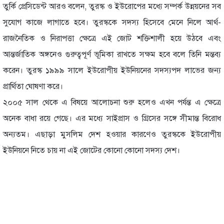
তুর্কি প্রেসিডেন্ট আরও বলেন, তুরস্ক ও ইউরোপের মধ্যে সম্পর্ক উন্নয়নের সব
সুযোগ কাজে লাগাতে হবে। তুরস্ককে সদস্য হিসেবে মেনে নিলে আর্থ-
রাজনৈতিক ও নিরাপত্তা ক্ষেত্রে এই জোট শক্তিশালী হয়ে উঠবে এবং
আন্তর্জাতিক অঙ্গনেও গুরুত্বপূর্ণ ভূমিকা রাখতে সক্ষম হবে বলে তিনি মন্তব্য
করেন। তুরস্ক ১৯৯৯ সালে ইউরোপীয় ইউনিয়নের সদস্যপদ লাভের জন্য
প্রার্থিতা ঘোষণা করে।
২০০৫ সাল থেকে এ বিষয়ে আলোচনা শুরু হলেও এখন পর্যন্ত এ ক্ষেত্রে
অনেক বাধা রয়ে গেছে। এর মধ্যে সাইপ্রাস ও গ্রিসের সঙ্গে সীমান্ত বিরোধ
অন্যতম। এছাড়া মুসলিম দেশ হওয়ার কারণেও তুরস্ককে ইউরোপীয়
ইউনিয়নে নিতে চায় না এই জোটের কোনো কোনো সদস্য দেশ।