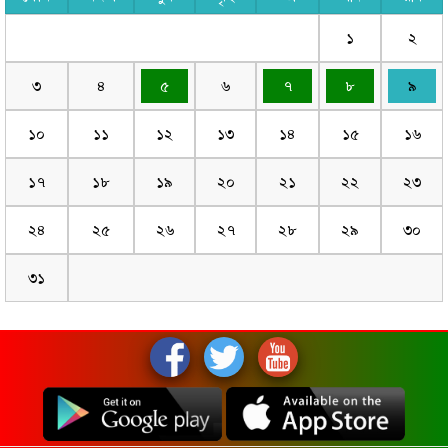
১
২
৩
৪
৫
৬
৭
৮
৯
১০
১১
১২
১৩
১৪
১৫
১৬
১৭
১৮
১৯
২০
২১
২২
২৩
২৪
২৫
২৬
২৭
২৮
২৯
৩০
৩১