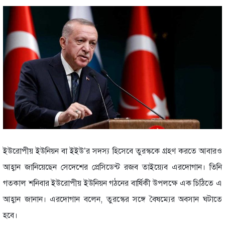
ইউরোপীয় ইউনিয়ন বা ইইউ’র সদস্য হিসেবে তুরস্ককে গ্রহণ করতে আবারও
আহ্বান জানিয়েছেন সেদেশের প্রেসিডেন্ট রজব তাইয়্যেব এরদোগান। তিনি
গতকাল শনিবার ইউরোপীয় ইউনিয়ন গঠনের বার্ষিকী উপলক্ষে এক চিঠিতে এ
আহ্বান জানান। এরদোগান বলেন, তুরস্কের সঙ্গে বৈষম্যের অবসান ঘটাতে
হবে।