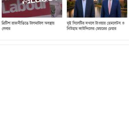
ব্রিটিশ রাজনীতিতে টালমাটাল অবস্থায়
দুই সিলেটির দখলে টাওয়ার হেমলেট্স ও
লেবার
নিউহাম কাউন্সিলের মেয়রের চেয়ার