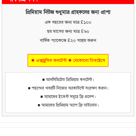
প্রিমিয়াম নিউজ শুধুমাত্র গ্রাহকদের জন্য প্রাপ্য
এক বছরের জন্য মাত্র £১০০
ছয় মাসের জন্য মাত্র £৬০
বার্ষিক প্যাকেজে £২০ সাশ্রয় করুন
✸ এক্সক্লুসিভ কনটেন্ট ✸ যেকোনো ডিভাইসে
■ আনলিমিটেড প্রিমিয়াম কনটেন্ট।
■ পছন্দের খবরটি নিজের অ্যাকাউন্টে সংরক্ষণ করুন।
■ আমাদের ইভেন্ট সমূহে ফ্রি প্রবেশ।
■ আমাদের প্রিমিয়াম অ্যাপ ফ্রি ডাউনোড।