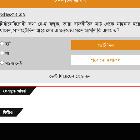
অনলাইন জরিপ
আজকের প্রশ্ন
নির্বাচনবিরোধী কথা যে-ই বলুক, তারা রাজনীতির মাঠ থেকে মাইনাস হয়ে
যাবেন, সালাহউদ্দিন আহমদের এ মন্তব্যের সঙ্গে আপনি কি একমত?
হ্যাঁ
ভোট দিন
না
পুরোনো ফলাফল
মন্তব্য নেই
ভোট দিয়েছেন ১২৬ জন
ফেসবুকে আমরা
ভিডিও