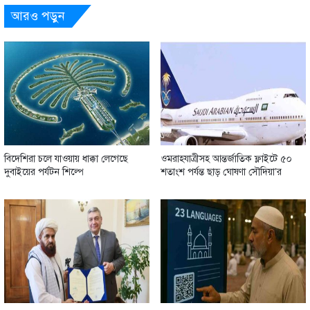
আরও পড়ুন
বিদেশিরা চলে যাওয়ায় ধাক্কা লেগেছে
ওমরাহযাত্রীসহ আন্তর্জাতিক ফ্লাইটে ৫০
দুবাইয়ের পর্যটন শিল্পে
শতাংশ পর্যন্ত ছাড় ঘোষণা সৌদিয়া’র