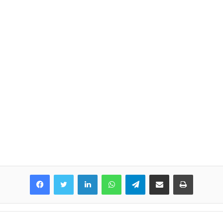
LinkedIn
WhatsApp
Telegram
Share via Email
Print