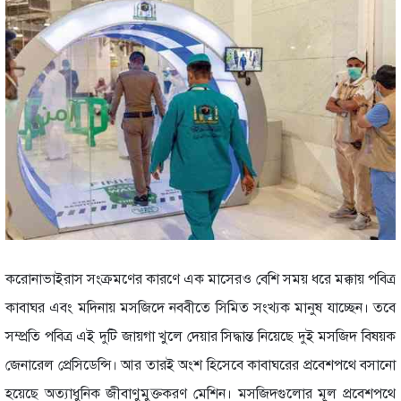
করোনাভাইরাস সংক্রমণের কারণে এক মাসেরও বেশি সময় ধরে মক্কায় পবিত্র
কাবাঘর এবং মদিনায় মসজিদে নববীতে সিমিত সংখ্যক মানুষ যাচ্ছেন। তবে
সম্প্রতি পবিত্র এই দুটি জায়গা খুলে দেয়ার সিদ্ধান্ত নিয়েছে দুই মসজিদ বিষয়ক
জেনারেল প্রেসিডেন্সি। আর তারই অংশ হিসেবে কাবাঘরের প্রবেশপথে বসানো
হয়েছে অত্যাধুনিক জীবাণুমুক্তকরণ মেশিন। মসজিদগুলোর মূল প্রবেশপথে