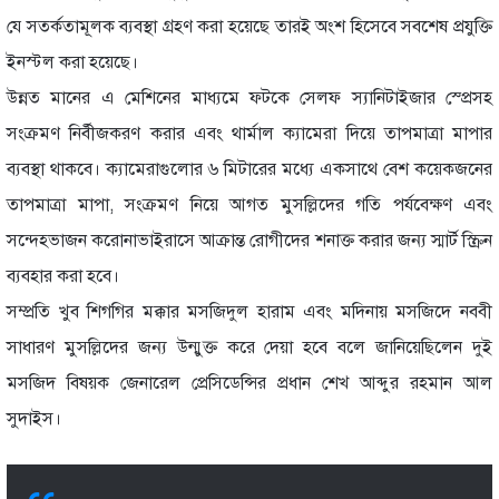
যে সতর্কতামূলক ব্যবস্থা গ্রহণ করা হয়েছে তারই অংশ হিসেবে সবশেষ প্রযুক্তি
ইনস্টল করা হয়েছে।
উন্নত মানের এ মেশিনের মাধ্যমে ফটকে সেলফ স্যানিটাইজার স্প্রেসহ
সংক্রমণ নির্বীজকরণ করার এবং থার্মাল ক্যামেরা দিয়ে তাপমাত্রা মাপার
ব্যবস্থা থাকবে। ক্যামেরাগুলোর ৬ মিটারের মধ্যে একসাথে বেশ কয়েকজনের
তাপমাত্রা মাপা, সংক্রমণ নিয়ে আগত মুসল্লিদের গতি পর্যবেক্ষণ এবং
সন্দেহভাজন করোনাভাইরাসে আক্রান্ত রোগীদের শনাক্ত করার জন্য স্মার্ট স্ক্রিন
ব্যবহার করা হবে।
সম্প্রতি খুব শিগগির মক্কার মসজিদুল হারাম এবং মদিনায় মসজিদে নববী
সাধারণ মুসল্লিদের জন্য উন্মুক্ত করে দেয়া হবে বলে জানিয়েছিলেন দুই
মসজিদ বিষয়ক জেনারেল প্রেসিডেন্সির প্রধান শেখ আব্দুর রহমান আল
সুদাইস।