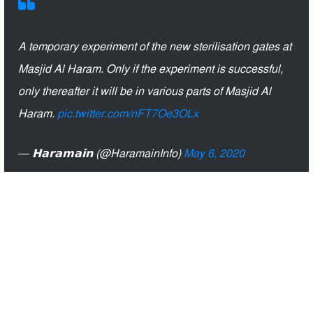
A temporary experiment of the new sterilisation gates at
Masjid Al Haram. Only if the experiment is successful,
only thereafter it will be in various parts of Masjid Al
Haram.
pic.twitter.com/nFT7Oe3OLx
— 𝗛𝗮𝗿𝗮𝗺𝗮𝗶𝗻 (@HaramainInfo)
May 6, 2020