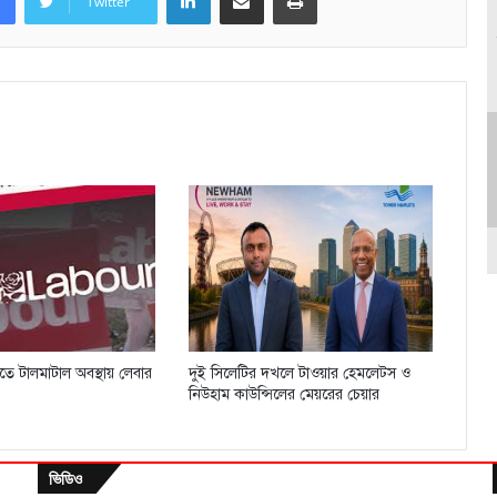
Twitter
িতে টালমাটাল অবস্থায় লেবার
দুই সিলেটির দখলে টাওয়ার হেমলেট্স ও
নিউহাম কাউন্সিলের মেয়রের চেয়ার
ভিডিও