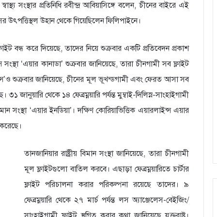
াস্থ্য সংস্থার প্রতিনিধি রবীন্দ্র আবিয়াসিঙ্গে বলেন, চীনের বাইরে এই
াসের উৎপত্তিস্থল উহান থেকে গিয়েছিলেন ফিলিপাইনে।
্লাইট বন্ধ করে দিয়েছে, তাদের নিয়ে শুক্রবার একটি প্রতিবেদন প্রকাশ
 সংস্থা ‘এয়ার কানাডা’ শুক্রবার জানিয়েছে, তারা চীনগামী সব ফ্লাইট
্রান্স’ও শুক্রবার জানিয়েছে, চীনের মূল ভূখন্ডগামী এবং ফেরত আসা সব
। ৩১ জানুয়ারি থেকে ১৪ ফেব্রম্নয়ারি পর্যন্ত মুম্বাই-দিলিস্ন-সাংহাইগামী
ন সংস্থা ‘এয়ার ইনডিয়া’। দক্ষিণ কোরিয়াভিত্তিক এয়ারলাইন্স এয়ার
 করেছে।
তানজানিয়ার রাষ্ট্রীয় বিমান সংস্থা জানিয়েছে, তারা চীনগামী
মূল ফ্লাইটগুলো বাতিল করবে। এছাড়া ফেব্রম্নয়ারিতে চার্টার
ফ্লাইট পরিচালনা করার পরিকল্পনা রয়েছে তাদের। ৯
ফেব্রম্নয়ারি থেকে ২৭ মার্চ পর্যন্ত লস অ্যাঞ্জেলেস-বেইজিং/
সাংহাইগামী ফ্লাইট স্থগিত করার কথা জানিয়েছে যুক্তরাষ্ট্র।