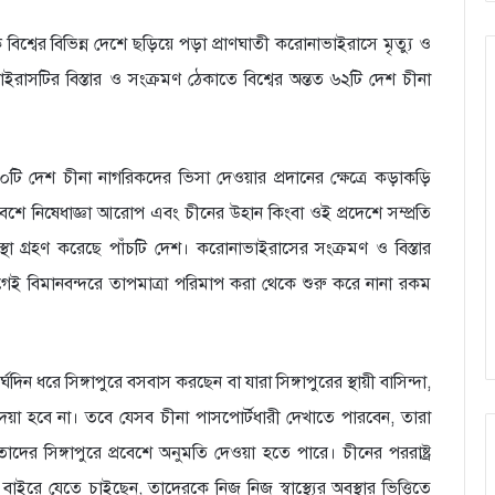
িশ্বের বিভিন্ন দেশে ছড়িয়ে পড়া প্রাণঘাতী করোনাভাইরাসে মৃত্যু ও
াইরাসটির বিস্তার ও সংক্রমণ ঠেকাতে বিশ্বের অন্তত ৬২টি দেশ চীনা
ত ৬০টি দেশ চীনা নাগরিকদের ভিসা দেওয়ার প্রদানের ক্ষেত্রে কড়াকড়ি
ে নিষেধাজ্ঞা আরোপ এবং চীনের উহান কিংবা ওই প্রদেশে সম্প্রতি
বস্থা গ্রহণ করেছে পাঁচটি দেশ। করোনাভাইরাসের সংক্রমণ ও বিস্তার
ই বিমানবন্দরে তাপমাত্রা পরিমাপ করা থেকে শুরু করে নানা রকম
ীর্ঘদিন ধরে সিঙ্গাপুরে বসবাস করছেন বা যারা সিঙ্গাপুরের স্থায়ী বাসিন্দা,
েয়া হবে না। তবে যেসব চীনা পাসপোর্টধারী দেখাতে পারবেন, তারা
াদের সিঙ্গাপুরে প্রবেশে অনুমতি দেওয়া হতে পারে। চীনের পররাষ্ট্র
বাইরে যেতে চাইছেন, তাদেরকে নিজ নিজ স্বাস্থ্যের অবস্থার ভিত্তিতে