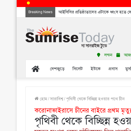
আইসিসির প্রতিষ্ঠাতাদের এটাকে ধ্বংস হতে 
Breaking News
লন্ডন
আজ শ
Home
দেশজুড়ে
সিলেট
ইউকে
প্রবাস
মুস
হোম
/
সারাবিশ্ব
/
পৃথিবী থেকে বিচ্ছিন্ন হওয়ার পথে চীন
করোনাভাইরাসে চীনের বাইরে প্রথম মৃত্য
পৃথিবী থেকে বিচ্ছিন্ন হ