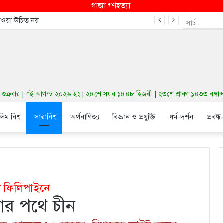
গাজা গণহত্যা
দেওয়া উচিত নয়
ুক্রবার | ৭ই আগস্ট ২০২৬ ইং | ২৪শে সফর ১৪৪৮ হিজরী | ২৩শে শ্রাবণ ১৪৩৩ বঙ্গাব্দ | 
লিম বিশ্ব
সারাবিশ্ব
অর্থবাণিজ্য
বিজ্ঞান ও প্রযুক্তি
ধর্ম-দর্শন
প্রবন্ধ
ু ফিলিপাইনে
ওয়ার পথে চীন