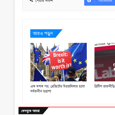
শেয়ার করুন
Facebook
আরও পড়ুন
এক দশক পর, ব্রেক্সিটের উত্তরাধিকার হলো
ব্রিটিশ রাজনীত
সর্বজনীন হতাশা
ফেসবুকে আমরা