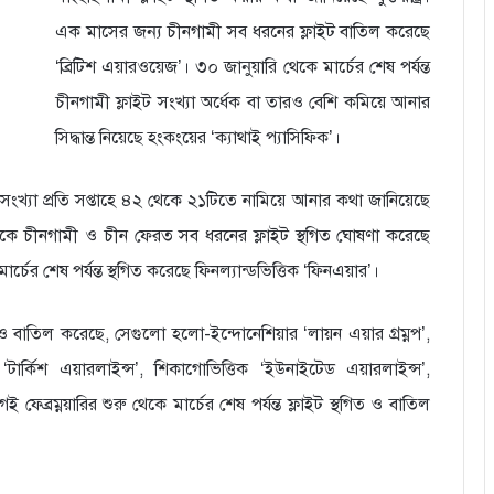
এক মাসের জন্য চীনগামী সব ধরনের ফ্লাইট বাতিল করেছে
‘ব্রিটিশ এয়ারওয়েজ’। ৩০ জানুয়ারি থেকে মার্চের শেষ পর্যন্ত
চীনগামী ফ্লাইট সংখ্যা অর্ধেক বা তারও বেশি কমিয়ে আনার
সিদ্ধান্ত নিয়েছে হংকংয়ের ‘ক্যাথাই প্যাসিফিক’।
ইট সংখ্যা প্রতি সপ্তাহে ৪২ থেকে ২১টিতে নামিয়ে আনার কথা জানিয়েছে
ারিখ থেকে চীনগামী ও চীন ফেরত সব ধরনের ফ্লাইট স্থগিত ঘোষণা করেছে
্চের শেষ পর্যন্ত স্থগিত করেছে ফিনল্যান্ডভিত্তিক ‘ফিনএয়ার’।
 ও বাতিল করেছে, সেগুলো হলো-ইন্দোনেশিয়ার ‘লায়ন এয়ার গ্রম্নপ’,
র ‘টার্কিশ এয়ারলাইন্স’, শিকাগোভিত্তিক ‘ইউনাইটেড এয়ারলাইন্স’,
 ফেব্রম্নয়ারির শুরু থেকে মার্চের শেষ পর্যন্ত ফ্লাইট স্থগিত ও বাতিল