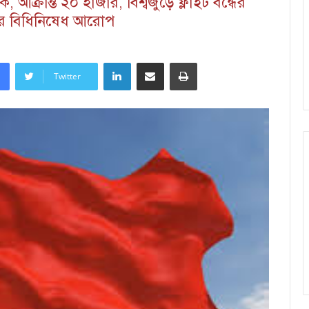
 আক্রান্ত ২০ হাজার, বিশ্বজুড়ে ফ্লাইট বন্ধের
ের বিধিনিষেধ আরোপ
LinkedIn
Share via Email
Print
Twitter