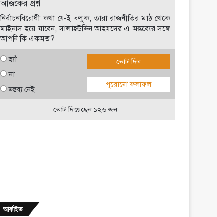
আজকের প্রশ্ন
নির্বাচনবিরোধী কথা যে-ই বলুক, তারা রাজনীতির মাঠ থেকে
মাইনাস হয়ে যাবেন, সালাহউদ্দিন আহমদের এ মন্তব্যের সঙ্গে
আপনি কি একমত?
হ্যাঁ
ভোট দিন
না
পুরোনো ফলাফল
মন্তব্য নেই
ভোট দিয়েছেন ১২৬ জন
আর্কাইভ