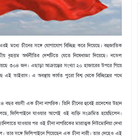
 দেশ এরই মধ্যে চীনের সঙ্গে যোগাযোগ বিচ্ছিন্ন করে দিয়েছে। বহুজাতিক
্বিতীয় বৃহত্তম অর্থনীতির দেশটিতে যেতে নিষেধাজ্ঞা দিয়েছে। নভেল
ড়িয়েছে ৩০৪ জন। এছাড়া আক্রান্তের সংখ্যা ২০ হাজারের উপরে গিয়ে
ই ভাইরাস। এ অবস্থায় কার্যত পুরো বিশ্ব থেকে বিচ্ছিন্নের পথে
৪ বছর বয়সী এক চীনা নাগরিক। তিনি চীনের হুবেই প্রদেশের উহান
থা বলছে, ফিলিপাইনে যাওয়ার আগেই ওই ব্যক্তি সংক্রমিত হয়েছিলেন।
 ম্যানিলাতে যাওয়ার পর ওই চীনা নাগরিকের মারাত্মক নিউমোনিয়া দেখা
ে। তার সঙ্গে ফিলিপাইনে গিয়েছেন এক চীনা নারী। তার দেহেও এই