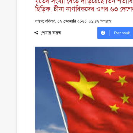
মৃতের সংখ্যা বেড়ে দাঁড়িয়েছে তিন শতাধিক,
হিড়িক, চীনা নাগরিকদের ওপর ৬৩ দেশ
লন্ডন: রবিবার, ০২ ফেব্রুয়ারি ২০২০, ০১:৪২ অপরাহ্ণ
শেয়ার করুন
Facebook