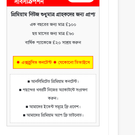
সাবসক্রিপশন
প্রিমিয়াম নিউজ শুধুমাত্র গ্রাহকদের জন্য প্রাপ্য
এক বছরের জন্য মাত্র £১০০
ছয় মাসের জন্য মাত্র £৬০
বার্ষিক প্যাকেজে £২০ সাশ্রয় করুন
✸ এক্সক্লুসিভ কনটেন্ট ✸ যেকোনো ডিভাইসে
■ আনলিমিটেড প্রিমিয়াম কনটেন্ট।
■ পছন্দের খবরটি নিজের অ্যাকাউন্টে সংরক্ষণ
করুন।
■ আমাদের ইভেন্ট সমূহে ফ্রি প্রবেশ।
■ আমাদের প্রিমিয়াম অ্যাপ ফ্রি ডাউনোড।