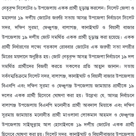
নেতৃবৃন্দ সিলেটের ৬ উপজেলায় একক প্রার্থী চূড়ান্ত করলেন। সিলেট জেলা ও
মহানগর ১৯ দলীয় জোটের জরুরি সভায় আসন্ন উপজেলা নির্বাচনে সিলেট
সদর, দক্ষিণ সুরমা, ফেঞ্চুগঞ্জ, বালাগঞ্জ, কানাইঘাট ও বিয়ানী বাজার
উপজেলায় ১৯ দলীয় জোট সমর্থিত একক প্রার্থী চূড়ান্ত করা হয়েছে। একক
প্রার্থী নির্ধারণের লক্ষ্যে গতকাল রোববার জোটের এক জরুরী সভা নগরীর
মিরের ময়দানে অনুষ্ঠিত হয়। জোট নেতৃবৃন্দ আসন্ন উপজেলা নির্বাচনে ১৯ দল
সমর্থিত প্রার্থীদের বিজয়ী করতে সকলের প্রতি আহ্বান জানান। সভায়
সর্বসম্মতিক্রমে সিলেট সদর, বালাগঞ্জ, কানাইঘাট ও বিয়ানী বাজার উপজেলায়
বিএনপি এবং দক্ষিণ সুরমা ও ফেঞ্চুগঞ্জ উপজেলায় জামায়াত প্রার্থীকে ১৯
দলের একক প্রার্থী হিসেবে ঘোষণা করা হয়। উল্লেখ্য যে, আসন্ন নির্বাচনে
বালাগঞ্জ উপজেলায় বিএনপি মনোনীত প্রার্থী আবদাল মিয়াকে এবং দক্ষিণ
সুরমায় জামায়াত মনোনীত প্রার্থী মাওলানা লোকমান আহমদ ও ফেঞ্চুগঞ্জ
উপজেলায় সাইফুল্লাহ আল হোসাইনকে ১৯ দলীয় জোটের একক প্রার্থী
হিসেবে ঘোষণা করা হয়। সিলেট সদর, কানাইঘাট ও বিয়ানীবাজার উপজেলায়