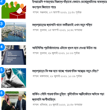
ইসরায়েলি গণহত্যার বিরুদ্ধে দাঁড়ানো যেভাবে ডেমোক্র্যাটদের নভেম্বরে
কংগ্রেস জিতাতে পারে
লন্ডন: শুক্রবার, ০৭ আগস্ট ২০২৬, ১১:৫০ পূর্বাহ্ণ
মধ্যপ্রাচ্যের জ্বালানি খাতে নমনীয়তাই এখন নতুন শক্তি
লন্ডন: বুধবার, ০৫ আগস্ট ২০২৬, ১২:৪২ অপরাহ্ণ
আইসিসির প্রতিষ্ঠাতাদের এটাকে ধ্বংস হতে দেওয়া উচিত নয়
লন্ডন: বুধবার, ২৯ জুলাই ২০২৬, ১০:০৬ পূর্বাহ্ণ
মধ্যপ্রাচ্যে কি শুরু হতে যাচ্ছে পারমাণবিক অস্ত্রের নতুন দৌড়?
লন্ডন: মঙ্গলবার, ২৮ জুলাই ২০২৬, ১০:০৯ পূর্বাহ্ণ
মার্কিন-সৌদি পারমাণবিক চুক্তি: কূটনৈতিক আল্টিমেটামে আটকে পড়া
জ্বালানি অংশীদারিত্ব
লন্ডন: রবিবার, ২৬ জুলাই ২০২৬, ১২:৫৮ অপরাহ্ণ