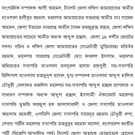
সাংগঠনিক সম্পাদক আলী আহমদ, সিলেট জেলা দক্ষিণ জামায়াতের আমীর
মাওলানা হাবীবুর রহমান, মহানগর জামায়াতের ভারপ্রাপ্ত আমীর ডাঃ সায়েফ
আহমদ, জেলা উত্তরের ভারপ্রাপ্ত আমীর সৈয়দ ফয়জুল্লাহ বাহার, জেলা দক্ষিণ
জামায়াতের নায়েবে আমীর অধ্যক্ষ আব্দুল হান্নান, জেলা ১৯ দলীয় জোটের
সদস্য সচিব ও দক্ষিণ জেলা জামায়াতের সেক্রেটারী মুক্তিযোদ্ধা মতিউর
রহমান, মহানগর ভারপ্রাপ্ত সেক্রেটারী মোঃ ফখরুল ইসলাম, মহানগর
জমিয়তের সভাপতি মাওলানা মনসুরুল হাসান রায়পুরী, সহ-সভাপতি
প্রিন্সিপাল মাওলানা মাহমুদুল হাসান, যুগ্ম-সম্পাদক মাওলানা আব্দুল মালিক
চৌধুরী ,খেলাফত মজলিস মহানগর সহ-সভাপতি আব্দুল হান্নান তাপাদার ও
সাধারণ সম্পাদক অধ্যক্ষ আব্দুল হান্নান, ইসলামী ঐক্যজোট মহানগর
সভাপতি মুফতি ফয়জুল হক জালালাবাদী ও জেলা সভাপতি মাওলানা
আছলাম রহমানী, এলডিপি জেলা সভাপতি সায়েদুর রহমান চৌধুরী রুপা,
লেবার পার্টির মহানগর সভাপতি মাহবুবুর রহমান খালেদ, বাংলাদেশ জাতীয়
পার্টি (বিজেপি-আন্দালিব পার্থ) সিলেট জেলা আহ্বায়ক মোজাম্মেল হোসেন