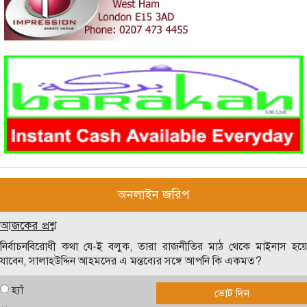
অনলাইন জরিপ
আজকের প্রশ্ন
নির্বাচনবিরোধী কথা যে-ই বলুক, তারা রাজনীতির মাঠ থেকে মাইনাস হয়ে
যাবেন, সালাহউদ্দিন আহমদের এ মন্তব্যের সঙ্গে আপনি কি একমত?
হ্যাঁ
ভোট দিন