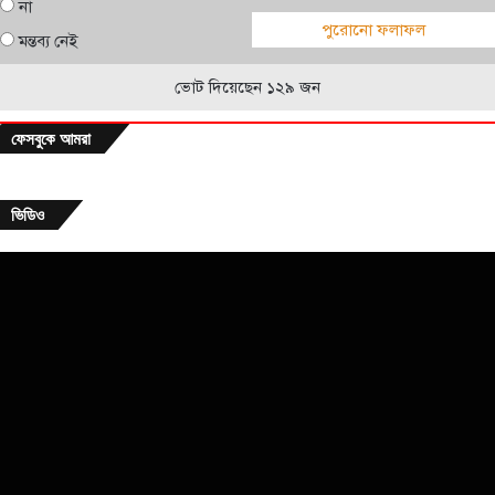
না
পুরোনো ফলাফল
মন্তব্য নেই
ভোট দিয়েছেন ১২৯ জন
ফেসবুকে আমরা
ভিডিও