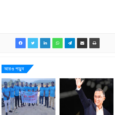
LinkedIn
WhatsApp
Telegram
Share via Email
Print
আরও পড়ুন