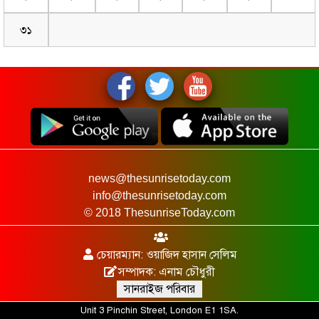
৩১
news@thesunrisetoday.com
info@thesunrisetoday.com
© 2018 ThesunriseToday.com
চেয়ারম্যান: ওয়াজিদ হাসান সেলিম
সম্পাদক: এনাম চৌধুরী
সানরাইজ পরিবার
Unit 3 Pinchin Street, London E1 1SA.