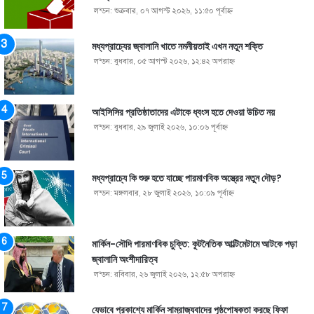
লন্ডন: শুক্রবার, ০৭ আগস্ট ২০২৬, ১১:৫০ পূর্বাহ্ণ
মধ্যপ্রাচ্যের জ্বালানি খাতে নমনীয়তাই এখন নতুন শক্তি
লন্ডন: বুধবার, ০৫ আগস্ট ২০২৬, ১২:৪২ অপরাহ্ণ
আইসিসির প্রতিষ্ঠাতাদের এটাকে ধ্বংস হতে দেওয়া উচিত নয়
লন্ডন: বুধবার, ২৯ জুলাই ২০২৬, ১০:০৬ পূর্বাহ্ণ
মধ্যপ্রাচ্যে কি শুরু হতে যাচ্ছে পারমাণবিক অস্ত্রের নতুন দৌড়?
লন্ডন: মঙ্গলবার, ২৮ জুলাই ২০২৬, ১০:০৯ পূর্বাহ্ণ
মার্কিন-সৌদি পারমাণবিক চুক্তি: কূটনৈতিক আল্টিমেটামে আটকে পড়া
জ্বালানি অংশীদারিত্ব
লন্ডন: রবিবার, ২৬ জুলাই ২০২৬, ১২:৫৮ অপরাহ্ণ
যেভাবে প্রকাশ্যে মার্কিন সাম্রাজ্যবাদের পৃষ্ঠপোষকতা করছে ফিফা