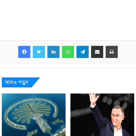
LinkedIn
WhatsApp
Telegram
Share via Email
Print
আরও পড়ুন