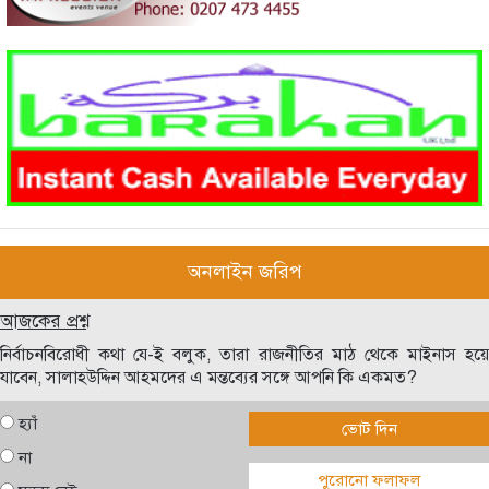
অনলাইন জরিপ
আজকের প্রশ্ন
নির্বাচনবিরোধী কথা যে-ই বলুক, তারা রাজনীতির মাঠ থেকে মাইনাস হয়ে
যাবেন, সালাহউদ্দিন আহমদের এ মন্তব্যের সঙ্গে আপনি কি একমত?
হ্যাঁ
ভোট দিন
না
পুরোনো ফলাফল