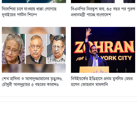
বিদেশিরা চলে যাওয়ায় ধাক্কা লেগেছে
বিএনপির নিরঙ্কুশ জয়, ৩৫ বছর পর পুরুষ
দুবাইয়ের পর্যটন শিল্পে
প্রধানমন্ত্রী পাচ্ছে বাংলাদেশ
শেখ হাসিনা ও আসাদুজ্জামানের মৃত্যুদণ্ড,
নিউইয়র্কের ইতিহাসে প্রথম মুসলিম মেয়র
চৌধুরী আবদুল্লাহর ৫ বছরের কারাদণ্ড
হলেন জোহরান মামদানি