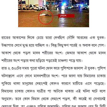
রাতের আকাশের দিকে চেয়ে তারা দেখছিল সৌদি আরবের এক যুবক।
উল্কাপাত দেখে মুগ্ধ হয়ে যাচ্ছিল ও। কিন্তু কিছুক্ষণ পরেই ও অবাক বনে গেল।
আকাশ থেকে পড়ল মানব শরীরের অংশ। জেদ্দার আকাশ থেকে মানব
শরীরের অংশ পড়ার কথা ছড়িয়ে পড়তেই চাঞ্চল্য পড়ে যায়।
রাত ২.৩০টের সময় পুরো ঘটনা ফোন করে পুলিশকে জানাল ঐ যুবক। পুলিশ
ঘটনাস্থলে এসে দেখে মানবশরীরে অংশ। পরে জানা যায় বিমানের চাকায়
লুকিয়ে থাকা মানুষের দেহাংশই কোনও কারণে মাটিতে এসে পড়েছে।
বিমানের চাকায় কোনও যাত্রীর পা আটকে থাকায় এই ঘটনা ঘটে বলে
অনুমান। তবে কোন বিমান থেকে দেহাংশ পড়ল, কী করেই বা সেখানেই
দেহাংশ ছিল, তা এখনও পুলিশ জানায়নি। পুলিশ শুধু জানায় রেড সি সিটি