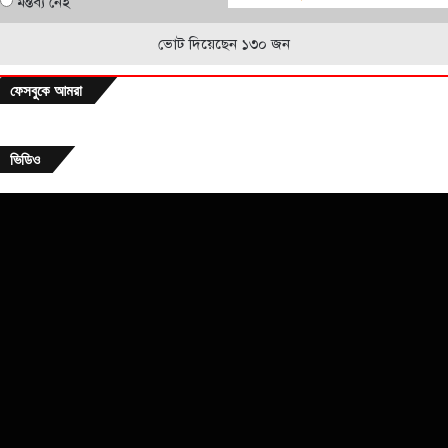
মন্তব্য নেই
ভোট দিয়েছেন ১৩০ জন
ফেসবুকে আমরা
ভিডিও