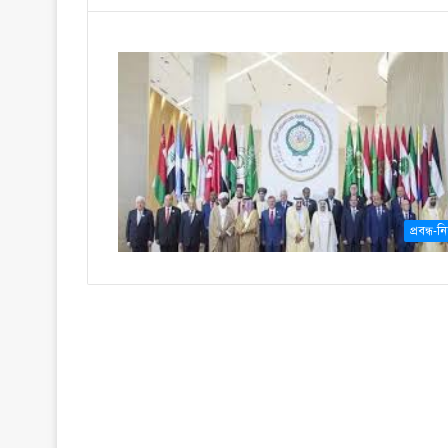
প্রবন্ধ-নি