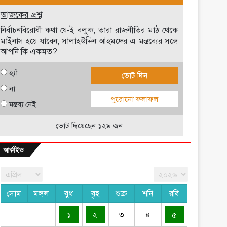
আজকের প্রশ্ন
নির্বাচনবিরোধী কথা যে-ই বলুক, তারা রাজনীতির মাঠ থেকে
মাইনাস হয়ে যাবেন, সালাহউদ্দিন আহমদের এ মন্তব্যের সঙ্গে
আপনি কি একমত?
হ্যাঁ
ভোট দিন
না
পুরোনো ফলাফল
মন্তব্য নেই
ভোট দিয়েছেন ১২৯ জন
আর্কাইভ
সোম
মঙ্গল
বুধ
বৃহ
শুক্র
শনি
রবি
১
২
৩
৪
৫