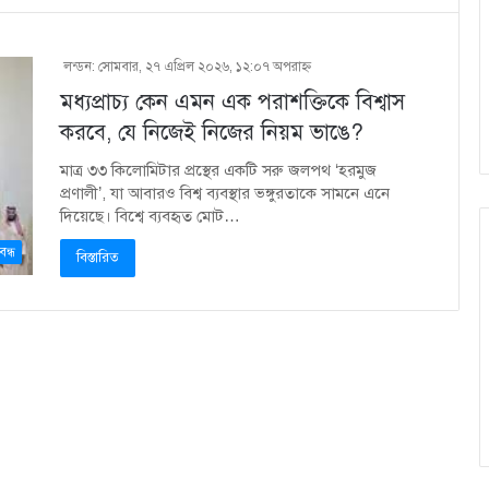
লন্ডন: সোমবার, ২৭ এপ্রিল ২০২৬, ১২:০৭ অপরাহ্ণ
মধ্যপ্রাচ্য কেন এমন এক পরাশক্তিকে বিশ্বাস
করবে, যে নিজেই নিজের নিয়ম ভাঙে?
মাত্র ৩৩ কিলোমিটার প্রস্থের একটি সরু জলপথ ‘হরমুজ
প্রণালী’, যা আবারও বিশ্ব ব্যবস্থার ভঙ্গুরতাকে সামনে এনে
দিয়েছে। বিশ্বে ব্যবহৃত মোট…
বন্ধ
বিস্তারিত