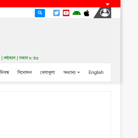
| বর্ষাকাল | সকাল ৮:৩৫
-নিবন্ধ
বিনোদন
খেলাধুলা
অন্যান্য
English