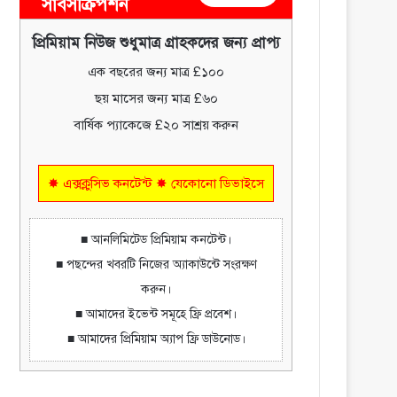
সাবসক্রিপশন
প্রিমিয়াম নিউজ শুধুমাত্র গ্রাহকদের জন্য প্রাপ্য
এক বছরের জন্য মাত্র £১০০
ছয় মাসের জন্য মাত্র £৬০
বার্ষিক প্যাকেজে £২০ সাশ্রয় করুন
✸ এক্সক্লুসিভ কনটেন্ট ✸ যেকোনো ডিভাইসে
■ আনলিমিটেড প্রিমিয়াম কনটেন্ট।
■ পছন্দের খবরটি নিজের অ্যাকাউন্টে সংরক্ষণ
করুন।
■ আমাদের ইভেন্ট সমূহে ফ্রি প্রবেশ।
■ আমাদের প্রিমিয়াম অ্যাপ ফ্রি ডাউনোড।