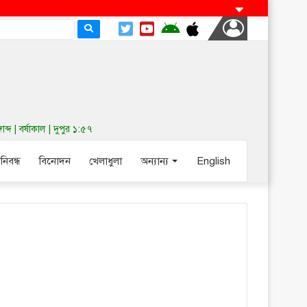
 | বর্ষাকাল | দুপুর ১:৫৭
-নিবন্ধ
বিনোদন
খেলাধুলা
অন্যান্য
English