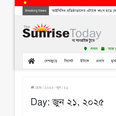
আইসিসির প্রতিষ্ঠাতাদের এটাকে ধ্বংস হতে 
Breaking News
লন্ডন
আজ বৃহ
Home
দেশজুড়ে
সিলেট
ইউকে
প্রবাস
মুস
হোম
/
২০২৫
/
জুন
/
২১
Day:
জুন ২১, ২০২৫