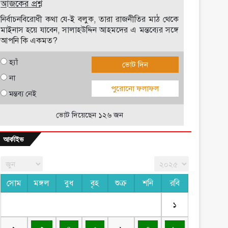
আজকের প্রশ্ন
নির্বাচনবিরোধী কথা যে-ই বলুক, তারা রাজনীতির মাঠ থেকে
মাইনাস হয়ে যাবেন, সালাহউদ্দিন আহমদের এ মন্তব্যের সঙ্গে
আপনি কি একমত?
হ্যাঁ
ভোট দিন
না
পুরোনো ফলাফল
মন্তব্য নেই
ভোট দিয়েছেন ১২৬ জন
আর্কাইভ
সোম
মঙ্গল
বুধ
বৃহ
শুক্র
শনি
রবি
১