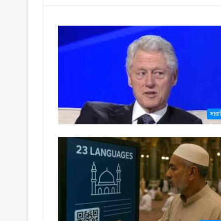
সারাব