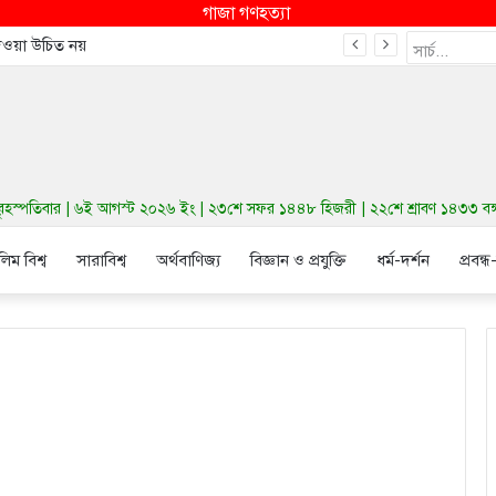
গাজা গণহত্যা
দেওয়া উচিত নয়
স্পতিবার | ৬ই আগস্ট ২০২৬ ইং | ২৩শে সফর ১৪৪৮ হিজরী | ২২শে শ্রাবণ ১৪৩৩ বঙ্গাব্দ
লিম বিশ্ব
সারাবিশ্ব
অর্থবাণিজ্য
বিজ্ঞান ও প্রযুক্তি
ধর্ম-দর্শন
প্রবন্ধ