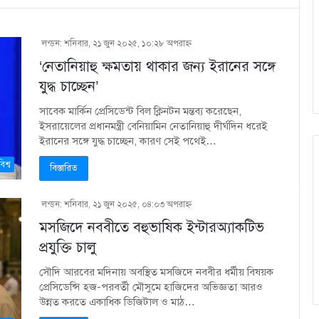
লন্ডন: শনিবার, ২১ জুন ২০২৫, ১০:২৮ অপরাহ্ণ
‘নেতানিয়াহু ক্ষমতায় থাকার জন্য ইরানের সঙ্গে
যুদ্ধ চাচ্ছেন’
সাবেক মার্কিন প্রেসিডেন্ট বিল ক্লিনটন মন্তব্য করেছেন,
ইসরায়েলের প্রধানমন্ত্রী বেনিয়ামিন নেতানিয়াহু দীর্ঘদিন ধরেই
ইরানের সঙ্গে যুদ্ধ চাচ্ছেন, কারণ সেই পথেই…
িশ্ব
বিস্তারিত
লন্ডন: শনিবার, ২১ জুন ২০২৫, ০৪:০৩ অপরাহ্ণ
মসজিদে নববীতে বহুভাষিক ইন্টারঅ্যাকটিভ
প্রযুক্তি চালু
সৌদি আরবের মদিনায় অবস্থিত মসজিদে নববীর ধর্মীয় বিষয়ক
প্রেসিডেন্সি হজ-পরবর্তী মৌসুমে হাজিদের অভিজ্ঞতা আরও
উন্নত করতে একাধিক ডিজিটাল ও মাঠ…