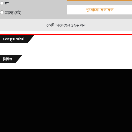
না
পুরোনো ফলাফল
মন্তব্য নেই
ভোট দিয়েছেন ১২৬ জন
ফেসবুকে আমরা
ভিডিও