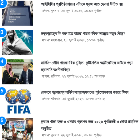
আইসিসির প্রতিষ্ঠাতাদের এটাকে ধ্বংস হতে দেওয়া উচিত নয়
লন্ডন: বুধবার, ২৯ জুলাই ২০২৬, ১০:০৬ পূর্বাহ্ণ
মধ্যপ্রাচ্যে কি শুরু হতে যাচ্ছে পারমাণবিক অস্ত্রের নতুন দৌড়?
লন্ডন: মঙ্গলবার, ২৮ জুলাই ২০২৬, ১০:০৯ পূর্বাহ্ণ
মার্কিন-সৌদি পারমাণবিক চুক্তি: কূটনৈতিক আল্টিমেটামে আটকে পড়া
জ্বালানি অংশীদারিত্ব
লন্ডন: রবিবার, ২৬ জুলাই ২০২৬, ১২:৫৮ অপরাহ্ণ
যেভাবে প্রকাশ্যে মার্কিন সাম্রাজ্যবাদের পৃষ্ঠপোষকতা করছে ফিফা
লন্ডন: শনিবার, ২৫ জুলাই ২০২৬, ১২:৫৮ অপরাহ্ণ
লন্ডনে খাজা হজ্জ ও ওমরাহ গ্রুপের হজ্জ ২০২৬ পূর্ণমিলনী ও দোয়া মাহফিল
অনুষ্ঠিত
লন্ডন: বুধবার, ২২ জুলাই ২০২৬, ০৮:৪৬ পূর্বাহ্ণ