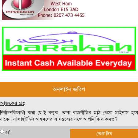
অনলাইন জরিপ
আজকের প্রশ্ন
নির্বাচনবিরোধী কথা যে-ই বলুক, তারা রাজনীতির মাঠ থেকে মাইনাস হয়ে
যাবেন, সালাহউদ্দিন আহমদের এ মন্তব্যের সঙ্গে আপনি কি একমত?
হ্যাঁ
ভোট দিন