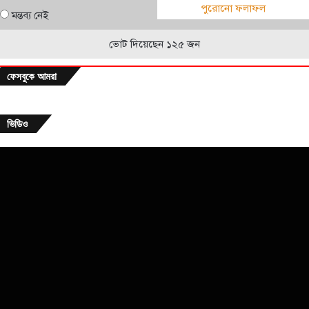
পুরোনো ফলাফল
মন্তব্য নেই
ভোট দিয়েছেন ১২৫ জন
ফেসবুকে আমরা
ভিডিও