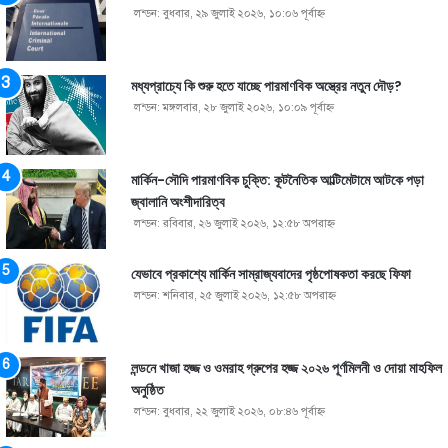
লন্ডন: বুধবার, ২৯ জুলাই ২০২৬, ১০:০৬ পূর্বাহ্ণ
মধ্যপ্রাচ্যে কি শুরু হতে যাচ্ছে পারমাণবিক অস্ত্রের নতুন দৌড়?
লন্ডন: মঙ্গলবার, ২৮ জুলাই ২০২৬, ১০:০৯ পূর্বাহ্ণ
মার্কিন-সৌদি পারমাণবিক চুক্তি: কূটনৈতিক আল্টিমেটামে আটকে পড়া
জ্বালানি অংশীদারিত্ব
লন্ডন: রবিবার, ২৬ জুলাই ২০২৬, ১২:৫৮ অপরাহ্ণ
যেভাবে প্রকাশ্যে মার্কিন সাম্রাজ্যবাদের পৃষ্ঠপোষকতা করছে ফিফা
লন্ডন: শনিবার, ২৫ জুলাই ২০২৬, ১২:৫৮ অপরাহ্ণ
লন্ডনে খাজা হজ্জ ও ওমরাহ গ্রুপের হজ্জ ২০২৬ পূর্ণমিলনী ও দোয়া মাহফিল
অনুষ্ঠিত
লন্ডন: বুধবার, ২২ জুলাই ২০২৬, ০৮:৪৬ পূর্বাহ্ণ