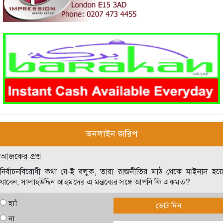
অনলাইন জরিপ
আজকের প্রশ্ন
নির্বাচনবিরোধী কথা যে-ই বলুক, তারা রাজনীতির মাঠ থেকে মাইনাস হয়ে
যাবেন, সালাহউদ্দিন আহমদের এ মন্তব্যের সঙ্গে আপনি কি একমত?
হ্যাঁ
ভোট দিন
না