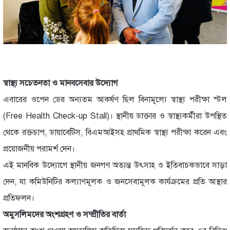
স্বাস্থ্য সচেতনতা ও মানবসেবার উদ্যোগ
এবারের ওপেন ডের অন্যতম আকর্ষণ ছিল বিনামূল্যে স্বাস্থ্য পরীক্ষা স্টল
(Free Health Check-up Stall)। স্থানীয় ডাক্তার ও স্বাস্থ্যকর্মীরা উপস্থিত
থেকে রক্তচাপ, ডায়াবেটিস, বিএমআইসহ প্রাথমিক স্বাস্থ্য পরীক্ষা করেন এবং
প্রয়োজনীয় পরামর্শ দেন।
এই মানবিক উদ্যোগে স্থানীয় জনগণ অত্যন্ত উৎসাহ ও ইতিবাচকভাবে সাড়া
দেন, যা কমিউনিটির কল্যাণমূলক ও জনসেবামূলক কার্যক্রমের প্রতি আস্থার
প্রতিফলন।
অমুসলিমদের অংশগ্রহণ ও সম্প্রীতির বার্তা