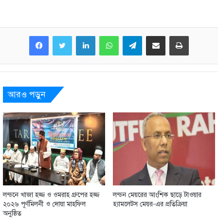
LinkedIn
WhatsApp
Telegram
Share via Email
Print
আরও পড়ুন
লন্ডনে খাজা হজ্জ ও ওমরাহ গ্রুপের হজ্জ
লন্ডন মেয়রের আংশিক ছাড়ে টাওয়ার
২০২৬ পূর্ণমিলনী ও দোয়া মাহফিল
হ্যামলেটস মেয়র-এর প্রতিক্রিয়া
অনুষ্ঠিত