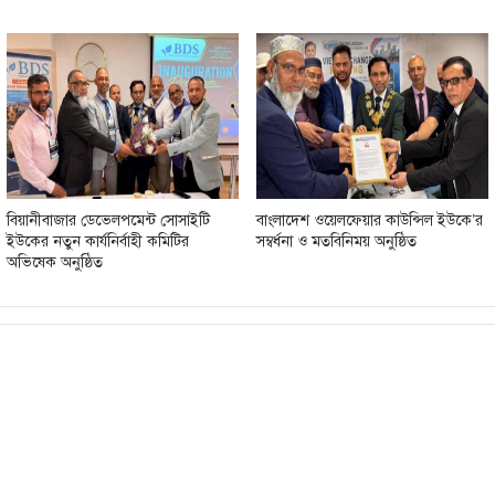
বিয়ানীবাজার ডেভেলপমেন্ট সোসাইটি
বাংলাদেশ ওয়েলফেয়ার কাউন্সিল ইউকে’র
ইউকের নতুন কার্যনির্বাহী কমিটির
সম্বর্ধনা ও মতবিনিময় অনুষ্ঠিত
অভিষেক অনুষ্ঠিত