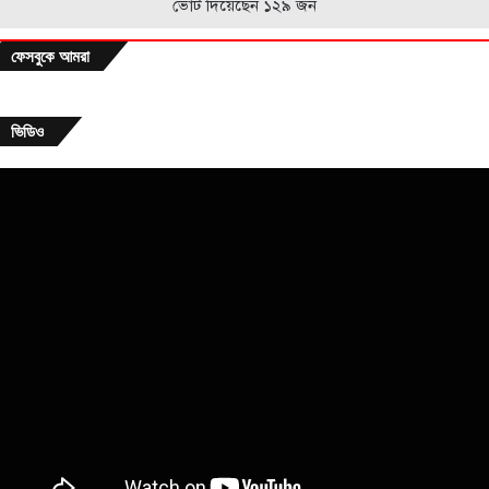
ভোট দিয়েছেন ১২৯ জন
ফেসবুকে আমরা
ভিডিও