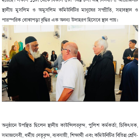
স্থানীয় মুসলিম ও অমুসলিম কমিউনিটির মানুষের সম্প্রীতি, সহাবস্থান ও
পারস্পরিক বোঝাপড়া বৃদ্ধির এক অনন্য উদাহরণ হিসেবে স্থান পায়।
অনুষ্ঠানে উপস্থিত ছিলেন স্থানীয় কাউন্সিলরবৃন্দ, পুলিশ কর্মকর্তা, চিকিৎসক,
সমাজসেবী, ধর্মীয় নেতৃবৃন্দ, ব্যবসায়ী, শিক্ষার্থী এবং কমিউনিটির বিভিন্ন শ্রেণি-