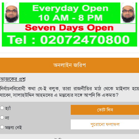
অনলাইন জরিপ
আজকের প্রশ্ন
নির্বাচনবিরোধী কথা যে-ই বলুক, তারা রাজনীতির মাঠ থেকে মাইনাস হয়ে
যাবেন, সালাহউদ্দিন আহমদের এ মন্তব্যের সঙ্গে আপনি কি একমত?
হ্যাঁ
ভোট দিন
না
পুরোনো ফলাফল
মন্তব্য নেই