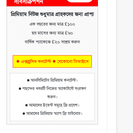
সাবসক্রিপশন
প্রিমিয়াম নিউজ শুধুমাত্র গ্রাহকদের জন্য প্রাপ্য
এক বছরের জন্য মাত্র £১০০
ছয় মাসের জন্য মাত্র £৬০
বার্ষিক প্যাকেজে £২০ সাশ্রয় করুন
✸ এক্সক্লুসিভ কনটেন্ট ✸ যেকোনো ডিভাইসে
■ আনলিমিটেড প্রিমিয়াম কনটেন্ট।
■ পছন্দের খবরটি নিজের অ্যাকাউন্টে সংরক্ষণ
করুন।
■ আমাদের ইভেন্ট সমূহে ফ্রি প্রবেশ।
■ আমাদের প্রিমিয়াম অ্যাপ ফ্রি ডাউনোড।