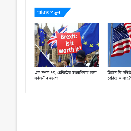
আরও পড়ুন
এক দশক পর, ব্রেক্সিটের উত্তরাধিকার হলো
ব্রিটেন কি সত্
সর্বজনীন হতাশা
বেরিয়ে আসছে?