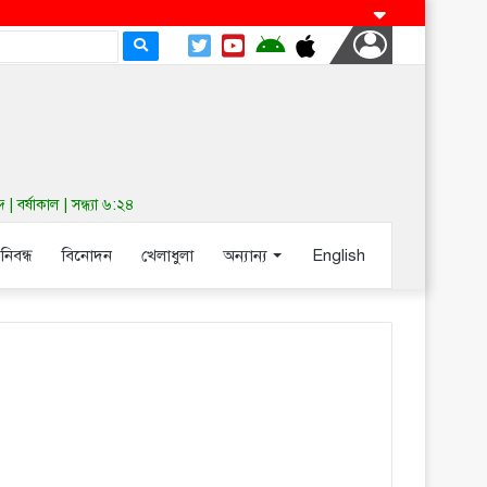
র্ষাকাল | সন্ধ্যা ৬:২৪
-নিবন্ধ
বিনোদন
খেলাধুলা
অন্যান্য
English