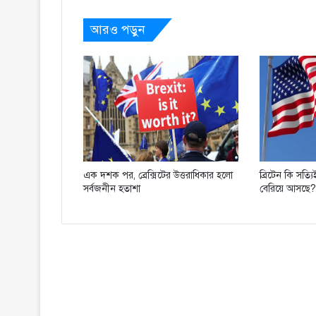
আরও পড়ুন
এক দশক পর, ব্রেক্সিটের উত্তরাধিকার হলো
ব্রিটেন কি সত্
সর্বজনীন হতাশা
বেরিয়ে আসছে?