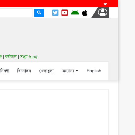
র্ষাকাল | সন্ধ্যা ৬:০৫
-নিবন্ধ
বিনোদন
খেলাধুলা
অন্যান্য
English