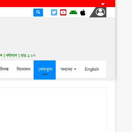
| বর্ষাকাল | রাত ১:০৭
-নিবন্ধ
বিনোদন
খেলাধুলা
অন্যান্য
English