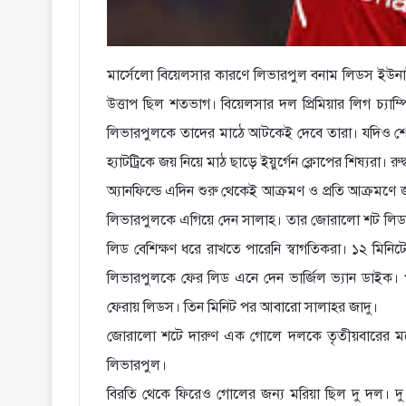
মার্সেলো বিয়েলসার কারণে লিভারপুল বনাম লিডস ইউন
উত্তাপ ছিল শতভাগ। বিয়েলসার দল প্রিমিয়ার লিগ চ্যাম্
লিভারপুলকে তাদের মাঠে আটকেই দেবে তারা। যদিও শেষ প
হ্যাটট্রিকে জয় নিয়ে মাঠ ছাড়ে ইয়ুর্গেন ক্লোপের শিষ্যরা। 
অ্যানফিল্ডে এদিন শুরু থেকেই আক্রমণ ও প্রতি আক্রমণ
লিভারপুলকে এগিয়ে দেন সালাহ। তার জোরালো শট লিডস 
লিড বেশিক্ষণ ধরে রাখতে পারেনি স্বাগতিকরা। ১২ মিনি
লিভারপুলকে ফের লিড এনে দেন ভার্জিল ভ্যান ডাইক। প
ফেরায় লিডস। তিন মিনিট পর আবারো সালাহর জাদু।
জোরালো শটে দারুণ এক গোলে দলকে তৃতীয়বারের মত
লিভারপুল।
বিরতি থেকে ফিরেও গোলের জন্য মরিয়া ছিল দু দল। দু