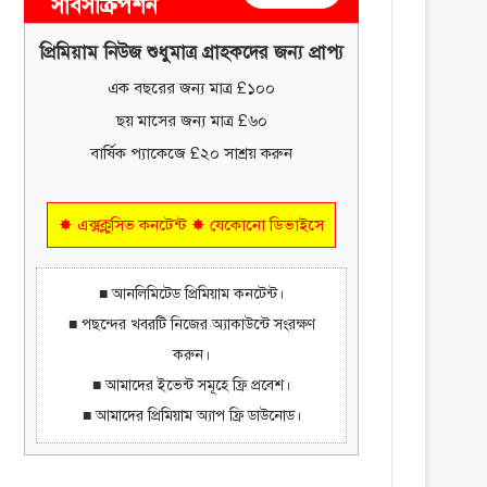
সাবসক্রিপশন
প্রিমিয়াম নিউজ শুধুমাত্র গ্রাহকদের জন্য প্রাপ্য
এক বছরের জন্য মাত্র £১০০
ছয় মাসের জন্য মাত্র £৬০
বার্ষিক প্যাকেজে £২০ সাশ্রয় করুন
✸ এক্সক্লুসিভ কনটেন্ট ✸ যেকোনো ডিভাইসে
■ আনলিমিটেড প্রিমিয়াম কনটেন্ট।
■ পছন্দের খবরটি নিজের অ্যাকাউন্টে সংরক্ষণ
করুন।
■ আমাদের ইভেন্ট সমূহে ফ্রি প্রবেশ।
■ আমাদের প্রিমিয়াম অ্যাপ ফ্রি ডাউনোড।