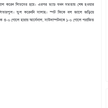
গোল করেন লিডসের হয়ে। এরপর ম্যাচ যখন সমতায় শেষ হওয়ার
লিভারপুল। ভুল করেননি সালাহ। স্পট কিকে বল জালে জড়িয়ে
মকে ৩-০ গোলে হারায় আর্সেনাল, সাউদাম্পটনকে ১-০ গোলে পরাজিত