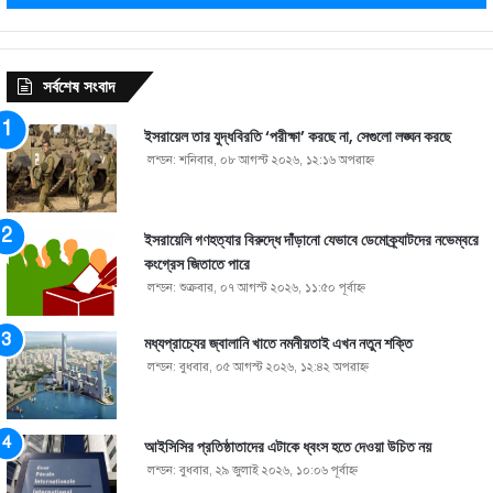
সর্বশেষ সংবাদ
ইসরায়েল তার যুদ্ধবিরতি ‘পরীক্ষা’ করছে না, সেগুলো লঙ্ঘন করছে
লন্ডন: শনিবার, ০৮ আগস্ট ২০২৬, ১২:১৬ অপরাহ্ণ
ইসরায়েলি গণহত্যার বিরুদ্ধে দাঁড়ানো যেভাবে ডেমোক্র্যাটদের নভেম্বরে
কংগ্রেস জিতাতে পারে
লন্ডন: শুক্রবার, ০৭ আগস্ট ২০২৬, ১১:৫০ পূর্বাহ্ণ
মধ্যপ্রাচ্যের জ্বালানি খাতে নমনীয়তাই এখন নতুন শক্তি
লন্ডন: বুধবার, ০৫ আগস্ট ২০২৬, ১২:৪২ অপরাহ্ণ
আইসিসির প্রতিষ্ঠাতাদের এটাকে ধ্বংস হতে দেওয়া উচিত নয়
লন্ডন: বুধবার, ২৯ জুলাই ২০২৬, ১০:০৬ পূর্বাহ্ণ