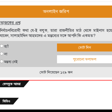
অনলাইন জরিপ
আজকের প্রশ্ন
নির্বাচনবিরোধী কথা যে-ই বলুক, তারা রাজনীতির মাঠ থেকে মাইনাস হয়ে
যাবেন, সালাহউদ্দিন আহমদের এ মন্তব্যের সঙ্গে আপনি কি একমত?
হ্যাঁ
ভোট দিন
না
পুরোনো ফলাফল
মন্তব্য নেই
ভোট দিয়েছেন ১২৯ জন
ফেসবুকে আমরা
ভিডিও