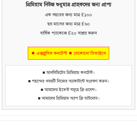
প্রিমিয়াম নিউজ শুধুমাত্র গ্রাহকদের জন্য প্রাপ্য
এক বছরের জন্য মাত্র £১০০
ছয় মাসের জন্য মাত্র £৬০
বার্ষিক প্যাকেজে £২০ সাশ্রয় করুন
✸ এক্সক্লুসিভ কনটেন্ট ✸ যেকোনো ডিভাইসে
■ আনলিমিটেড প্রিমিয়াম কনটেন্ট।
■ পছন্দের খবরটি নিজের অ্যাকাউন্টে সংরক্ষণ করুন।
■ আমাদের ইভেন্ট সমূহে ফ্রি প্রবেশ।
■ আমাদের প্রিমিয়াম অ্যাপ ফ্রি ডাউনোড।