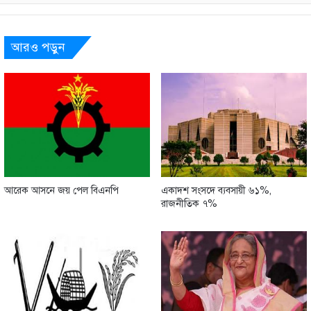
আরও পড়ুন
আরেক আসনে জয় পেল বিএনপি
একাদশ সংসদে ব্যবসায়ী ৬১%,
রাজনীতিক ৭%