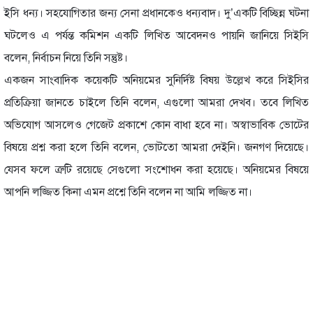
ইসি ধন্য। সহযোগিতার জন্য সেনা প্রধানকেও ধন্যবাদ। দু’একটি বিচ্ছিন্ন ঘটনা
ঘটলেও এ পর্যন্ত কমিশন একটি লিখিত আবেদনও পায়নি জানিয়ে সিইসি
বলেন, নির্বাচন নিয়ে তিনি সন্তুষ্ট।
একজন সাংবাদিক কয়েকটি অনিয়মের সুনির্দিষ্ট বিষয় উল্লেখ করে সিইসির
প্রতিক্রিয়া জানতে চাইলে তিনি বলেন, এগুলো আমরা দেখব। তবে লিখিত
অভিযোগ আসলেও গেজেট প্রকাশে কোন বাধা হবে না। অস্বাভাবিক ভোটের
বিষয়ে প্রশ্ন করা হলে তিনি বলেন, ভোটতো আমরা দেইনি। জনগণ দিয়েছে।
যেসব ফলে ত্রুটি রয়েছে সেগুলো সংশোধন করা হয়েছে। অনিয়মের বিষয়ে
আপনি লজ্জিত কিনা এমন প্রশ্নে তিনি বলেন না আমি লজ্জিত না।