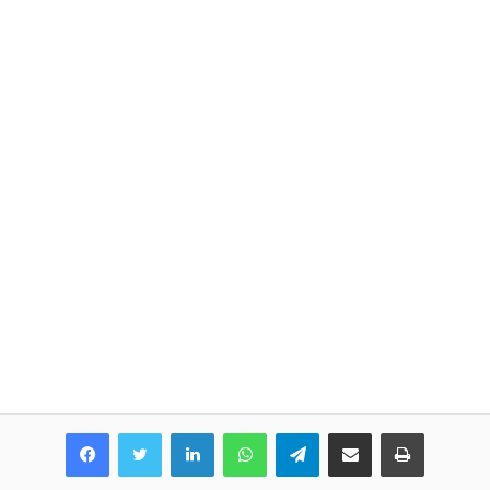
LinkedIn
WhatsApp
Telegram
Share via Email
Print