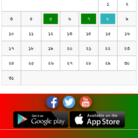
১
২
৩
৪
৫
৬
৭
৮
৯
১০
১১
১২
১৩
১৪
১৫
১৬
১৭
১৮
১৯
২০
২১
২২
২৩
২৪
২৫
২৬
২৭
২৮
২৯
৩০
৩১