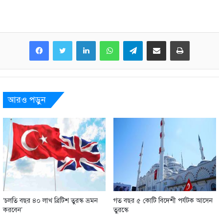
LinkedIn
WhatsApp
Telegram
Share via Email
Print
আরও পড়ুন
‘চলতি বছর ৪০ লাখ ব্রিটিশ তুরস্ক ভ্রমন
গত বছর ৫ কোটি বিদেশী পর্যটক আসেন
করবেন’
তুরস্কে