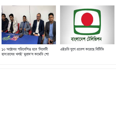
১০ অক্টোবর পরিবেশিত হবে ‘সিলেটী
এইচডি যুগে প্রবেশ করেছে বিটিভি
হাস্যরসের খলই’ মুরাদ’স কমেডি শো