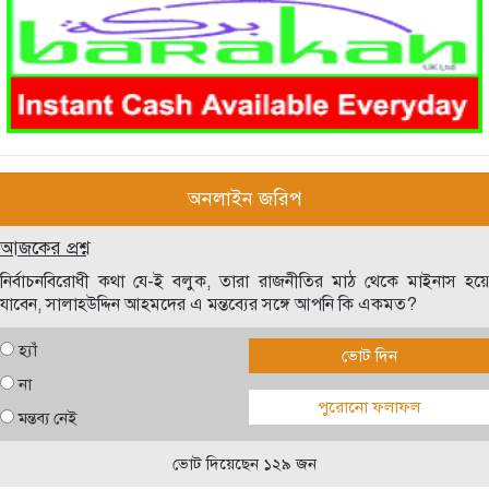
অনলাইন জরিপ
আজকের প্রশ্ন
নির্বাচনবিরোধী কথা যে-ই বলুক, তারা রাজনীতির মাঠ থেকে মাইনাস হয়ে
যাবেন, সালাহউদ্দিন আহমদের এ মন্তব্যের সঙ্গে আপনি কি একমত?
হ্যাঁ
ভোট দিন
না
পুরোনো ফলাফল
মন্তব্য নেই
ভোট দিয়েছেন ১২৯ জন