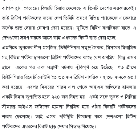
ব্যাপক হ্রাস পেয়েছে। বিষয়টি চিন্তায় ফেলেছে এ তিনটি দেশের সরকারকেই।
তাই ব্রিটিশ পর্যটকদের জন্যে দেশ তিনিটি ভ্রমণে বিভিন্ন প্যাকেজে একেবারে
অর্ধেক ছাড় দেয়ার ঘোষণা দেয়া হয়েছে। ছুটিতে ব্রিটিশ নাগরিকরা যাতে এ
দেশগুলো ভ্রমণ করতে আসে তাই এধরনের বিরাট ছাড় দেয়া হচ্ছে।
এমনিতে তুরস্কের নীল মসজিদ, তিউনিশিয়ার সমুদ্র সৈকত, মিসরের মিরামিড
সহ বিভিন্ন পর্যটক স্থানগুলো ব্রিটিশ পর্যটকদের কাছে বেশ জনপ্রিয়। কিন্তু এসব
স্থানে একের পর এক সন্ত্রাসী ঘটনায় ঝুঁকিপূর্ণ হয়ে উঠেছে। গত গ্রীষ্মে
তিউনিশিয়ার রিসোর্ট সোউসি’তে ৩০ জন ব্রিটিশ নাগরিক সহ ৩৮ জনকে হত্যা
করা হয়েছে। এরপর মিসরের শারম এল শেকে আইএস জঙ্গিদের হামলায়
একটি বিমান ভূপাতিত হলে ২২৪ জন নিহত হয়। একই সঙ্গে তুরস্ক ও সিরিয়া
সীমান্তে আইএস জঙ্গিদের হামলা নিয়মিত হয়ে ওঠায় বিষয়টি পর্যটকদের
শঙ্কায় ফেলেছে। তাই এসব পরিস্থিতি বিবেচনা করে দেশগুলো ব্রিটিশ
পর্যটকদের এধরনের বিরাট ছাড় দেয়ার সিদ্ধান্ত নিয়েছে।