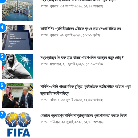
লন্ডন: বুধবার, ০৫ আগস্ট ২০২৬, ১২:৪২ অপরাহ্ণ
আইসিসির প্রতিষ্ঠাতাদের এটাকে ধ্বংস হতে দেওয়া উচিত নয়
লন্ডন: বুধবার, ২৯ জুলাই ২০২৬, ১০:০৬ পূর্বাহ্ণ
মধ্যপ্রাচ্যে কি শুরু হতে যাচ্ছে পারমাণবিক অস্ত্রের নতুন দৌড়?
লন্ডন: মঙ্গলবার, ২৮ জুলাই ২০২৬, ১০:০৯ পূর্বাহ্ণ
মার্কিন-সৌদি পারমাণবিক চুক্তি: কূটনৈতিক আল্টিমেটামে আটকে পড়া
জ্বালানি অংশীদারিত্ব
লন্ডন: রবিবার, ২৬ জুলাই ২০২৬, ১২:৫৮ অপরাহ্ণ
যেভাবে প্রকাশ্যে মার্কিন সাম্রাজ্যবাদের পৃষ্ঠপোষকতা করছে ফিফা
লন্ডন: শনিবার, ২৫ জুলাই ২০২৬, ১২:৫৮ অপরাহ্ণ