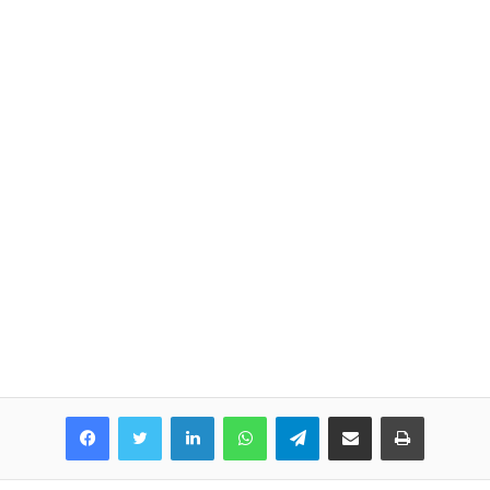
LinkedIn
WhatsApp
Telegram
Share via Email
Print