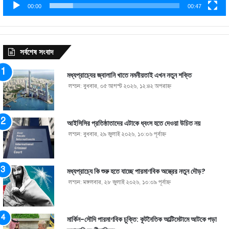
00:00
00:47
সর্বশেষ সংবাদ
মধ্যপ্রাচ্যের জ্বালানি খাতে নমনীয়তাই এখন নতুন শক্তি
লন্ডন: বুধবার, ০৫ আগস্ট ২০২৬, ১২:৪২ অপরাহ্ণ
আইসিসির প্রতিষ্ঠাতাদের এটাকে ধ্বংস হতে দেওয়া উচিত নয়
লন্ডন: বুধবার, ২৯ জুলাই ২০২৬, ১০:০৬ পূর্বাহ্ণ
মধ্যপ্রাচ্যে কি শুরু হতে যাচ্ছে পারমাণবিক অস্ত্রের নতুন দৌড়?
লন্ডন: মঙ্গলবার, ২৮ জুলাই ২০২৬, ১০:০৯ পূর্বাহ্ণ
মার্কিন-সৌদি পারমাণবিক চুক্তি: কূটনৈতিক আল্টিমেটামে আটকে পড়া