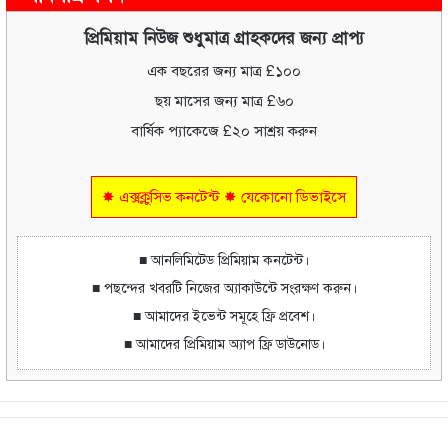
প্রিমিয়াম নিউজ শুধুমাত্র গ্রাহকদের জন্য প্রাপ্য
এক বছরের জন্য মাত্র £১০০
ছয় মাসের জন্য মাত্র £৬০
বার্ষিক প্যাকেজে £২০ সাশ্রয় করুন
✸ এক্সক্লুসিভ কনটেন্ট ✸ যেকোনো ডিভাইসে
■ আনলিমিটেড প্রিমিয়াম কনটেন্ট।
■ পছন্দের খবরটি নিজের অ্যাকাউন্টে সংরক্ষণ করুন।
■ আমাদের ইভেন্ট সমূহে ফ্রি প্রবেশ।
■ আমাদের প্রিমিয়াম অ্যাপ ফ্রি ডাউনোড।