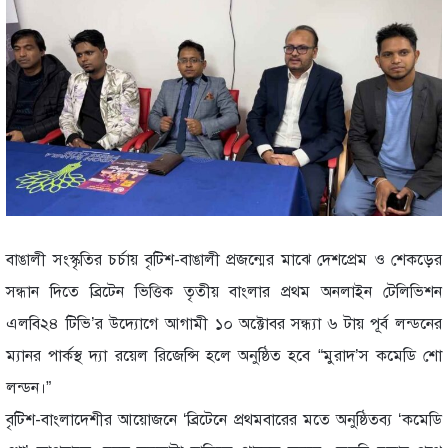
বাঙালী সংস্কৃতির চর্চায় বৃটিশ-বাঙালী প্রজন্মের মাঝে দেশপ্রেম ও শেকড়ের
সন্ধান দিতে ব্রিটেন ভিত্তিক তৃতীয় বাংলার প্রথম অনলাইন টেলিভিশন
এলবি২৪ টিভি’র উদ্যোগে আগামী ১০ অক্টোবর সন্ধ্যা ৬ টায় পূর্ব লন্ডনের
ম্যানর পার্কস্থ দ্যা রয়েল রিজেন্সি হলে অনুষ্ঠিত হবে “মুরাদ’স কমেডি শো
লন্ডন।”
বৃটিশ-বাংলাদেশীর আয়োজনে ‘ব্রিটেনে প্রথমবারের মতে অনুষ্ঠিতব্য ‘কমেডি