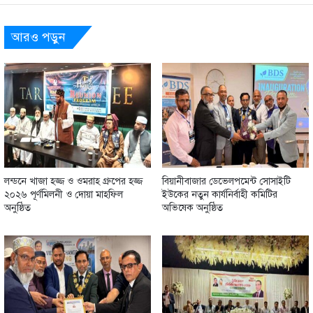
আরও পড়ুন
লন্ডনে খাজা হজ্জ ও ওমরাহ গ্রুপের হজ্জ
বিয়ানীবাজার ডেভেলপমেন্ট সোসাইটি
২০২৬ পূর্ণমিলনী ও দোয়া মাহফিল
ইউকের নতুন কার্যনির্বাহী কমিটির
অনুষ্ঠিত
অভিষেক অনুষ্ঠিত