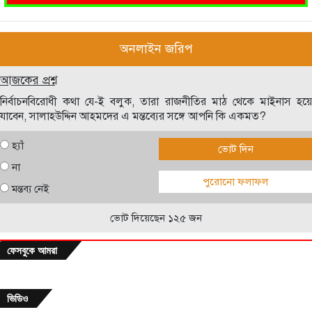
অনলাইন জরিপ
আজকের প্রশ্ন
নির্বাচনবিরোধী কথা যে-ই বলুক, তারা রাজনীতির মাঠ থেকে মাইনাস হয়ে
যাবেন, সালাহউদ্দিন আহমদের এ মন্তব্যের সঙ্গে আপনি কি একমত?
হ্যাঁ
ভোট দিন
না
পুরোনো ফলাফল
মন্তব্য নেই
ভোট দিয়েছেন ১২৫ জন
ফেসবুকে আমরা
ভিডিও