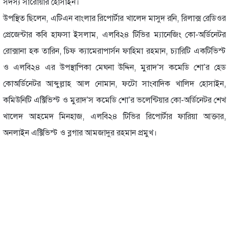
সদস্য সারোয়ার হোসাইন।
উপস্থিত ছিলেন, এটিএন বাংলার রিপোর্টার খালেদ মাসুদ রনি, রিলাক্স রেডিওর
প্রেজেন্টার কবি হাফসা ইসলাম, এলবি২৪ টিভির ম্যানেজিং কো-অর্ডিনেটর
রোক্সানা হক তারিন, চিফ ক্যামেরাপার্সন ফাহিমা রহমান, চ্যারিটি একটিভিস্ট
ও এলবি২৪ এর উপস্থাপিকা মেঘনা উদ্দিন, মুরাদ’স কমেডি শো’র হেড
কোঅর্ডিনেটর আব্দুল্লাহ আল নোমান, ফটো সাংবাদিক খালিদ হোসাইন,
কমিউনিটি এক্টিভিস্ট ও মুরাদ’স কমেডি শো’র ভলেন্টিয়ার কো-অর্ডিনেটর শেখ
খালেদ আহমেদ মিনহাজ, এলবি২৪ টিভির রিপোর্টার ফারিয়া আক্তার,
অনলাইন এক্টিভিস্ট ও ব্লগার আমজাদুর রহমান প্রমুখ।