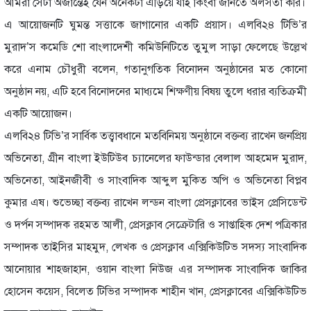
আমরা সেটা অজান্তেই যেন অনেকটা এড়িয়ে যাই কিংবা জানতে অলসতা করি।
এ আয়োজনটি ঘুমন্ত সত্তাকে জাগানোর একটি প্রয়াস। এলবি২৪ টিভি’র
মুরাদ’স কমেডি শো বাংলাদেশী কমিউনিটিতে তুমুল সাড়া ফেলেছে উল্লেখ
করে এনাম চৌধুরী বলেন, গতানুগতিক বিনোদন অনুষ্ঠানের মত কোনো
অনুষ্ঠান নয়, এটি হবে বিনোদনের মাধ্যমে শিক্ষণীয় বিষয় তুলে ধরার ব্যতিক্রমী
একটি আয়োজন।
এলবি২৪ টিভি’র সার্বিক তত্ত্বাবধানে মতবিনিময় অনুষ্ঠানে বক্তব্য রাখেন জনপ্রিয়
অভিনেতা, গ্রীন বাংলা ইউটিউব চ্যানেলের ফাউন্ডার বেলাল আহমেদ মুরাদ,
অভিনেতা, আইনজীবী ও সাংবাদিক আব্দুল মুকিত অপি ও অভিনেতা বিপ্লব
কুমার এষ। শুভেচ্ছা বক্তব্য রাখেন লন্ডন বাংলা প্রেসক্লাবের ভাইস প্রেসিডেন্ট
ও দর্পন সম্পাদক রহমত আলী, প্রেসক্লাব সেক্রেটারি ও সাপ্তাহিক দেশ পত্রিকার
সম্পাদক তাইসির মাহমুদ, লেখক ও প্রেসক্লাব এক্সিকিউটিভ সদস্য সাংবাদিক
আনোয়ার শাহজাহান, ওয়ান বাংলা নিউজ এর সম্পাদক সাংবাদিক জাকির
হোসেন কয়েস, বিলেত টিভির সম্পাদক শাহীন খান, প্রেসক্লাবের এক্সিকিউটিভ