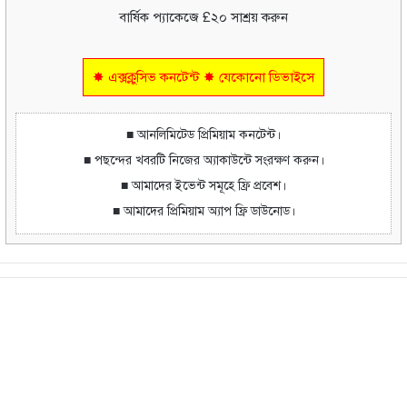
বার্ষিক প্যাকেজে £২০ সাশ্রয় করুন
✸ এক্সক্লুসিভ কনটেন্ট ✸ যেকোনো ডিভাইসে
■ আনলিমিটেড প্রিমিয়াম কনটেন্ট।
■ পছন্দের খবরটি নিজের অ্যাকাউন্টে সংরক্ষণ করুন।
■ আমাদের ইভেন্ট সমূহে ফ্রি প্রবেশ।
■ আমাদের প্রিমিয়াম অ্যাপ ফ্রি ডাউনোড।