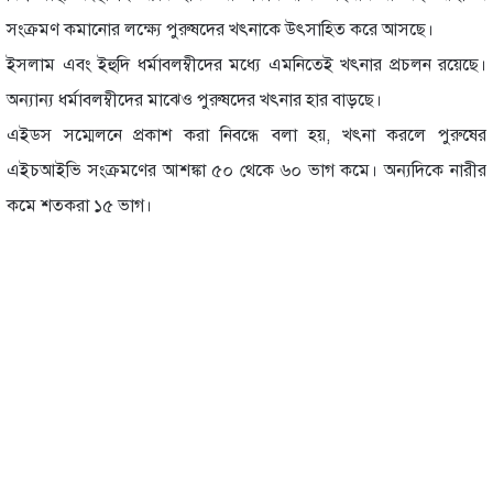
সংক্রমণ কমানোর লক্ষ্যে পুরুষদের খৎনাকে উৎসাহিত করে আসছে।
ইসলাম এবং ইহুদি ধর্মাবলম্বীদের মধ্যে এমনিতেই খৎনার প্রচলন রয়েছে।
অন্যান্য ধর্মাবলম্বীদের মাঝেও পুরুষদের খৎনার হার বাড়ছে।
এইডস সম্মেলনে প্রকাশ করা নিবন্ধে বলা হয়, খৎনা করলে পুরুষের
এইচআইভি সংক্রমণের আশঙ্কা ৫০ থেকে ৬০ ভাগ কমে। অন্যদিকে নারীর
কমে শতকরা ১৫ ভাগ।