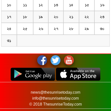
১০
১১
১২
১৩
১৪
১৫
১৬
১৭
১৮
১৯
২০
২১
২২
২৩
২৪
২৫
২৬
২৭
২৮
২৯
৩০
৩১
news@thesunrisetoday.com
info@thesunrisetoday.com
© 2018 ThesunriseToday.com