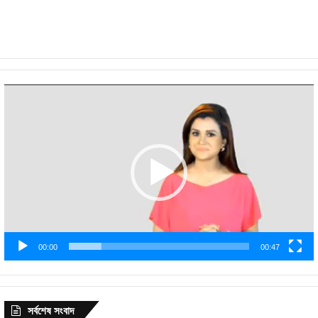
Video
Player
00:00
00:47
সর্বশেষ সংবাদ