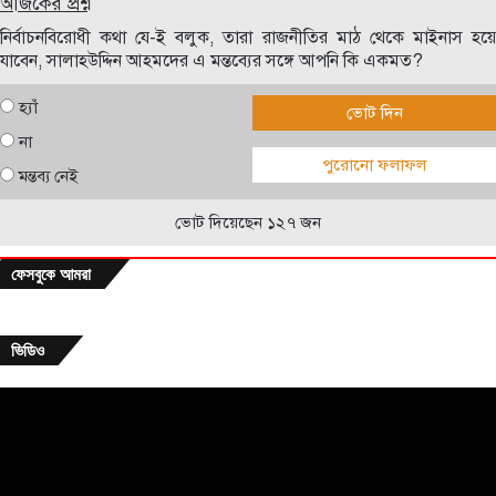
আজকের প্রশ্ন
নির্বাচনবিরোধী কথা যে-ই বলুক, তারা রাজনীতির মাঠ থেকে মাইনাস হয়ে
যাবেন, সালাহউদ্দিন আহমদের এ মন্তব্যের সঙ্গে আপনি কি একমত?
হ্যাঁ
ভোট দিন
না
পুরোনো ফলাফল
মন্তব্য নেই
ভোট দিয়েছেন ১২৭ জন
ফেসবুকে আমরা
ভিডিও