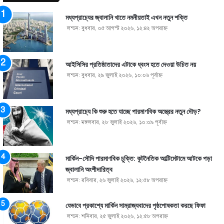
মধ্যপ্রাচ্যের জ্বালানি খাতে নমনীয়তাই এখন নতুন শক্তি
লন্ডন: বুধবার, ০৫ আগস্ট ২০২৬, ১২:৪২ অপরাহ্ণ
আইসিসির প্রতিষ্ঠাতাদের এটাকে ধ্বংস হতে দেওয়া উচিত নয়
লন্ডন: বুধবার, ২৯ জুলাই ২০২৬, ১০:০৬ পূর্বাহ্ণ
মধ্যপ্রাচ্যে কি শুরু হতে যাচ্ছে পারমাণবিক অস্ত্রের নতুন দৌড়?
লন্ডন: মঙ্গলবার, ২৮ জুলাই ২০২৬, ১০:০৯ পূর্বাহ্ণ
মার্কিন-সৌদি পারমাণবিক চুক্তি: কূটনৈতিক আল্টিমেটামে আটকে পড়া
জ্বালানি অংশীদারিত্ব
লন্ডন: রবিবার, ২৬ জুলাই ২০২৬, ১২:৫৮ অপরাহ্ণ
যেভাবে প্রকাশ্যে মার্কিন সাম্রাজ্যবাদের পৃষ্ঠপোষকতা করছে ফিফা
লন্ডন: শনিবার, ২৫ জুলাই ২০২৬, ১২:৫৮ অপরাহ্ণ