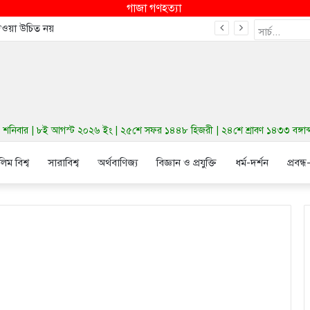
গাজা গণহত্যা
দেওয়া উচিত নয়
নিবার | ৮ই আগস্ট ২০২৬ ইং | ২৫শে সফর ১৪৪৮ হিজরী | ২৪শে শ্রাবণ ১৪৩৩ বঙ্গাব্দ 
লিম বিশ্ব
সারাবিশ্ব
অর্থবাণিজ্য
বিজ্ঞান ও প্রযুক্তি
ধর্ম-দর্শন
প্রবন্ধ