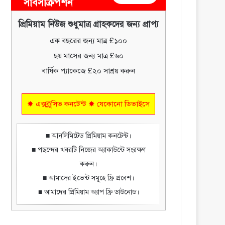
সাবসক্রিপশন
প্রিমিয়াম নিউজ শুধুমাত্র গ্রাহকদের জন্য প্রাপ্য
এক বছরের জন্য মাত্র £১০০
ছয় মাসের জন্য মাত্র £৬০
বার্ষিক প্যাকেজে £২০ সাশ্রয় করুন
✸ এক্সক্লুসিভ কনটেন্ট ✸ যেকোনো ডিভাইসে
■ আনলিমিটেড প্রিমিয়াম কনটেন্ট।
■ পছন্দের খবরটি নিজের অ্যাকাউন্টে সংরক্ষণ
করুন।
■ আমাদের ইভেন্ট সমূহে ফ্রি প্রবেশ।
■ আমাদের প্রিমিয়াম অ্যাপ ফ্রি ডাউনোড।