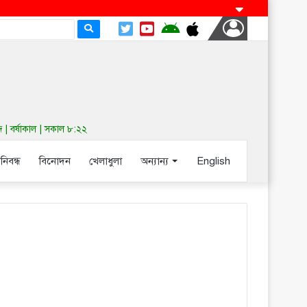
| বর্ষাকাল | সকাল ৮:২২
-নিবন্ধ
বিনোদন
খেলাধুলা
অন্যান্য
English