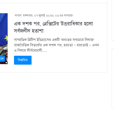
লন্ডন: মঙ্গলবার, ০৭ জুলাই ২০২৬, ০২:৩৩ অপরাহ্ণ
এক দশক পর, ব্রেক্সিটের উত্তরাধিকার হলো
সর্বজনীন হতাশা
সাম্প্রতিক ব্রিটিশ ইতিহাসের একটি অন্যতম সবচেয়ে বিষাক্ত
রাজনৈতিক বিতর্কের এক দশক পর, হয়তো – হয়তোই – এখন
এ বিষয়ে দীর্ঘমেয়াদী,…
কে
বিস্তারিত