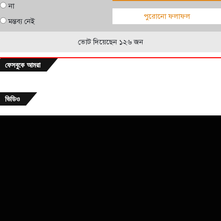
না
পুরোনো ফলাফল
মন্তব্য নেই
ভোট দিয়েছেন ১২৬ জন
ফেসবুকে আমরা
ভিডিও