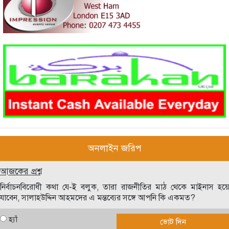
অনলাইন জরিপ
আজকের প্রশ্ন
নির্বাচনবিরোধী কথা যে-ই বলুক, তারা রাজনীতির মাঠ থেকে মাইনাস হয়ে
যাবেন, সালাহউদ্দিন আহমদের এ মন্তব্যের সঙ্গে আপনি কি একমত?
হ্যাঁ
ভোট দিন