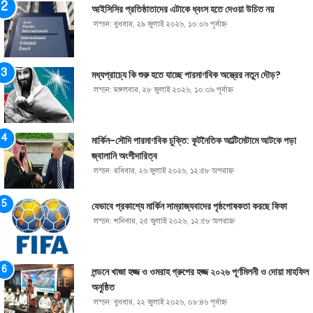
আইসিসির প্রতিষ্ঠাতাদের এটাকে ধ্বংস হতে দেওয়া উচিত নয়
লন্ডন: বুধবার, ২৯ জুলাই ২০২৬, ১০:০৬ পূর্বাহ্ণ
মধ্যপ্রাচ্যে কি শুরু হতে যাচ্ছে পারমাণবিক অস্ত্রের নতুন দৌড়?
লন্ডন: মঙ্গলবার, ২৮ জুলাই ২০২৬, ১০:০৯ পূর্বাহ্ণ
মার্কিন-সৌদি পারমাণবিক চুক্তি: কূটনৈতিক আল্টিমেটামে আটকে পড়া
জ্বালানি অংশীদারিত্ব
লন্ডন: রবিবার, ২৬ জুলাই ২০২৬, ১২:৫৮ অপরাহ্ণ
যেভাবে প্রকাশ্যে মার্কিন সাম্রাজ্যবাদের পৃষ্ঠপোষকতা করছে ফিফা
লন্ডন: শনিবার, ২৫ জুলাই ২০২৬, ১২:৫৮ অপরাহ্ণ
লন্ডনে খাজা হজ্জ ও ওমরাহ গ্রুপের হজ্জ ২০২৬ পূর্ণমিলনী ও দোয়া মাহফিল
অনুষ্ঠিত
লন্ডন: বুধবার, ২২ জুলাই ২০২৬, ০৮:৪৬ পূর্বাহ্ণ