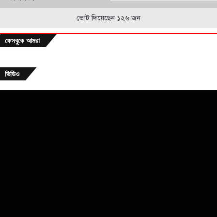
ভোট দিয়েছেন ১২৬ জন
ফেসবুকে আমরা
ভিডিও