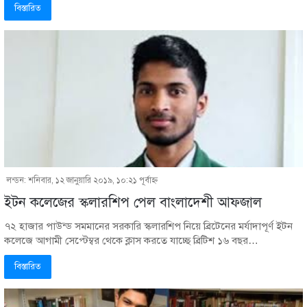
বিস্তারিত
লন্ডন: শনিবার, ১২ জানুয়ারি ২০১৯, ১০:২১ পূর্বাহ্ণ
ইটন কলেজের স্কলারশিপ পেল বাংলাদেশী আফজাল
৭২ হাজার পাউন্ড সমমানের সরকারি স্কলারশিপ নিয়ে ব্রিটেনের মর্যাদাপূর্ণ ইটন
কলেজে আগামী সেপ্টেম্বর থেকে ক্লাস করতে যাচ্ছে ব্রিটিশ ১৬ বছর…
বিস্তারিত