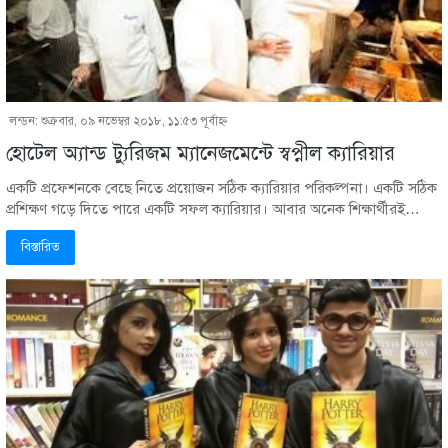
লন্ডন: শুক্রবার, ০৯ নভেম্বর ২০১৮, ১১:৫৩ পূর্বাহ্ণ
হোটেল অ্যান্ড ট্যুরিজম ম্যানেজমেন্টে স্বপ্নীল ক্যারিয়ার
একটি প্রফেশনকে বেছে নিতে প্রয়োজন সঠিক ক্যারিয়ার পরিকল্পনা। একটি সঠিক
প্রশিক্ষণ গড়ে দিতে পারে একটি সফল ক্যারিয়ার। আবার অনেক শিক্ষার্থীরই…
বিস্তারিত