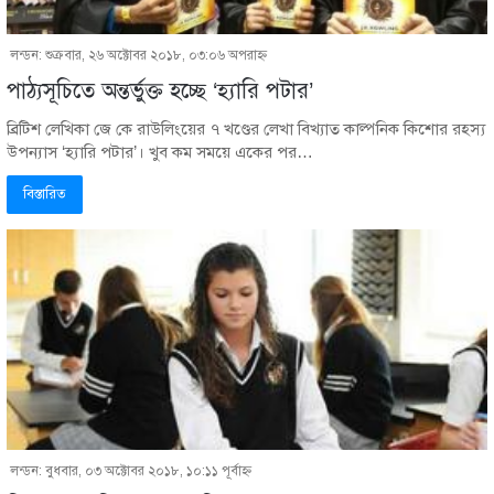
লন্ডন: শুক্রবার, ২৬ অক্টোবর ২০১৮, ০৩:০৬ অপরাহ্ণ
পাঠ্যসূচিতে অন্তর্ভুক্ত হচ্ছে ‘হ্যারি পটার’
ব্রিটিশ লেখিকা জে কে রাউলিংয়ের ৭ খণ্ডের লেখা বিখ্যাত কাল্পনিক কিশোর রহস্য
উপন্যাস ‘হ্যারি পটার’। খুব কম সময়ে একের পর…
বিস্তারিত
লন্ডন: বুধবার, ০৩ অক্টোবর ২০১৮, ১০:১১ পূর্বাহ্ণ