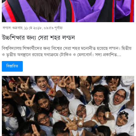
লন্ডন: শুক্রবার, ১১ মে ২০১৮, ০৯:৫৯ পূর্বাহ্ণ
উচ্চশিক্ষার জন্য সেরা শহর লন্ডন
বিশ্ববিদ্যালয় শিক্ষার্থীদের জন্য বিশ্বের সেরা শহর মনোনীত হয়েছে লন্ডন। দ্বিতীয়
ও তৃতীয় অবস্থানে রয়েছে যথাক্রমে টোকিও ও মেলবোর্ন। সদ্য প্রকাশিত…
বিস্তারিত