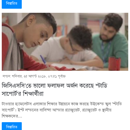
বিস্তারিত
লন্ডন: শনিবার, ২৫ আগস্ট ২০১৮, ০৭:৫১ পূর্বাহ্ণ
জিসিএসসি’তে ভালো ফলাফল অর্জন করেছে স্টাডি
সাপোর্ট‘র শিক্ষার্থীরা
টাওয়ার হ্যামলেটস এলাকার শিক্ষার উন্নয়নে কাজ করছে উইকেন্ড স্কুল ‘স্টাডি
সাপোর্ট’। ইস্ট লন্ডনের বাসিন্দা আন্ডার গ্র্যাজুয়েট, গ্র্যাজুয়েট ও স্থানীয়
শিক্ষকদের…
বিস্তারিত