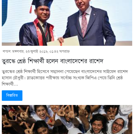
লন্ডন: মঙ্গলবার, ২৩ জুলাই ২০১৯, ০১:৪২ অপরাহ্ণ
তুরস্কে শ্রেষ্ঠ শিক্ষার্থী হলেন বাংলাদেশের রাশেদ
তুরস্কের শ্রেষ্ঠ শিক্ষার্থী হিসেবে সম্মাননা পেয়েছেন বাংলাদেশের সাইয়েদ রাশেদ
হাসান চৌধুরী। স্নাতকোত্তর পরীক্ষায় সর্বোচ্চ সংখ্যক জিপিএ পেয়ে তিনি শ্রেষ্ঠ
শিক্ষার্থী…
বিস্তারিত