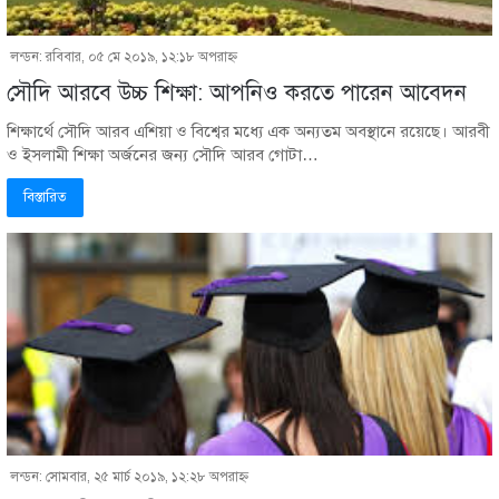
লন্ডন: রবিবার, ০৫ মে ২০১৯, ১২:১৮ অপরাহ্ণ
সৌদি আরবে উচ্চ শিক্ষা: আপনিও করতে পারেন আবেদন
শিক্ষার্থে সৌদি আরব এশিয়া ও বিশ্বের মধ্যে এক অন্যতম অবস্থানে রয়েছে। আরবী
ও ইসলামী শিক্ষা অর্জনের জন্য সৌদি আরব গোটা…
বিস্তারিত
লন্ডন: সোমবার, ২৫ মার্চ ২০১৯, ১২:২৮ অপরাহ্ণ