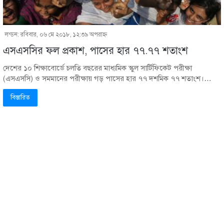
লন্ডন: রবিবার, ০৬ মে ২০১৮, ১২:৩৯ অপরাহ্ণ
এসএসসির ফল প্রকাশ, পাসের হার ৭৭.৭৭ শতাংশ
দেশের ১০ শিক্ষাবোর্ডে চলতি বছরের মাধ্যমিক স্কুল সার্টিফিকেট পরীক্ষা
(এসএসসি) ও সমমানের পরীক্ষায় গড় পাসের হার ৭৭ দশমিক ৭৭ শতাংশ।…
বিস্তারিত