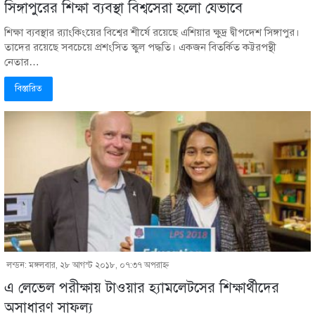
সিঙ্গাপুরের শিক্ষা ব্যবস্থা বিশ্বসেরা হলো যেভাবে
শিক্ষা ব্যবস্থার র‍্যাংকিংয়ের বিশ্বের শীর্ষে রয়েছে এশিয়ার ক্ষুদ্র দ্বীপদেশ সিঙ্গাপুর।
তাদের রয়েছে সবচেয়ে প্রশংসিত স্কুল পদ্ধতি। একজন বিতর্কিত কট্টরপন্থী
নেতার…
বিস্তারিত
লন্ডন: মঙ্গলবার, ২৮ আগস্ট ২০১৮, ০৭:৩৭ অপরাহ্ণ
এ লেভেল পরীক্ষায় টাওয়ার হ্যামলেটসের শিক্ষার্থীদের
অসাধারণ সাফল্য