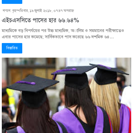
লন্ডন: বৃহস্পতিবার, ১৯ জুলাই ২০১৮, ০৭:৪৭ অপরাহ্ণ
এইচএসসিতে পাসের হার ৬৬.৬৪%
মাধ্যমিকে বড় বিপর্যয়ের পর উচ্চ মাধ্যমিক, অালিম ও সমমানের পরীক্ষাতেও
এবার পাসের হার কমেছে; সার্বিকভাবে পাস করেছে ৬৬ দশমিক ৬৪…
বিস্তারিত