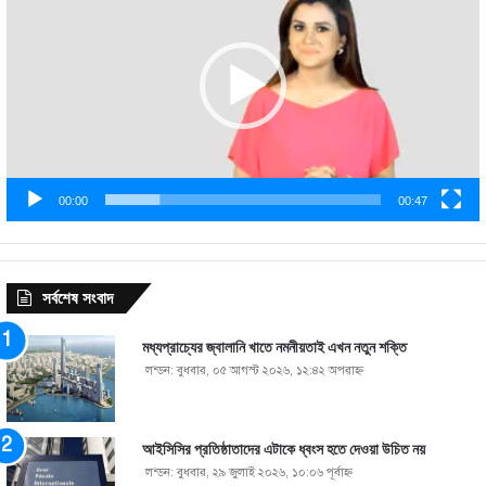
00:00
00:47
সর্বশেষ সংবাদ
মধ্যপ্রাচ্যের জ্বালানি খাতে নমনীয়তাই এখন নতুন শক্তি
লন্ডন: বুধবার, ০৫ আগস্ট ২০২৬, ১২:৪২ অপরাহ্ণ
আইসিসির প্রতিষ্ঠাতাদের এটাকে ধ্বংস হতে দেওয়া উচিত নয়
লন্ডন: বুধবার, ২৯ জুলাই ২০২৬, ১০:০৬ পূর্বাহ্ণ