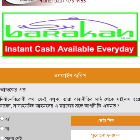
অনলাইন জরিপ
আজকের প্রশ্ন
নির্বাচনবিরোধী কথা যে-ই বলুক, তারা রাজনীতির মাঠ থেকে মাইনাস হয়ে
যাবেন, সালাহউদ্দিন আহমদের এ মন্তব্যের সঙ্গে আপনি কি একমত?
হ্যাঁ
ভোট দিন
না
পুরোনো ফলাফল
মন্তব্য নেই