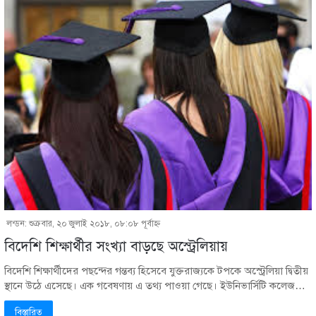
লন্ডন: শুক্রবার, ২০ জুলাই ২০১৮, ০৮:০৮ পূর্বাহ্ণ
বিদেশি শিক্ষার্থীর সংখ্যা বাড়ছে অস্ট্রেলিয়ায়
বিদেশি শিক্ষার্থীদের পছন্দের গন্তব্য হিসেবে যুক্তরাজ্যকে টপকে অস্ট্রেলিয়া দ্বিতীয়
স্থানে উঠে এসেছে। এক গবেষণায় এ তথ্য পাওয়া গেছে। ইউনিভার্সিটি কলেজ…
বিস্তারিত