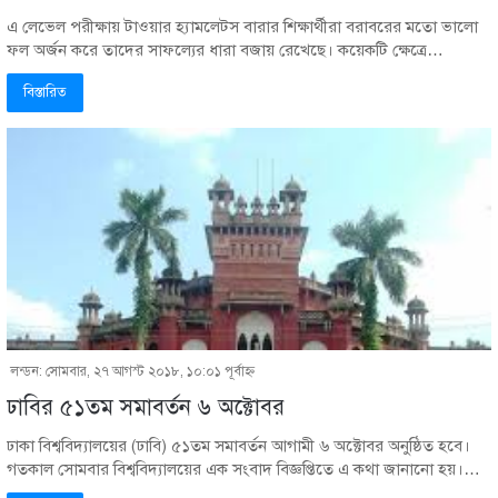
এ লেভেল পরীক্ষায় টাওয়ার হ্যামলেটস বারার শিক্ষার্থীরা বরাবরের মতো ভালো
ফল অর্জন করে তাদের সাফল্যের ধারা বজায় রেখেছে। কয়েকটি ক্ষেত্রে…
বিস্তারিত
লন্ডন: সোমবার, ২৭ আগস্ট ২০১৮, ১০:০১ পূর্বাহ্ণ
ঢাবির ৫১তম সমাবর্তন ৬ অক্টোবর
ঢাকা বিশ্ববিদ্যালয়ের (ঢাবি) ৫১তম সমাবর্তন আগামী ৬ অক্টোবর অনুষ্ঠিত হবে।
গতকাল সোমবার বিশ্ববিদ্যালয়ের এক সংবাদ বিজ্ঞপ্তিতে এ কথা জানানো হয়।…