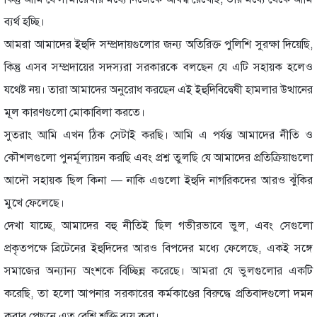
ব্যর্থ হচ্ছি।
আমরা আমাদের ইহুদি সম্প্রদায়গুলোর জন্য অতিরিক্ত পুলিশি সুরক্ষা দিয়েছি,
কিন্তু এসব সম্প্রদায়ের সদস্যরা সরকারকে বলছেন যে এটি সহায়ক হলেও
যথেষ্ট নয়। তারা আমাদের অনুরোধ করছেন এই ইহুদিবিদ্বেষী হামলার উত্থানের
মূল কারণগুলো মোকাবিলা করতে।
সুতরাং আমি এখন ঠিক সেটাই করছি। আমি এ পর্যন্ত আমাদের নীতি ও
কৌশলগুলো পুনর্মূল্যায়ন করছি এবং প্রশ্ন তুলছি যে আমাদের প্রতিক্রিয়াগুলো
আদৌ সহায়ক ছিল কিনা — নাকি এগুলো ইহুদি নাগরিকদের আরও ঝুঁকির
মুখে ফেলেছে।
দেখা যাচ্ছে, আমাদের বহু নীতিই ছিল গভীরভাবে ভুল, এবং সেগুলো
প্রকৃতপক্ষে ব্রিটেনের ইহুদিদের আরও বিপদের মধ্যে ফেলেছে, একই সঙ্গে
সমাজের অন্যান্য অংশকে বিচ্ছিন্ন করেছে। আমরা যে ভুলগুলোর একটি
করেছি, তা হলো আপনার সরকারের কর্মকাণ্ডের বিরুদ্ধে প্রতিবাদগুলো দমন
করার পেছনে এত বেশি শক্তি ব্যয় করা।