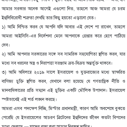
আমার সরকার অনেক আগেই এগুলো নিত, তাহলে আজ আমরা যে চরম
ইহুদিবিরোধী শত্রুতা দেখছি তার কিছু হয়তো এড়ানো যেত।
১) আমি নিশ্চিত করব যে আপনি যদি আবার এই দেশে পা রাখেন, তাহলে
আমরা আইসিসি-এর নির্দেশনা মেনে আপনাকে গ্রেপ্তার করে হেগে পাঠিয়ে
দেব।
২) আমি আপনার সরকারের সঙ্গে সব সামরিক সহযোগিতা স্থগিত করব, যার
মধ্যে সব ধরনের অস্ত্র ও নিরাপত্তা সরঞ্জাম ক্রয়-বিক্রয় অন্তর্ভুক্ত থাকবে।
৩) আমি অবিলম্বে ২০১৯ সালে ইসরায়েল ও যুক্তরাজ্যের মধ্যে স্বাক্ষরিত
বাণিজ্য চুক্তি স্থগিত করব, যেখানে বলা হয়েছে যে গণতান্ত্রিক নীতি ও
মানবাধিকারের প্রতি সম্মান এই চুক্তির একটি মৌলিক উপাদান। ইসরায়েল
স্পষ্টভাবেই এই শর্ত লঙ্ঘন করছে।
আমরা এসব পদক্ষেপ নিচ্ছি, মিস্টার প্রধানমন্ত্রী, কারণ আমি অবশেষে বুঝতে
পেরেছি যে ইসরায়েলের আচরণ ব্রিটেনের ইহুদিদের জীবন কতটা বিপদের
মধ্যে ফেলছে — যাদের রক্ষা করা আমার নিরঙ্কুশ দায়িত্ব।