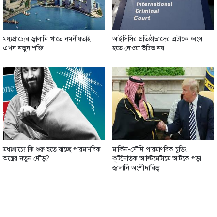
মধ্যপ্রাচ্যের জ্বালানি খাতে নমনীয়তাই
আইসিসির প্রতিষ্ঠাতাদের এটাকে ধ্বংস
এখন নতুন শক্তি
হতে দেওয়া উচিত নয়
মধ্যপ্রাচ্যে কি শুরু হতে যাচ্ছে পারমাণবিক
মার্কিন-সৌদি পারমাণবিক চুক্তি:
অস্ত্রের নতুন দৌড়?
কূটনৈতিক আল্টিমেটামে আটকে পড়া
জ্বালানি অংশীদারিত্ব