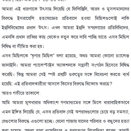
আমরা এই ধারণাকে উৎসাহ দিয়েছি যে ফিলিস্তিনি, আরব ও মুসলমানদের
বিরুদ্ধে ইসরায়েলি হত্যাযজ্ঞের প্রতিবাদে হওয়া মিছিলগুলোই নাকি
ইহুদিবিদ্বেষের প্রধান উৎস। এখন আমরা ইহুদি সম্প্রদায়ের প্রতিনিধিদের,
এমনকি প্রধান রাব্বির কাছ থেকেও নতুন করে দাবি পাচ্ছি যাতে এসব মিছিল
নিষিদ্ধ বা সীমিত করা হয়।
এসব মিছিলকে “ঘৃণার মিছিল” বলা হয়েছে, অথচ আমরা কোনো চ্যালেঞ্জ
জানাইনি। আমরা প্যালেস্টাইন অ্যাকশনকে সন্ত্রাসী সংগঠন হিসেবে নিষিদ্ধ
করেছি। কিন্তু আমরা সেই স্পষ্ট প্রশ্নটি গুরুত্বের সঙ্গে বিবেচনা করতে ব্যর্থ
হয়েছি: এই প্রতিবাদকারীরা আসলে কিসের বিরুদ্ধে বিক্ষোভ করছে?
আরও গভীরে তাকালে:
আমি আমরা মূলধারার অধিকাংশ গণমাধ্যমের সঙ্গে মিলে ধারাবাহিকভাবে
এমন ইঙ্গিত দিয়েছি যে, এসব প্রতিবাদ সেই অপরাধগুলোর চেয়ে বড় সমস্যা,
যেগুলোর বিরুদ্ধে এগুলো হচ্ছে। যেনো গাজায় যাদের পরিবার ও বন্ধুদের হত্যা
করা হয়েছে, অথবা যারা ন্যায়বিচার ও গণহত্যার বিরোধিতা করেন, তারাই