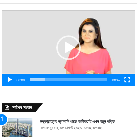
Video
Player
00:00
00:47
সর্বশেষ সংবাদ
মধ্যপ্রাচ্যের জ্বালানি খাতে নমনীয়তাই এখন নতুন শক্তি
লন্ডন: বুধবার, ০৫ আগস্ট ২০২৬, ১২:৪২ অপরাহ্ণ