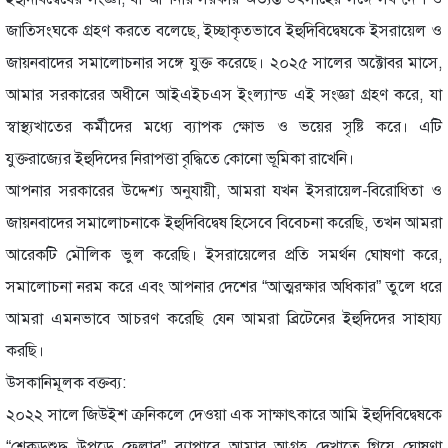
জাতিসংঘকে গ্রহণ করতে বলেছে, ইচ্ছাকৃতভাবে ইহুদিবিদ্বেষকে ইসরায়েল ও
জায়নবাদের সমালোচনার সঙ্গে যুক্ত করেছে। ২০২৫ সালের অক্টোবর মাসে,
আমার সরকারের অধীনে আইএইচএস ইংল্যান্ড এই সংজ্ঞা গ্রহণ করে, যা
স্বাস্থ্যখাতের কর্মীদের মধ্যে ব্যাপক ক্ষোভ ও ভয়ের সৃষ্টি করে। এটি
যুক্তরাজ্যের ইহুদিদের নিরাপত্তা বৃদ্ধিতে কোনো ভূমিকা রাখেনি।
আপনার সরকারের উদ্দেশ্য অনুযায়ী, আমরা যখন ইসরায়েল-বিরোধিতা ও
জায়নবাদের সমালোচনাকে ইহুদিবিদ্বেষ হিসেবে বিবেচনা করেছি, তখন আমরা
আরেকটি মৌলিক ভুল করেছি। ইসরায়েলের প্রতি সমর্থন ঘোষণা করে,
সমালোচনা নরম করে এবং আপনার দেশের “আত্মরক্ষার অধিকার” তুলে ধরে
আমরা এমনভাবে আচরণ করেছি যেন আমরা ব্রিটেনের ইহুদিদের সাহায্য
করছি।
উসকানিমূলক বক্তব্য:
২০২২ সালে জিউইশ ক্রনিকলে দেওয়া এক সাক্ষাৎকারে আমি ইহুদিবিদ্বেষকে
“শেকড়শুদ্ধ উপড়ে ফেলার” ব্যাপারে আমার আগ্রহ দেখাতে গিয়ে ঘোষণা