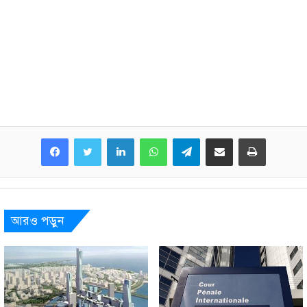
LinkedIn
WhatsApp
Telegram
Share via Email
Print
আরও পড়ুন