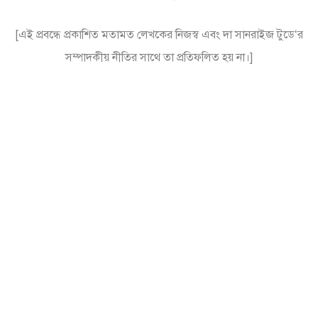
[এই প্রবন্ধে প্রকাশিত মতামত লেখকের নিজস্ব এবং দা সানরাইজ টুডে‘র
সম্পাদকীয় নীতির সাথে তা প্রতিফলিত হয় না।]