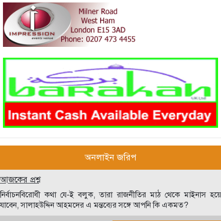
অনলাইন জরিপ
আজকের প্রশ্ন
নির্বাচনবিরোধী কথা যে-ই বলুক, তারা রাজনীতির মাঠ থেকে মাইনাস হয়ে
যাবেন, সালাহউদ্দিন আহমদের এ মন্তব্যের সঙ্গে আপনি কি একমত?