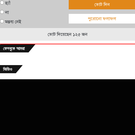
হ্যাঁ
ভোট দিন
না
পুরোনো ফলাফল
মন্তব্য নেই
ভোট দিয়েছেন ১২৫ জন
ফেসবুকে আমরা
ভিডিও