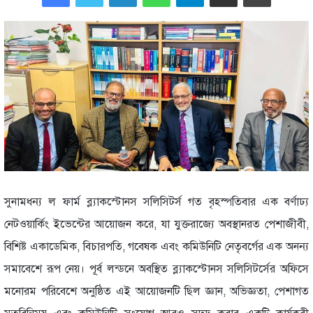
সুনামধন্য ল ফার্ম ব্ল্যাকস্টোনস সলিসিটর্স গত বৃহস্পতিবার এক বর্ণাঢ্য
নেটওয়ার্কিং ইভেন্টের আয়োজন করে, যা যুক্তরাজ্যে অবস্থানরত পেশাজীবী,
বিশিষ্ট একাডেমিক, বিচারপতি, গবেষক এবং কমিউনিটি নেতৃবর্গের এক অনন্য
সমাবেশে রূপ নেয়। পূর্ব লন্ডনে অবস্থিত ব্ল্যাকস্টোনস সলিসিটর্সের অফিসে
মনোরম পরিবেশে অনুষ্ঠিত এই আয়োজনটি ছিল জ্ঞান, অভিজ্ঞতা, পেশাগত