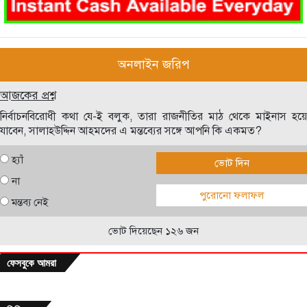
অনলাইন জরিপ
আজকের প্রশ্ন
নির্বাচনবিরোধী কথা যে-ই বলুক, তারা রাজনীতির মাঠ থেকে মাইনাস হয়ে
যাবেন, সালাহউদ্দিন আহমদের এ মন্তব্যের সঙ্গে আপনি কি একমত?
হ্যাঁ
ভোট দিন
না
পুরোনো ফলাফল
মন্তব্য নেই
ভোট দিয়েছেন ১২৬ জন
ফেসবুকে আমরা