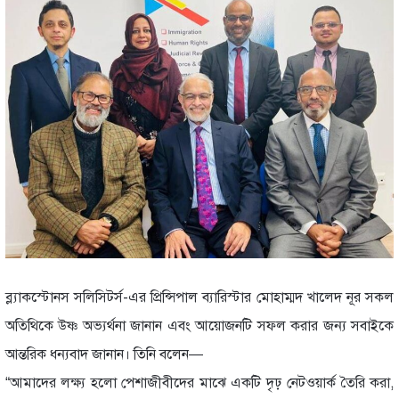
ব্ল্যাকস্টোনস সলিসিটর্স-এর প্রিন্সিপাল ব্যারিস্টার মোহাম্মদ খালেদ নূর সকল
অতিথিকে উষ্ণ অভ্যর্থনা জানান এবং আয়োজনটি সফল করার জন্য সবাইকে
আন্তরিক ধন্যবাদ জানান। তিনি বলেন—
“আমাদের লক্ষ্য হলো পেশাজীবীদের মাঝে একটি দৃঢ় নেটওয়ার্ক তৈরি করা,