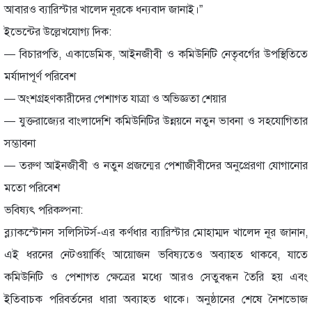
আবারও ব্যারিস্টার খালেদ নূরকে ধন্যবাদ জানাই।”
ইভেন্টের উল্লেখযোগ্য দিক:
— বিচারপতি, একাডেমিক, আইনজীবী ও কমিউনিটি নেতৃবর্গের উপস্থিতিতে
মর্যাদাপূর্ণ পরিবেশ
— অংশগ্রহণকারীদের পেশাগত যাত্রা ও অভিজ্ঞতা শেয়ার
— যুক্তরাজ্যের বাংলাদেশি কমিউনিটির উন্নয়নে নতুন ভাবনা ও সহযোগিতার
সম্ভাবনা
— তরুণ আইনজীবী ও নতুন প্রজন্মের পেশাজীবীদের অনুপ্রেরণা যোগানোর
মতো পরিবেশ
ভবিষ্যৎ পরিকল্পনা:
ব্ল্যাকস্টোনস সলিসিটর্স-এর কর্ণধার ব্যারিস্টার মোহাম্মদ খালেদ নূর জানান,
এই ধরনের নেটওয়ার্কিং আয়োজন ভবিষ্যতেও অব্যাহত থাকবে, যাতে
কমিউনিটি ও পেশাগত ক্ষেত্রের মধ্যে আরও সেতুবন্ধন তৈরি হয় এবং
ইতিবাচক পরিবর্তনের ধারা অব্যাহত থাকে। অনুষ্ঠানের শেষে নৈশভোজ