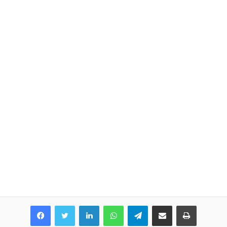
LinkedIn
WhatsApp
Telegram
Share via Email
Print