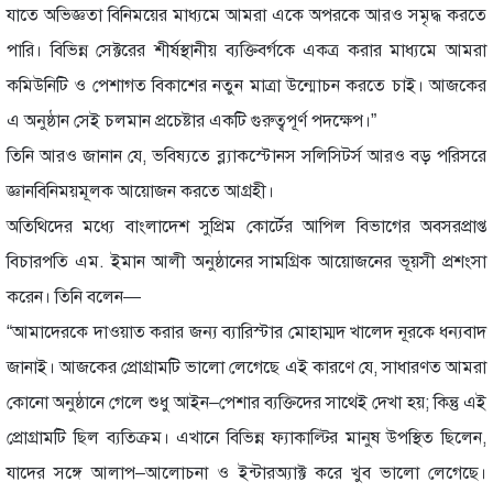
যাতে অভিজ্ঞতা বিনিময়ের মাধ্যমে আমরা একে অপরকে আরও সমৃদ্ধ করতে
পারি। বিভিন্ন সেক্টরের শীর্ষস্থানীয় ব্যক্তিবর্গকে একত্র করার মাধ্যমে আমরা
কমিউনিটি ও পেশাগত বিকাশের নতুন মাত্রা উন্মোচন করতে চাই। আজকের
এ অনুষ্ঠান সেই চলমান প্রচেষ্টার একটি গুরুত্বপূর্ণ পদক্ষেপ।”
তিনি আরও জানান যে, ভবিষ্যতে ব্ল্যাকস্টোনস সলিসিটর্স আরও বড় পরিসরে
জ্ঞানবিনিময়মূলক আয়োজন করতে আগ্রহী।
অতিথিদের মধ্যে বাংলাদেশ সুপ্রিম কোর্টের আপিল বিভাগের অবসরপ্রাপ্ত
বিচারপতি এম. ইমান আলী অনুষ্ঠানের সামগ্রিক আয়োজনের ভূয়সী প্রশংসা
করেন। তিনি বলেন—
“আমাদেরকে দাওয়াত করার জন্য ব্যারিস্টার মোহাম্মদ খালেদ নূরকে ধন্যবাদ
জানাই। আজকের প্রোগ্রামটি ভালো লেগেছে এই কারণে যে, সাধারণত আমরা
কোনো অনুষ্ঠানে গেলে শুধু আইন–পেশার ব্যক্তিদের সাথেই দেখা হয়; কিন্তু এই
প্রোগ্রামটি ছিল ব্যতিক্রম। এখানে বিভিন্ন ফ্যাকাল্টির মানুষ উপস্থিত ছিলেন,
যাদের সঙ্গে আলাপ–আলোচনা ও ইন্টারঅ্যাক্ট করে খুব ভালো লেগেছে।