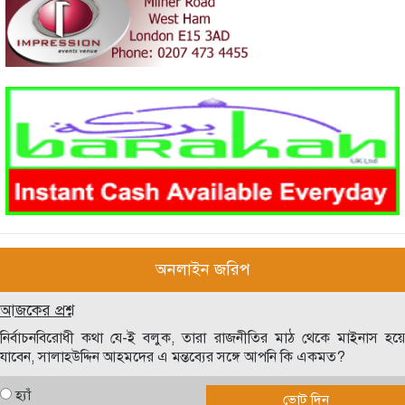
অনলাইন জরিপ
আজকের প্রশ্ন
নির্বাচনবিরোধী কথা যে-ই বলুক, তারা রাজনীতির মাঠ থেকে মাইনাস হয়ে
যাবেন, সালাহউদ্দিন আহমদের এ মন্তব্যের সঙ্গে আপনি কি একমত?
হ্যাঁ
ভোট দিন