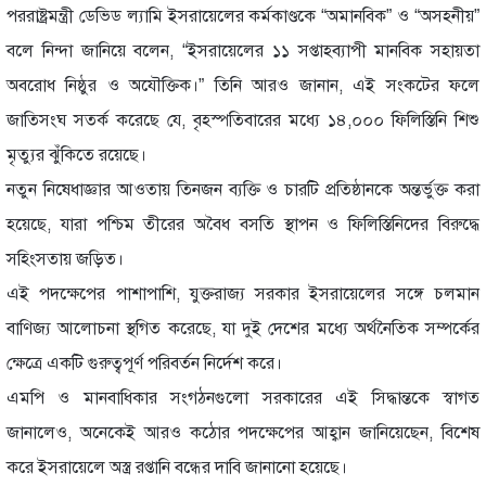
পররাষ্ট্রমন্ত্রী ডেভিড ল্যামি ইসরায়েলের কর্মকাণ্ডকে “অমানবিক” ও “অসহনীয়”
বলে নিন্দা জানিয়ে বলেন, “ইসরায়েলের ১১ সপ্তাহব্যাপী মানবিক সহায়তা
অবরোধ নিষ্ঠুর ও অযৌক্তিক।” তিনি আরও জানান, এই সংকটের ফলে
জাতিসংঘ সতর্ক করেছে যে, বৃহস্পতিবারের মধ্যে ১৪,০০০ ফিলিস্তিনি শিশু
মৃত্যুর ঝুঁকিতে রয়েছে।
নতুন নিষেধাজ্ঞার আওতায় তিনজন ব্যক্তি ও চারটি প্রতিষ্ঠানকে অন্তর্ভুক্ত করা
হয়েছে, যারা পশ্চিম তীরের অবৈধ বসতি স্থাপন ও ফিলিস্তিনিদের বিরুদ্ধে
সহিংসতায় জড়িত।
এই পদক্ষেপের পাশাপাশি, যুক্তরাজ্য সরকার ইসরায়েলের সঙ্গে চলমান
বাণিজ্য আলোচনা স্থগিত করেছে, যা দুই দেশের মধ্যে অর্থনৈতিক সম্পর্কের
ক্ষেত্রে একটি গুরুত্বপূর্ণ পরিবর্তন নির্দেশ করে।
এমপি ও মানবাধিকার সংগঠনগুলো সরকারের এই সিদ্ধান্তকে স্বাগত
জানালেও, অনেকেই আরও কঠোর পদক্ষেপের আহ্বান জানিয়েছেন, বিশেষ
করে ইসরায়েলে অস্ত্র রপ্তানি বন্ধের দাবি জানানো হয়েছে।