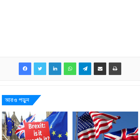
LinkedIn
WhatsApp
Telegram
Share via Email
Print
আরও পড়ুন