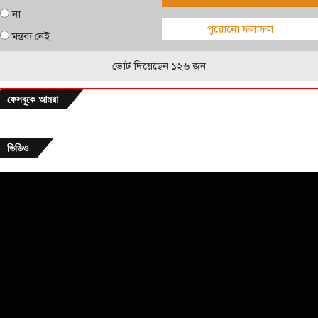
না
পুরোনো ফলাফল
মন্তব্য নেই
ভোট দিয়েছেন ১২৬ জন
ফেসবুকে আমরা
ভিডিও