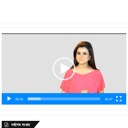
Video
Player
00:00
00:47
সর্বশেষ সংবাদ