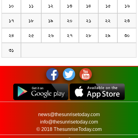
১০
১১
১২
১৩
১৪
১৫
১৬
১৭
১৮
১৯
২০
২১
২২
২৩
২৪
২৫
২৬
২৭
২৮
২৯
৩০
৩১
news@thesunrisetoday.com
info@thesunrisetoday.com
© 2018 ThesunriseToday.com