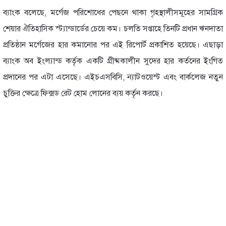
ব্যাংক বলেছে, মর্গেজ পরিশোধের পেছনে থাকা গৃহস্থালীসমূহের সামগ্রিক
শেয়ার ঐতিহাসিক স্ট্যান্ডার্ডের চেয়ে কম। চলতি সপ্তাহে তিনটি প্রধান ঋনদাতা
প্রতিষ্ঠান মর্গেজের হার কমানোর পর এই রিপোর্ট প্রকাশিত হয়েছে। এছাড়া
ব্যাংক অব ইংল্যান্ড কর্তৃক একটি গ্রীষ্মকালীন সুদের হার কর্তনের ইংগিত
প্রদানের পর এটা এসেছে। এইচএসবিসি, ন্যাটওয়েস্ট এবং বার্কলেজ নতুন
চুক্তির ক্ষেত্রে ফিক্সড রেট হোম লোনের ব্যয় কর্তৃন করছে।