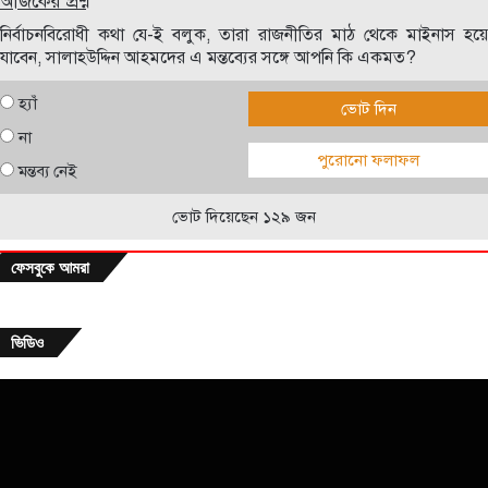
আজকের প্রশ্ন
নির্বাচনবিরোধী কথা যে-ই বলুক, তারা রাজনীতির মাঠ থেকে মাইনাস হয়ে
যাবেন, সালাহউদ্দিন আহমদের এ মন্তব্যের সঙ্গে আপনি কি একমত?
হ্যাঁ
ভোট দিন
না
পুরোনো ফলাফল
মন্তব্য নেই
ভোট দিয়েছেন ১২৯ জন
ফেসবুকে আমরা
ভিডিও