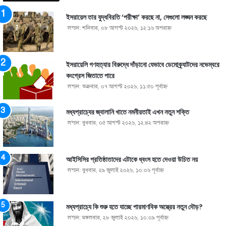
ইসরায়েল তার যুদ্ধবিরতি ‘পরীক্ষা’ করছে না, সেগুলো লঙ্ঘন করছে
লন্ডন: শনিবার, ০৮ আগস্ট ২০২৬, ১২:১৬ অপরাহ্ণ
ইসরায়েলি গণহত্যার বিরুদ্ধে দাঁড়ানো যেভাবে ডেমোক্র্যাটদের নভেম্বরে
কংগ্রেস জিতাতে পারে
লন্ডন: শুক্রবার, ০৭ আগস্ট ২০২৬, ১১:৫০ পূর্বাহ্ণ
মধ্যপ্রাচ্যের জ্বালানি খাতে নমনীয়তাই এখন নতুন শক্তি
লন্ডন: বুধবার, ০৫ আগস্ট ২০২৬, ১২:৪২ অপরাহ্ণ
আইসিসির প্রতিষ্ঠাতাদের এটাকে ধ্বংস হতে দেওয়া উচিত নয়
লন্ডন: বুধবার, ২৯ জুলাই ২০২৬, ১০:০৬ পূর্বাহ্ণ
মধ্যপ্রাচ্যে কি শুরু হতে যাচ্ছে পারমাণবিক অস্ত্রের নতুন দৌড়?
লন্ডন: মঙ্গলবার, ২৮ জুলাই ২০২৬, ১০:০৯ পূর্বাহ্ণ