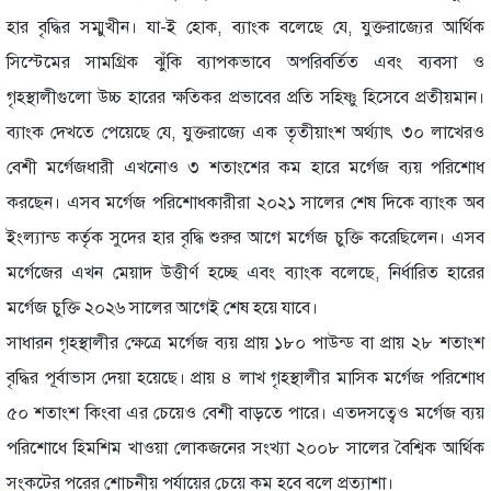
হার বৃদ্ধির সম্মুখীন। যা-ই হোক, ব্যাংক বলেছে যে, যুক্তরাজ্যের আর্থিক
সিস্টেমের সামগ্রিক ঝুঁকি ব্যাপকভাবে অপরিবর্তিত এবং ব্যবসা ও
গৃহস্থালীগুলো উচ্চ হারের ক্ষতিকর প্রভাবের প্রতি সহিষ্ণু হিসেবে প্রতীয়মান।
ব্যাংক দেখতে পেয়েছে যে, যুক্তরাজ্যে এক তৃতীয়াংশ অর্থ্যাৎ ৩০ লাখেরও
বেশী মর্গেজধারী এখনোও ৩ শতাংশের কম হারে মর্গেজ ব্যয় পরিশোধ
করছেন। এসব মর্গেজ পরিশোধকারীরা ২০২১ সালের শেষ দিকে ব্যাংক অব
ইংল্যান্ড কর্তৃক সুদের হার বৃদ্ধি শুরুর আগে মর্গেজ চুক্তি করেছিলেন। এসব
মর্গেজের এখন মেয়াদ উত্তীর্ণ হচ্ছে এবং ব্যাংক বলেছে, নির্ধারিত হারের
মর্গেজ চুক্তি ২০২৬ সালের আগেই শেষ হয়ে যাবে।
সাধারন গৃহস্থালীর ক্ষেত্রে মর্গেজ ব্যয় প্রায় ১৮০ পাউন্ড বা প্রায় ২৮ শতাংশ
বৃদ্ধির পূর্বাভাস দেয়া হয়েছে। প্রায় ৪ লাখ গৃহস্থালীর মাসিক মর্গেজ পরিশোধ
৫০ শতাংশ কিংবা এর চেয়েও বেশী বাড়তে পারে। এতদসত্বেও মর্গেজ ব্যয়
পরিশোধে হিমশিম খাওয়া লোকজনের সংখ্যা ২০০৮ সালের বৈশ্বিক আর্থিক
সংকটের পরের শোচনীয় পর্যায়ের চেয়ে কম হবে বলে প্রত্যাশা।