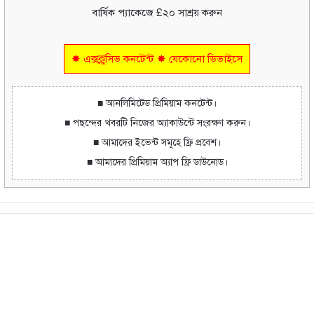
বার্ষিক প্যাকেজে £২০ সাশ্রয় করুন
✸ এক্সক্লুসিভ কনটেন্ট ✸ যেকোনো ডিভাইসে
■ আনলিমিটেড প্রিমিয়াম কনটেন্ট।
■ পছন্দের খবরটি নিজের অ্যাকাউন্টে সংরক্ষণ করুন।
■ আমাদের ইভেন্ট সমূহে ফ্রি প্রবেশ।
■ আমাদের প্রিমিয়াম অ্যাপ ফ্রি ডাউনোড।