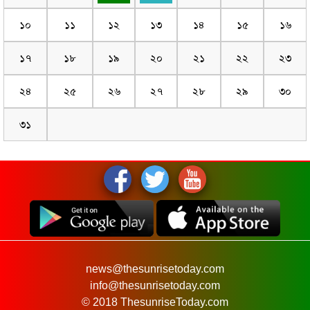
১০
১১
১২
১৩
১৪
১৫
১৬
১৭
১৮
১৯
২০
২১
২২
২৩
২৪
২৫
২৬
২৭
২৮
২৯
৩০
৩১
news@thesunrisetoday.com
info@thesunrisetoday.com
© 2018 ThesunriseToday.com