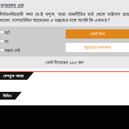
আজকের প্রশ্ন
নির্বাচনবিরোধী কথা যে-ই বলুক, তারা রাজনীতির মাঠ থেকে মাইনাস হয়ে
যাবেন, সালাহউদ্দিন আহমদের এ মন্তব্যের সঙ্গে আপনি কি একমত?
হ্যাঁ
ভোট দিন
না
পুরোনো ফলাফল
মন্তব্য নেই
ভোট দিয়েছেন ১২৫ জন
ফেসবুকে আমরা
ভিডিও