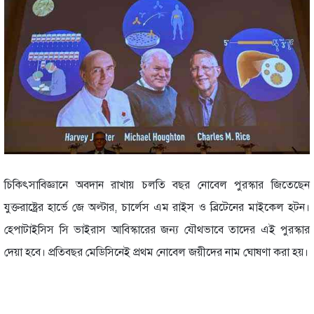
চিকিৎসাবিজ্ঞানে অবদান রাখায় চলতি বছর নোবেল পুরস্কার জিতেছেন
যুক্তরাষ্ট্রের হার্ভে জে অল্টার, চার্লেস এম রাইস ও ব্রিটেনের মাইকেল হটন।
হেপাটাইসিস সি ভাইরাস আবিস্কারের জন্য যৌথভাবে তাদের এই পুরস্কার
দেয়া হবে। প্রতিবছর মেডিসিনেই প্রথম নোবেল জয়ীদের নাম ঘোষণা করা হয়।