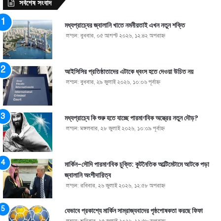
সর্বশেষ সংবাদ
মধ্যপ্রাচ্যের জ্বালানি খাতে নমনীয়তাই এখন নতুন শক্তি
লন্ডন: বুধবার, ০৫ আগস্ট ২০২৬, ১২:৪২ অপরাহ্ণ
আইসিসির প্রতিষ্ঠাতাদের এটাকে ধ্বংস হতে দেওয়া উচিত নয়
লন্ডন: বুধবার, ২৯ জুলাই ২০২৬, ১০:০৬ পূর্বাহ্ণ
মধ্যপ্রাচ্যে কি শুরু হতে যাচ্ছে পারমাণবিক অস্ত্রের নতুন দৌড়?
লন্ডন: মঙ্গলবার, ২৮ জুলাই ২০২৬, ১০:০৯ পূর্বাহ্ণ
মার্কিন-সৌদি পারমাণবিক চুক্তি: কূটনৈতিক আল্টিমেটামে আটকে পড়া
জ্বালানি অংশীদারিত্ব
লন্ডন: রবিবার, ২৬ জুলাই ২০২৬, ১২:৫৮ অপরাহ্ণ
যেভাবে প্রকাশ্যে মার্কিন সাম্রাজ্যবাদের পৃষ্ঠপোষকতা করছে ফিফা