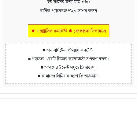
ছয় মাসের জন্য মাত্র £৬০
বার্ষিক প্যাকেজে £২০ সাশ্রয় করুন
✸ এক্সক্লুসিভ কনটেন্ট ✸ যেকোনো ডিভাইসে
■ আনলিমিটেড প্রিমিয়াম কনটেন্ট।
■ পছন্দের খবরটি নিজের অ্যাকাউন্টে সংরক্ষণ করুন।
■ আমাদের ইভেন্ট সমূহে ফ্রি প্রবেশ।
■ আমাদের প্রিমিয়াম অ্যাপ ফ্রি ডাউনোড।