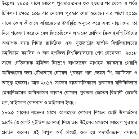
উল্লেখ্য, ১৯০৫ সালে নোবেল পুরস্কার প্রদান শুরু হওয়ার পর থেকে এ পর্যন্ত
চিকিৎসা ক্ষেত্রে ১০৯ বার নোবেল পুরস্কার দেয়া হয়েছে। এর আগে ২০১৯
সালে কোষ কীভাবে অক্সিজেনের উপস্থিতি অনুভব করে এবং সাড়া দেয়, তা
নিয়ে গবেষণা করে নোবেল জিতেছিলেন লন্ডনের ফ্রান্সিস ক্রিক ইনস্টিটিউটের
অধ্যাপক স্যার পিটার র‌্যাটক্লিফ এবং যুক্তরাষ্ট্রের হার্ভাড বিশ্ববিদ্যালয়ের
উইলিয়াম ক্যালিন ও জন হপকিন্স বিশ্ববিদ্যালয়ের গ্রেগ সেমেন্জা। ২০১৮
সালে নেতিবাচক ইমিউন নিয়ন্ত্রণে বাধাদানের মাধ্যমে ক্যানসার থেরাপি
আবিষ্কারের জন্য যৌথভাবে নোবেল পুরস্কার পান জেমস পি. অ্যালিসন ও
তাসুকু হনজো। আর ২০১৭ সালের বায়োলজিক্যাল ক্লকসের মলিকিউলার
মেকানিজমের আবিষ্কারের কারণে নোবেল পুরস্কার জেতেন বিজ্ঞানী জেফরি
হল, মাইকেল রোশবাশ ও মাইকেল ইয়াং।
১৮৯৫ সালের নভেম্বর মাসে আলফ্রেড নোবেল নিজের মোট উপার্জনের
৯৪% (৩ কোটি সুইডিশ ক্রোনার) দিয়ে তার উইলের মাধ্যমে নোবেল পুরস্কার
প্রবর্তন করেন। এই বিপুল অর্থ দিয়েই শুরু হয় পদার্থবিজ্ঞান, রসায়ন,