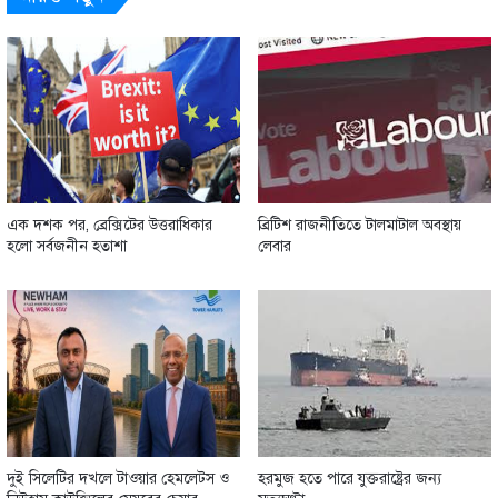
এক দশক পর, ব্রেক্সিটের উত্তরাধিকার
ব্রিটিশ রাজনীতিতে টালমাটাল অবস্থায়
হলো সর্বজনীন হতাশা
লেবার
দুই সিলেটির দখলে টাওয়ার হেমলেট্স ও
হরমুজ হতে পারে যুক্তরাষ্ট্রের জন্য