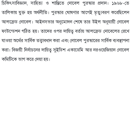
চিকিৎসাবিজ্ঞান, সাহিত্য ও শান্তিতে নোবেল পুরস্কার প্রদান। ১৯৬৮-তে
তালিকায় যুক্ত হয় অর্থনীতি। পুরস্কার ঘোষণার আগেই মৃত্যুবরণ করেছিলেন
আলফ্রেড নোবেল। আইনসভার অনুমোদন শেষে তার উইল অনুযায়ী নোবেল
ফাউন্ডেশন গঠিত হয়। তাদের ওপর দায়িত্ব বর্তায় আলফ্রেড নোবেলের রেখে
যাওয়া অর্থের সার্বিক তত্ত্বাবধান করা এবং নোবেল পুরস্কারের সার্বিক ব্যবস্থাপনা
করা। বিজয়ী নির্বাচনের দায়িত্ব সুইডিশ একাডেমি আর নরওয়েজিয়ান নোবেল
কমিটিকে ভাগ করে দেয়া হয়।