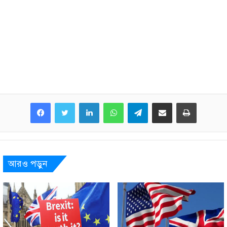
LinkedIn
WhatsApp
Telegram
Share via Email
Print
আরও পড়ুন