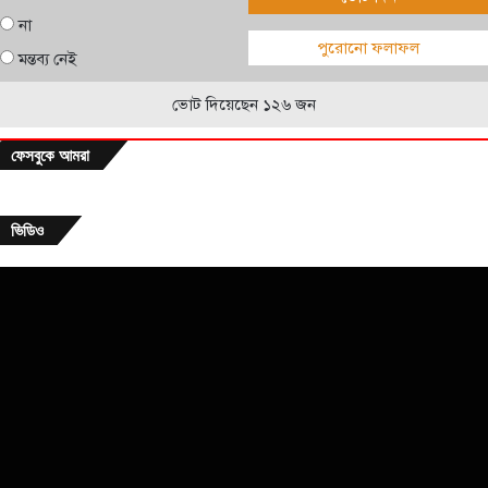
না
পুরোনো ফলাফল
মন্তব্য নেই
ভোট দিয়েছেন ১২৬ জন
ফেসবুকে আমরা
ভিডিও