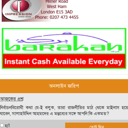
অনলাইন জরিপ
আজকের প্রশ্ন
নির্বাচনবিরোধী কথা যে-ই বলুক, তারা রাজনীতির মাঠ থেকে মাইনাস হয়ে
যাবেন, সালাহউদ্দিন আহমদের এ মন্তব্যের সঙ্গে আপনি কি একমত?
হ্যাঁ
ভোট দিন