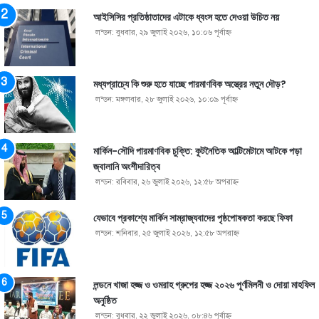
আইসিসির প্রতিষ্ঠাতাদের এটাকে ধ্বংস হতে দেওয়া উচিত নয়
লন্ডন: বুধবার, ২৯ জুলাই ২০২৬, ১০:০৬ পূর্বাহ্ণ
মধ্যপ্রাচ্যে কি শুরু হতে যাচ্ছে পারমাণবিক অস্ত্রের নতুন দৌড়?
লন্ডন: মঙ্গলবার, ২৮ জুলাই ২০২৬, ১০:০৯ পূর্বাহ্ণ
মার্কিন-সৌদি পারমাণবিক চুক্তি: কূটনৈতিক আল্টিমেটামে আটকে পড়া
জ্বালানি অংশীদারিত্ব
লন্ডন: রবিবার, ২৬ জুলাই ২০২৬, ১২:৫৮ অপরাহ্ণ
যেভাবে প্রকাশ্যে মার্কিন সাম্রাজ্যবাদের পৃষ্ঠপোষকতা করছে ফিফা
লন্ডন: শনিবার, ২৫ জুলাই ২০২৬, ১২:৫৮ অপরাহ্ণ
লন্ডনে খাজা হজ্জ ও ওমরাহ গ্রুপের হজ্জ ২০২৬ পূর্ণমিলনী ও দোয়া মাহফিল
অনুষ্ঠিত
লন্ডন: বুধবার, ২২ জুলাই ২০২৬, ০৮:৪৬ পূর্বাহ্ণ