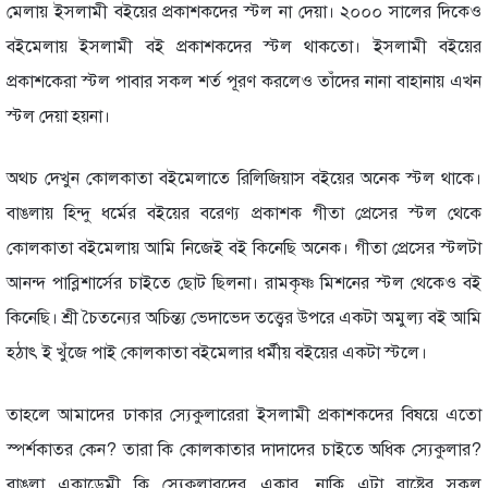
মেলায় ইসলামী বইয়ের প্রকাশকদের স্টল না দেয়া। ২০০০ সালের দিকেও
বইমেলায় ইসলামী বই প্রকাশকদের স্টল থাকতো। ইসলামী বইয়ের
প্রকাশকেরা স্টল পাবার সকল শর্ত পূরণ করলেও তাঁদের নানা বাহানায় এখন
স্টল দেয়া হয়না।
অথচ দেখুন কোলকাতা বইমেলাতে রিলিজিয়াস বইয়ের অনেক স্টল থাকে।
বাঙলায় হিন্দু ধর্মের বইয়ের বরেণ্য প্রকাশক গীতা প্রেসের স্টল থেকে
কোলকাতা বইমেলায় আমি নিজেই বই কিনেছি অনেক। গীতা প্রেসের স্টলটা
আনন্দ পাব্লিশার্সের চাইতে ছোট ছিলনা। রামকৃষ্ণ মিশনের স্টল থেকেও বই
কিনেছি। শ্রী চৈতন্যের অচিন্ত্য ভেদাভেদ তত্ত্বের উপরে একটা অমুল্য বই আমি
হঠাৎ ই খুঁজে পাই কোলকাতা বইমেলার ধর্মীয় বইয়ের একটা স্টলে।
তাহলে আমাদের ঢাকার স্যেকুলারেরা ইসলামী প্রকাশকদের বিষয়ে এতো
স্পর্শকাতর কেন? তারা কি কোলকাতার দাদাদের চাইতে অধিক স্যেকুলার?
বাঙলা একাডেমী কি স্যেকুলারদের একার, নাকি এটা রাষ্ট্রের সকল