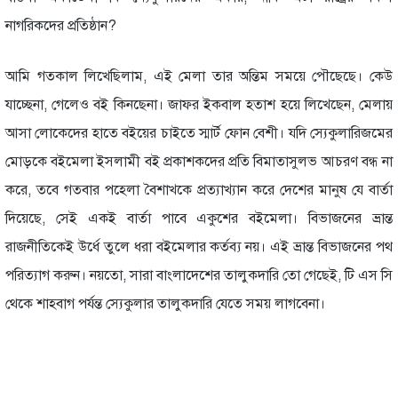
নাগরিকদের প্রতিষ্ঠান?
আমি গতকাল লিখেছিলাম, এই মেলা তার অন্তিম সময়ে পৌছেছে। কেউ
যাচ্ছেনা, গেলেও বই কিনছেনা। জাফর ইকবাল হতাশ হয়ে লিখেছেন, মেলায়
আসা লোকেদের হাতে বইয়ের চাইতে স্মার্ট ফোন বেশী। যদি স্যেকুলারিজমের
মোড়কে বইমেলা ইসলামী বই প্রকাশকদের প্রতি বিমাতাসুলভ আচরণ বন্ধ না
করে, তবে গতবার পহেলা বৈশাখকে প্রত্যাখ্যান করে দেশের মানুষ যে বার্তা
দিয়েছে, সেই একই বার্তা পাবে একুশের বইমেলা। বিভাজনের ভ্রান্ত
রাজনীতিকেই উর্ধে তুলে ধরা বইমেলার কর্তব্য নয়। এই ভ্রান্ত বিভাজনের পথ
পরিত্যাগ করুন। নয়তো, সারা বাংলাদেশের তালুকদারি তো গেছেই, টি এস সি
থেকে শাহবাগ পর্যন্ত স্যেকুলার তালুকদারি যেতে সময় লাগবেনা।