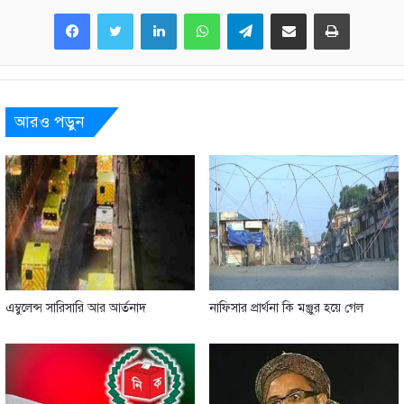
LinkedIn
WhatsApp
Telegram
Share via Email
Print
আরও পড়ুন
এম্বুলেন্স সারিসারি আর আর্তনাদ
নাফিসার প্রার্থনা কি মঞ্জুর হয়ে গেল