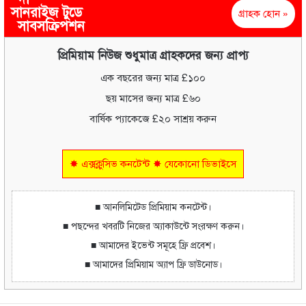
সানরাইজ টুডে
গ্রাহক হোন »
সাবসক্রিপশন
প্রিমিয়াম নিউজ শুধুমাত্র গ্রাহকদের জন্য প্রাপ্য
এক বছরের জন্য মাত্র £১০০
ছয় মাসের জন্য মাত্র £৬০
বার্ষিক প্যাকেজে £২০ সাশ্রয় করুন
✸ এক্সক্লুসিভ কনটেন্ট ✸ যেকোনো ডিভাইসে
■ আনলিমিটেড প্রিমিয়াম কনটেন্ট।
■ পছন্দের খবরটি নিজের অ্যাকাউন্টে সংরক্ষণ করুন।
■ আমাদের ইভেন্ট সমূহে ফ্রি প্রবেশ।
■ আমাদের প্রিমিয়াম অ্যাপ ফ্রি ডাউনোড।