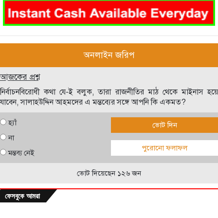
অনলাইন জরিপ
আজকের প্রশ্ন
নির্বাচনবিরোধী কথা যে-ই বলুক, তারা রাজনীতির মাঠ থেকে মাইনাস হয়ে
যাবেন, সালাহউদ্দিন আহমদের এ মন্তব্যের সঙ্গে আপনি কি একমত?
হ্যাঁ
ভোট দিন
না
পুরোনো ফলাফল
মন্তব্য নেই
ভোট দিয়েছেন ১২৬ জন
ফেসবুকে আমরা