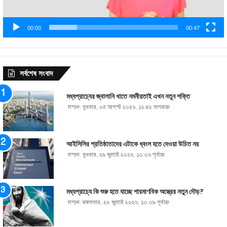
00:00
00:47
সর্বশেষ সংবাদ
মধ্যপ্রাচ্যের জ্বালানি খাতে নমনীয়তাই এখন নতুন শক্তি
লন্ডন: বুধবার, ০৫ আগস্ট ২০২৬, ১২:৪২ অপরাহ্ণ
আইসিসির প্রতিষ্ঠাতাদের এটাকে ধ্বংস হতে দেওয়া উচিত নয়
লন্ডন: বুধবার, ২৯ জুলাই ২০২৬, ১০:০৬ পূর্বাহ্ণ
মধ্যপ্রাচ্যে কি শুরু হতে যাচ্ছে পারমাণবিক অস্ত্রের নতুন দৌড়?
লন্ডন: মঙ্গলবার, ২৮ জুলাই ২০২৬, ১০:০৯ পূর্বাহ্ণ